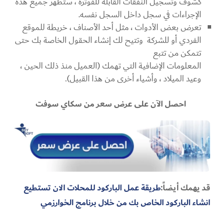
كشوف وتسجيل النفقات القابلة للفوترة ، ستظهر جميع هذه
الإجراءات في سجل داخل السجل نفسه.
تعرض بعض الأدوات ، مثل أحد الأصناف ، خريطة للموقع
الفردي أو للشركة وتتيح لك إنشاء الحقول الخاصة بك حتى
تتمكن من تتبع
المعلومات الإضافية التي تهمك (العميل منذ ذلك الحين ،
وعيد الميلاد ، وأشياء أخرى من هذا القبيل).
احصل الآن على عرض سعر من سكاي سوفت
قد يهمك أيضاً:
طريقة عمل الباركود للمحلات الان تستطيع
انشاء الباركود الخاص بك من خلال برنامج الخوارزمي