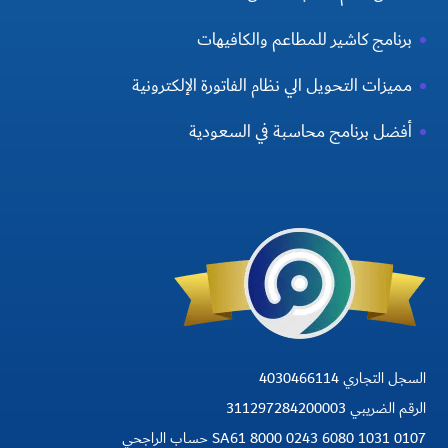
برنامج كاشير للمطاعم والكافيهات
مميزات التحويل الي نظام الفاتورة الإلكترونية
أفضل برنامج محاسبة في السعودية
السجل التجاري 4030466114
الرقم الضريبي 311297284200003
SA61 8000 0243 6080 1031 0107 حساب الراجحي