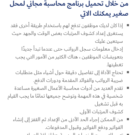
من خلال تحميل برنامج محاسبة مجاني لمحل
صغير يمكنك الاتي
إذا كان لديك موظفون تدفع لهم باستخدام طريقة أخرى فقد
يستغرق إعداد كشوف المرتبات بعض الوقت والجهد حيث
سيتعين عليك
إدخال معلومات سجل الرواتب حتى عندما تبدأ جديدًا
بتعويضات الموظفين ، هناك الكثير من الأمور التي يجب
تغطيتها.
تحتاج الأداة إلى تفاصيل دقيقة حول أشياء مثل متطلبات
ضريبة الرواتب والفوائد المقدمة ودورات الدفع.
تقدم العديد من أدوات محاسبة الأعمال الصغيرة مساعدة
شخصية في هذه المهمة وتوضح جميعها تمامًا ما يجب القيام
به قبل تشغيل
كشوف المرتبات الأولى.
من الممكن إجراء الحد الأدنى من الإعداد ثم القفز إلى إنشاء
الفواتير ودفع الفواتير وقبول المدفوعات.