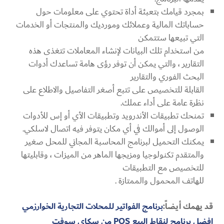
بمجرد قيامك بتعبئة أداة تحتوي على معلومات حول
حساباتك المالية وعملائك ومورديك والمنتجات أو الخدمات
التي تبيعها ستتمكن
من استخدام تلك البيانات لإنشاء المعاملات تتغذى هذه
التقارير ، والتي يمكن أن توفر رؤى هامة تساعدك أدوات
البحث الفوري والتقارير
القابلة للتخصيص على تتبع أصغر التفاصيل والاطلاع على
نظرة عامة على أداء عملك.
تمنحك تطبيقات الأندرويد وتطبيقات الأي أو إس للأدوات
الوصول إلى أموالك في أي مكان يتوفر فيه اتصال لاسلكي.
يمكنك التحميل لبرنامج المحاسبة المجاني للمحل صغير
والمتقدم تكنولوجيا ومزيجها الماهر من الميزات ، وقابليتها
للتخصيص مع التطبيقات
للهاتف المحمول والممتازة .
قد يهمك أيضاً:
برنامج الفواتير للمحلات التجارية الخوارزمي
افضل برنامج لنقاط البيع POS من سكاي سوفت