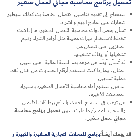
تحميل برنامج محاسبة مجاني لمحل صغير
ستحتاج إلى تقديم تفاصيل الاتصال الخاصة بك كذلك سيظهر
شعارك على نماذج البيع والشراء.
تسأل بعض أدوات محاسبة الأعمال الصغيرة ما إذا كنت
تخطط لاستخدام ميزات معينة مثل أوامر الشراء وتتبع
المخزون حتى تتمكن من
تشغيلها أو إيقاف تشغيلها.
قد تُسأل أيضًا عن موعد بدء السنة المالية ، على سبيل
المثال ، وما إذا كنت تستخدم أرقام الحسابات من خلال فقط
عملية تسجيل
الدخول ستقوم أداة محاسبة الأعمال الصغيرة باستيراد
المعاملات الأخيرة .
هل ترغب في السماح للعملاء بالدفع ببطاقات الائتمان
والسحب المصرفيما عليك سوى
تحميل برنامج محاسبة
مجاني لمحل صغير .
قد يهمك أيضاً:
برنامج للمحلات التجارية الصغيرة والكبيرة و