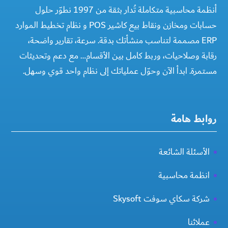
أنظمة محاسبية متكاملة تُدار بثقة من 1997 نطوّر حلول
حسابات ومخازن ونقاط بيع كاشير POS و نظام تخطيط الموارد
ERP مصممة لتناسب منشأتك بدقة. سرعة، تقارير واضحة،
رقابة وصلاحيات، وربط كامل بين الأقسام… مع دعم وتحديثات
مستمرة. ابدأ الآن وحوّل عملياتك إلى نظام واحد قوي وسهل.
روابط هامة
الأسئلة الشائعة
انظمة محاسبية
شركة سكاي سوفت Skysoft
عملائنا