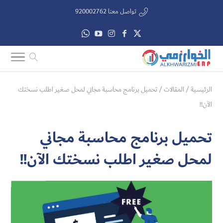
تواصل معنا 920002762
الرئيسية
/
المقالات
/
تحميل برنامج محاسبة مجاني لمحل صغير اطلب نسختك
الآن!!
تحميل برنامج محاسبة مجاني
لمحل صغير اطلب نسختك الآن!!