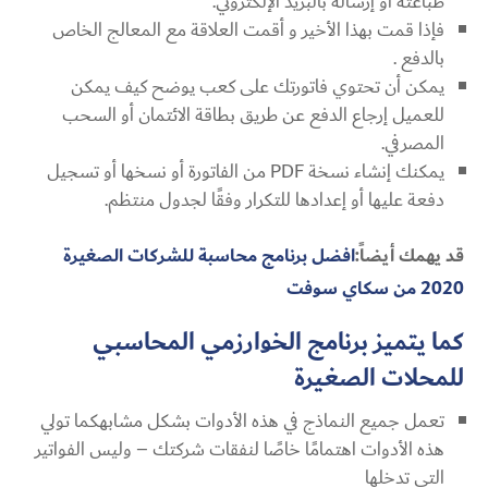
طباعته أو إرساله بالبريد الإلكتروني.
فإذا قمت بهذا الأخير و أقمت العلاقة مع المعالج الخاص
بالدفع .
يمكن أن تحتوي فاتورتك على كعب يوضح كيف يمكن
للعميل إرجاع الدفع عن طريق بطاقة الائتمان أو السحب
المصرفي.
يمكنك إنشاء نسخة PDF من الفاتورة أو نسخها أو تسجيل
دفعة عليها أو إعدادها للتكرار وفقًا لجدول منتظم.
قد يهمك أيضاً:
افضل برنامج محاسبة للشركات الصغيرة
2020 من سكاي سوفت
كما يتميز برنامج الخوارزمي المحاسبي
للمحلات الصغيرة
تعمل جميع النماذج في هذه الأدوات بشكل مشابهكما تولي
هذه الأدوات اهتمامًا خاصًا لنفقات شركتك – وليس الفواتير
التي تدخلها