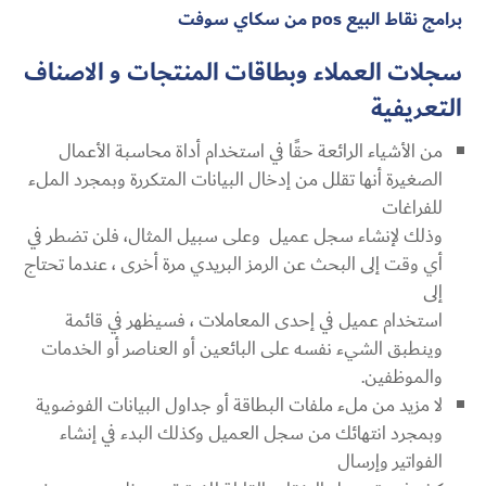
برامج نقاط البيع pos من سكاي سوفت
سجلات العملاء وبطاقات المنتجات و الاصناف
التعريفية
من الأشياء الرائعة حقًا في استخدام أداة محاسبة الأعمال
الصغيرة أنها تقلل من إدخال البيانات المتكررة وبمجرد الملء
للفراغات
وذلك لإنشاء سجل عميل وعلى سبيل المثال، فلن تضطر في
أي وقت إلى البحث عن الرمز البريدي مرة أخرى ، عندما تحتاج
إلى
استخدام عميل في إحدى المعاملات ، فسيظهر في قائمة
وينطبق الشيء نفسه على البائعين أو العناصر أو الخدمات
والموظفين.
لا مزيد من ملء ملفات البطاقة أو جداول البيانات الفوضوية
وبمجرد انتهائك من سجل العميل وكذلك البدء في إنشاء
الفواتير وإرسال