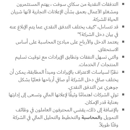
التدفقات النقدية من سكاي سوفت ، يهتم المستثمرون
ومشغلو الأعمال بعمق بشأن الإعلانات التجارية لأنها شريان
الحياة للشركة.
قد تتساءل، “كيف يختلف التدفق النقدي عما يتم الإبلاغ عنه
في بيان دخل الشركة؟”
يعتمد الدخل والأرباح على مبادئ المحاسبة على أساس
الاستحقاق.
والتي تسهل النفقات وتطابق الإيرادات مع توقيت تسليم
المنتجات / الخدمات.
نظرًا لسياسات الاعتراف بالإيرادات ومبدأ المطابقة، يمكن أن
يختلف صافي دخل الشركة أو صافي أرباحها فعليًا بشكل
جوهري عن التدفق النقدي.
تولي الشركات اهتمامًا وثيقًا لإعلانها المالي وتسعى إلى إدارتها
بعناية قدر الإمكان.
بالإضافة إلى ذلك، يقضي المحترفون العاملون في وظائف
التمويل و
المحاسبة
والتخطيط والتحليل المالي في الشركة
وقتًا طويلاً.