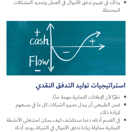
وذلك في تقييم تدفق الأموال في العمل وتحديد المشكلات
المحتملة.
استراتيجيات توليد التدفق النقدي
نظرًا لأن الإعلانات التجارية مهمة جدًا.
فمن الطبيعي أن يبذل مديرو الشركات كل ما في وسعهم
لزيادة ذلك.
في القسم أدناه، دعنا نستكشف كيف يمكن لمشغلي الأنشطة
التجارية محاولة زيادة تدفق الأموال في الشركة. يوجد أدناه