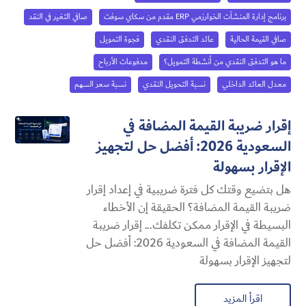
برنامج إدارة المنشآت الخوارزمي ERP مقدم من سكاي سوفت
صافي التغير في النقد
صافي القيمة الحالية
عائد التدفق النقدي
فجوة التمويل
ما هو التدفق النقدي من أنشطة التمويل؟
مدفوعات الأرباح
معدل العائد الداخلي
نسبة التحويل النقدي
نسبة سعر السهم
إقرار ضريبة القيمة المضافة في
السعودية 2026: أفضل حل لتجهيز
الإقرار بسهولة
هل بتضيع وقتك كل فترة ضريبية في إعداد إقرار
ضريبة القيمة المضافة؟ الحقيقة إن الأخطاء
البسيطة في الإقرار ممكن تكلفك... إقرار ضريبة
القيمة المضافة في السعودية 2026: أفضل حل
لتجهيز الإقرار بسهولة
اقرأ المزيد