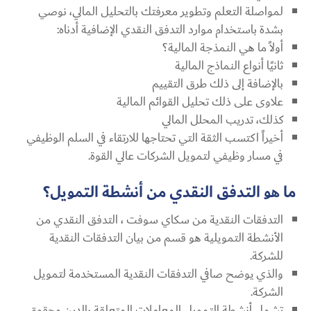
لمواصلة التعلم وتطوير معرفتك بالتحليل المالي، نوصي
بشدة باستخدام موارد التدفق النقدي الإضافية أدناه:
أولاً ما هي النمذجة المالية؟
ثانيًا أنواع النماذج المالية
بالإضافة إلى ذلك طرق التقييم
علاوى على ذلك تحليل القوائم المالية
كذلك، تدريب المحلل المالي
أخيراً اكتسب الثقة التي تحتاجها للارتقاء في السلم الوظيفي
في مسار وظيفي لتمويل الشركات عالي القوة.
ما هو التدفق النقدي من أنشطة التمويل؟
التدفقات النقدية من سكاي سوفت ، التدفق النقدي من
الأنشطة التمويلية هو قسم من بيان التدفقات النقدية
للشركة.
والذي يوضح صافي التدفقات النقدية المستخدمة لتمويل
الشركة.
تشمل أنشطة التمويل المعاملات المتعلقة بالدين وحقوق