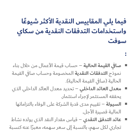
فيما يلي المقاييس النقدية الأكثر شيوعًا
واستخدامات التدفقات النقدية من سكاي
سوفت
:
صافي القيمة الحالية
– حساب قيمة الأعمال من خلال بناء
نموذج
التدفقات النقدية
المخصومة وحساب صافي القيمة
الحالية (صافي القيمة الحالية).
معدل العائد الداخلي
– تحديد معدل العائد الداخلي الذي
يحققه المستثمر لإجراء استثمار.
السيولة
– تقييم مدى قدرة الشركة على الوفاء بالتزاماتها
المالية قصيرة الأجل.
عائد التدفق النقدي
– قياس مقدار النقد الذي يولده نشاط
تجاري لكل سهم، بالنسبة إلى سعر سهمه، معبرًا عنه كنسبة