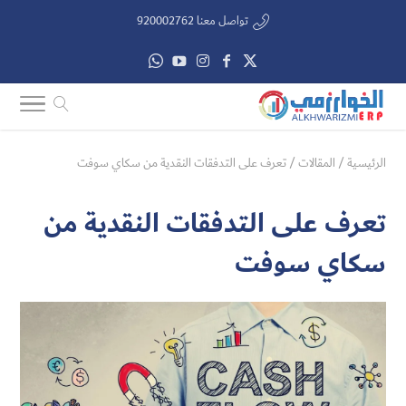
تواصل معنا 920002762
الرئيسية
/
المقالات
/
تعرف على التدفقات النقدية من سكاي سوفت
تعرف على التدفقات النقدية من
سكاي سوفت