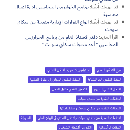
قد يهمك أيضًا:
برنامج الخوارزمي المحاسبي ادارة اعمال
محاسبة
قد يهمك أيضًا:
انواع القرارات الإدارية مقدمة من سكاي
سوفت
اقرأ المزيد:
دفتر الاستاذ العام من برنامج الخوارزمي
المحاسبي ” أحد منتجات سكاي سوفت “
أنواع التدفق النقدي
استراتيجيات توليد التدفق النقدي
التدفق النقدي الحر للشركة
التدفق النقدي المجاني إلى حقوق الملكية
التدفق النقدي للسهم
التدفق النقدي مقابل الدخل
التدفقات النقدية من سكاي سوفت
التدفقات النقدية من سكاي سوفت واستخداماتها
التدفقات النقدية من سكاي سوفت والتدفق النقدي في البيان المالي
السيولة
النفقات الرأسمالية
النقد من أنشطة التشغيل