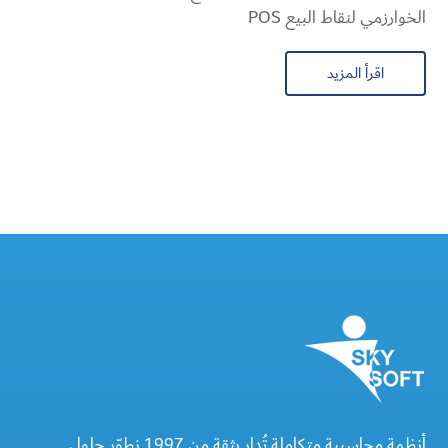
الخوارزمي لنقاط البيع POS
اقرأ المزيد
أنظمة محاسبية متكاملة تُدار بثقة من 1997 نطوّر حلول