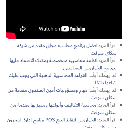
اقرأ المزيد:
افضل برنامج محاسبة مجاني مقدم من شركة
سكاي سوفت
اقرأ المزيد:
انظمة محاسبية متخصصة يمكنك الاعتماد عليها
ببرنامج الخوارزمي المحاسبي
قد يهمك أيضًا:
القواعد المحاسبية الذهبية التي يجب عليك
اتباعها دائمًا
قد يهمك أيضًا:
مهام ومسؤوليات أمين الصندوق مقدمة من
سكاي سوفت
اقرأ المزيد:
محاسبة التكاليف وأنواعها ومميزاتها مقدمة من
سكاي سوفت
اقرأ المزيد:
الخوارزمي لنقاط البيع POS برنامج ادارة المخزون
من سكاي سوفت