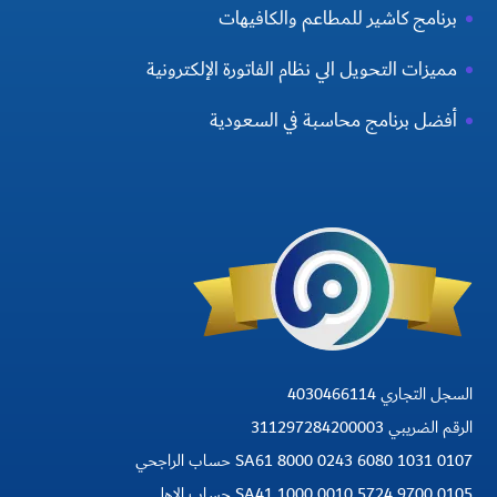
برنامج كاشير للمطاعم والكافيهات
مميزات التحويل الي نظام الفاتورة الإلكترونية
أفضل برنامج محاسبة في السعودية
السجل التجاري 4030466114
الرقم الضريبي 311297284200003
SA61 8000 0243 6080 1031 0107 حساب الراجحي
SA41 1000 0010 5724 9700 0105 حساب الاهلي