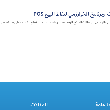
رنامخ الخوارزمي لنقاط البيع POS
ن والوصول إلى بيانات المنتج الرئيسية بسهولة، سيساعدك تعلم... تعرف على طريقة عمل ال
ط هامة
المقالات