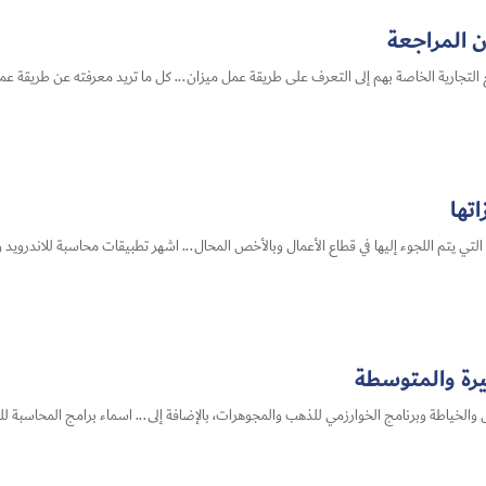
ن المراجعة
لتجارية الخاصة بهم إلى التعرف على طريقة عمل ميزان... كل ما تريد معرفته عن طريقة عم
تها
تي يتم اللجوء إليها في قطاع الأعمال وبالأخص المحال... اشهر تطبيقات محاسبة للاندرويد و
رة والمتوسطة
والخياطة وبرنامج الخوارزمي للذهب والمجوهرات، بالإضافة إلى... اسماء برامج المحاسبة