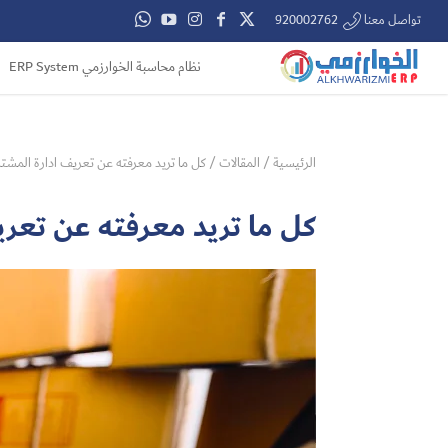
تواصل معنا 920002762
نظام محاسبة الخوارزمي ERP System
الرئيسية
/
المقالات
/
كل ما تريد معرفته عن تعريف ادارة المشت
كل ما تريد معرفته عن تعر