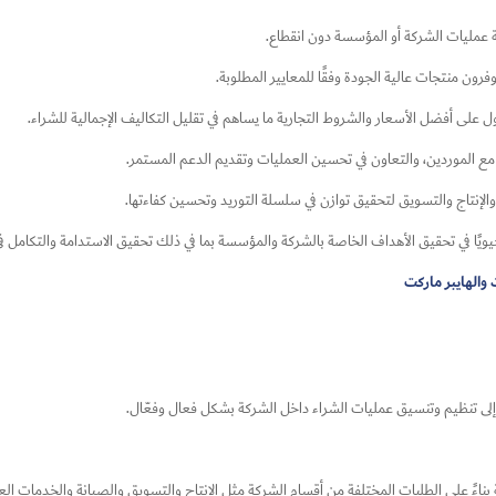
ة عمليات الشركة أو المؤسسة دون انقطاع.
وفرون منتجات عالية الجودة وفقًا للمعايير المطلوبة.
على أفضل الأسعار والشروط التجارية ما يساهم في تقليل التكاليف الإجمالية للشراء.
ة مع الموردين، والتعاون في تحسين العمليات وتقديم الدعم المستمر.
الإنتاج والتسويق لتحقيق توازن في سلسلة التوريد وتحسين كفاءتها.
 حيويًا في تحقيق الأهداف الخاصة بالشركة والمؤسسة بما في ذلك تحقيق الاستدامة والتكامل في
إلى تنظيم وتنسيق عمليات الشراء داخل الشركة بشكل فعال وفعّال.
بناءً على الطلبات المختلفة من أقسام الشركة مثل الإنتاج والتسويق والصيانة والخدمات العا