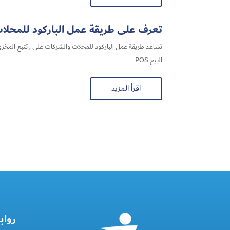
تعرف على طريقة عمل الباركود للمحلات وب
تساعد طريقة عمل الباركود للمحلات والشركات على , تتبع المخزو
البيع POS
اقرأ المزيد
رواب