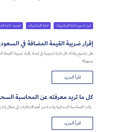
ابرز ما يميز ادارة المشتريات
ادارة المشتريات
تعريف ادارة الم
إقرار ضريبة القيمة المضافة في السعودية 2026: أفضل حل لتجهيز الإقرار بس
بسهولة
اقرأ المزيد
كل ما تريد معرفته عن المحاسبة السحابي
باتت المحاسبة السحابية​ واحدة من أهم الابتكارات في مجال إدارة 
اقرأ المزيد