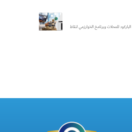
باركود للمحلات وبرنامخ الخوارزمي لنقاط