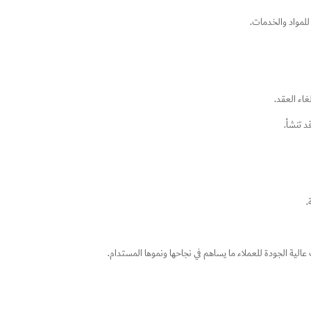
للمواد والخدمات.
اء العقد.
د تنشأ.
.
ة الجودة للعملاء ما يساهم في نجاحها ونموها المستدام.