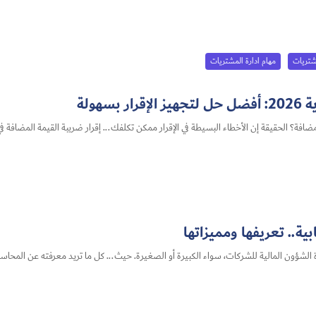
شتريات
مهام ادارة المشتريات
هولة
ة​.. تعريفها ومميزاتها
الشؤون المالية للشركات، سواء الكبيرة أو الصغيرة. حيث... كل ما تريد معرفته عن المحاسبة 