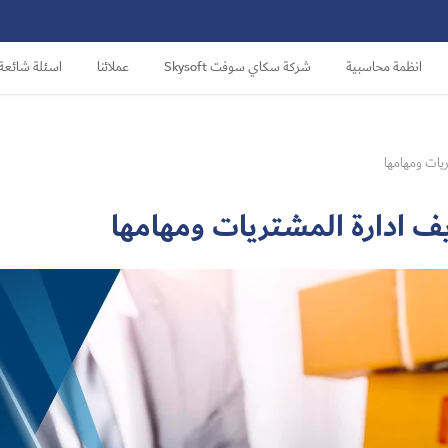
انظمة محاسبية
شركة سكاي سوفت Skysoft
عملائنا
اسئلة شائعة
ريات ومهامها
يف ادارة المشتريات ومهامها