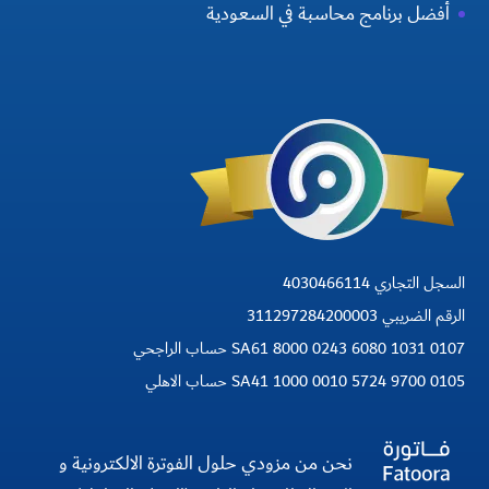
أفضل برنامج محاسبة في السعودية
السجل التجاري 4030466114
الرقم الضريبي 311297284200003
SA61 8000 0243 6080 1031 0107 حساب الراجحي
SA41 1000 0010 5724 9700 0105 حساب الاهلي
نحن من مزودي حلول الفوترة الالكترونية و