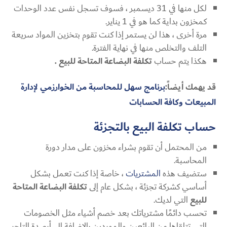
لكل منها في 31 ديسمبر ، فسوف تسجل نفس عدد الوحدات
كمخزون بداية كما هو في 1 يناير.
مرة أخرى ، هذا لن يستمر إذا كنت تقوم بتخزين المواد سريعة
التلف والتخلص منها في نهاية الفترة.
هكذا يتم حساب
تكلفة البضاعة المتاحة للبيع .
قد يهمك أيضاً:
برنامج سهل للمحاسبة من الخوارزمي لإدارة
المبيعات وكافة الحسابات
حساب تكلفة البيع بالتجزئة
من المحتمل أن تقوم بشراء مخزون على مدار دورة
المحاسبة.
ستضيف هذه
المشتريات
، خاصة إذا كنت تعمل بشكل
أساسي كشركة تجزئة ، بشكل عام إلى
تكلفة البضاعة المتاحة
للبيع
التي لديك.
تحسب دائمًا مشترياتك بعد خصم أشياء مثل الخصومات
التي تتلقاها من البائعين والموردين بالإضافة إلى أرصدة التاجر