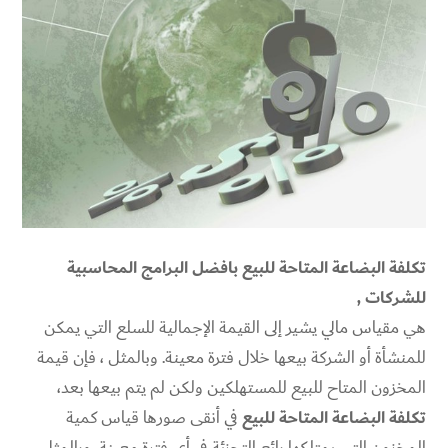
تكلفة البضاعة المتاحة للبيع بافضل البرامج المحاسبية
للشركات ,
هي مقياس مالي يشير إلى القيمة الإجمالية للسلع التي يمكن
للمنشأة أو الشركة بيعها خلال فترة معينة. وبالمثل ، فإن قيمة
المخزون المتاح للبيع للمستهلكين ولكن لم يتم بيعها بعد،
تكلفة البضاعة المتاحة للبيع
في أنقى صورها قياس كمية
المخزون التي يمتلكها بائع التجزئة في أي فترة معينة، وبالمثل ،