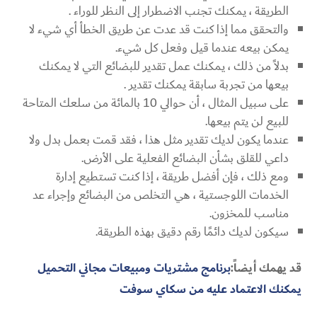
الطريقة ، يمكنك تجنب الاضطرار إلى النظر للوراء .
والتحقق مما إذا كنت قد عدت عن طريق الخطأ أي شيء لا
يمكن بيعه عندما قيل وفعل كل شيء.
بدلاً من ذلك ، يمكنك عمل تقدير للبضائع التي لا يمكنك
بيعها من تجربة سابقة يمكنك تقدير .
على سبيل المثال ، أن حوالي 10 بالمائة من سلعك المتاحة
للبيع لن يتم بيعها.
عندما يكون لديك تقدير مثل هذا ، فقد قمت بعمل بدل ولا
داعي للقلق بشأن البضائع الفعلية على الأرض.
ومع ذلك ، فإن أفضل طريقة ، إذا كنت تستطيع إدارة
الخدمات اللوجستية ، هي التخلص من البضائع وإجراء عد
مناسب للمخزون.
سيكون لديك دائمًا رقم دقيق بهذه الطريقة.
قد يهمك أيضاً:
برنامج مشتريات ومبيعات مجاني التحميل
يمكنك الاعتماد عليه من سكاي سوفت