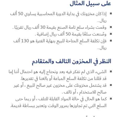
على سبيل المثال
إذا كان مخزونك في بداية الدورة المحاسبية يساوي 50 ألف
ريال .
وقمت بشراء سلع تامة الصنع بقيمة 30 ألف ريال تقريبًا .
وصُنعت سلعًا بقيمة 50 ألف ريال إضافية .
فإن تكلفة السلع المتاحة للبيع بنهاية الفترة هو 130 ألف
ريال .
النظر في المخزون التالف والمتقادم
الشيء الذي لم نفكر فيه بعد ونحتاج إليه هو احتمال أننا إما
قد قللنا من تكلفة السلع المباعة أو بالغنا في تقديرها.
قد يشتمل مخزونك على مخزون غير صالح للبيع ، أو غير
صالح للاستخدام ، أو تالف .
كما هو الحال في حالة المواد القابلة للتلف ، أو ربما حتى
السلع التي تم تجاوزها بمرور الوقت وتعتبر ببساطة قديمة.