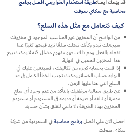
قد يهمك أيضاً:
طريقة استخدام الخوارزمي افضل برنامج
محاسبة مع سكاي سوفت
كيف نتعامل مع مثل هذه السلع؟
من الواضح أن المخزون غير المناسب الموجود في مخزونك
سيجعلك تبدو وكأنك تمتلك سلعًا تزيد قيمتها كثيرًا عما
تفعله بالفعل ومع ذلك ، فهو مفهوم مضلل لأنه لا يمكنك بيع
هذا المخزون للعميل في النهاية.
إذا قمت بحسابه كجزء من تكاليفك ، فسيتعين عليك في
النهاية حساب الخسائر يمكنك تجنب الخطأ الكامل في عد
السلع التي عفا عليها الزمن .
عن طريق مطالبة موظفيك بالتأكد من عدم وجود أي سلع
مدمرة أو تالفة أو قديمة أو قديمة في المستودع أو مستودع
المخزون بهذه الطريقة ، لا داعي للقلق بشأن حسابه.
احصل الان علي افضل
برنامج محاسبة
في السعودية من شركة
سكاي سوفت