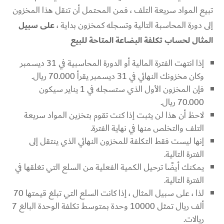
تبيع المواد سريعة التلف ، فمن المحتمل أن تنقل هذا المخزون
إلى دورة المحاسبة التالية وتسجله كمخزون بداية ،
على سبيل
المثال لحساب تكلفة البضاعة المتاحة للبيع
إذا انتهت الفترة المالية أو الدورة المحاسبية في 31 ديسمبر
وكان مخزونك النهائي في 31 ديسمبر يقرأ 70.000 ريال.
فإن المخزون الأول الذي ستسجله في 1 يناير سيكون
70.000 ريال.
لاحظ أن هذا لن يثبت إذا كنت تقوم بتخزين المواد سريعة
التلف والتخلص منها في نهاية الفترة.
إنها ليست فقط التكلفة للمخزون النهائي الذي ينتقل إلى
الفترة التالية.
يمكنك أيضًا ترحيل الكمية الفعلية من السلع التي تغلقها في
الفترة التالية.
لذا ، على سبيل المثال ، إذا كانت السلع التي تبلغ قيمتها 70
ألف ريال تمثل 10000 وحدة بمتوسط ​​تكلفة الوحدة البالغ 7
ريالات.