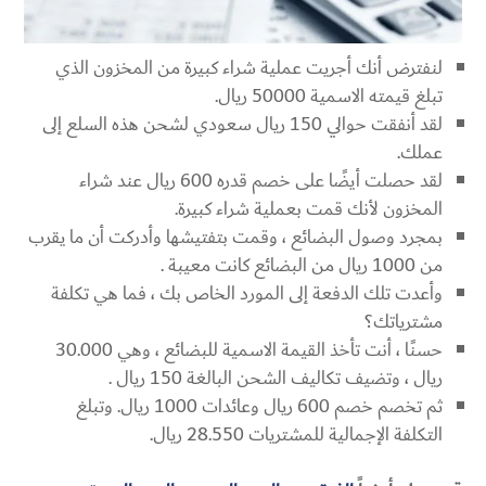
لنفترض أنك أجريت عملية شراء كبيرة من المخزون الذي
تبلغ قيمته الاسمية 50000 ريال.
لقد أنفقت حوالي 150 ريال سعودي لشحن هذه السلع إلى
عملك.
لقد حصلت أيضًا على خصم قدره 600 ريال عند شراء
المخزون لأنك قمت بعملية شراء كبيرة.
بمجرد وصول البضائع ، وقمت بتفتيشها وأدركت أن ما يقرب
من 1000 ريال من البضائع كانت معيبة .
وأعدت تلك الدفعة إلى المورد الخاص بك ، فما هي تكلفة
مشترياتك؟
حسنًا ، أنت تأخذ القيمة الاسمية للبضائع ، وهي 30.000
ريال ، وتضيف تكاليف الشحن البالغة 150 ريال .
ثم تخصم خصم 600 ريال وعائدات 1000 ريال. وتبلغ
التكلفة الإجمالية للمشتريات 28.550 ريال.