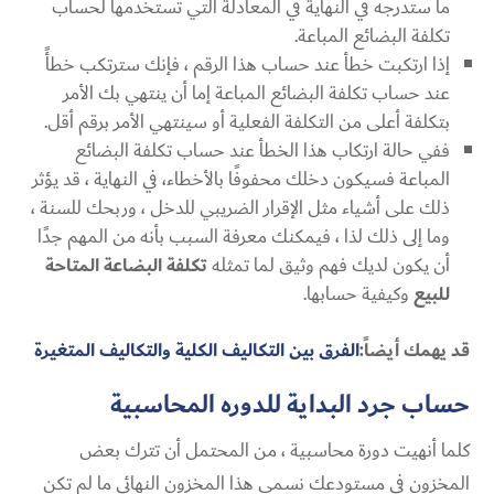
ما ستدرجه في النهاية في المعادلة التي تستخدمها لحساب
تكلفة البضائع المباعة.
إذا ارتكبت خطأ عند حساب هذا الرقم ، فإنك سترتكب خطأً
عند حساب تكلفة البضائع المباعة إما أن ينتهي بك الأمر
بتكلفة أعلى من التكلفة الفعلية أو سينتهي الأمر برقم أقل.
ففي حالة ارتكاب هذا الخطأ عند حساب تكلفة البضائع
المباعة فسيكون دخلك محفوفًا بالأخطاء، في النهاية ، قد يؤثر
ذلك على أشياء مثل الإقرار الضريبي للدخل ، وربحك للسنة ،
وما إلى ذلك لذا ، فيمكنك معرفة السبب بأنه من المهم جدًا
أن يكون لديك فهم وثيق لما تمثله
تكلفة البضاعة المتاحة
للبيع
وكيفية حسابها.
قد يهمك أيضاً:
الفرق بين التكاليف الكلية والتكاليف المتغيرة
حساب جرد البداية للدوره المحاسبية
كلما أنهيت دورة محاسبية ، من المحتمل أن تترك بعض
المخزون في مستودعك نسمي هذا المخزون النهائي ما لم تكن