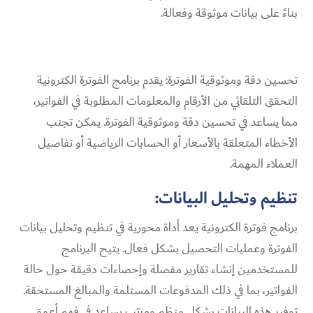
بناءً على بيانات موثوقة وفعالة.
تحسين دقة وموثوقية الفوترة: يقدم برنامج الفوترة الكترونية
التحقق التلقائي من الأرقام والمعلومات المطلوبة في الفواتير،
مما يساعد في تحسين دقة وموثوقية الفوترة. يمكن تجنب
الأخطاء المتعلقة بالأسعار أو الحسابات الرياضية أو تفاصيل
العملاء المهمة.
تنظيم وتحليل البيانات:
برنامج فوترة الكترونية يعد أداة محورية في تنظيم وتحليل بيانات
الفوترة وعمليات التحصيل بشكل فعال. يتيح البرنامج
للمستخدمين إنشاء تقارير مفصلة وإحصاءات دقيقة حول حالة
الفواتير، بما في ذلك المدفوعات المستلمة والمبالغ المستحقة.
توفير هذه البيانات بشكل منظم ومرتب يساعد في فهم أعمق