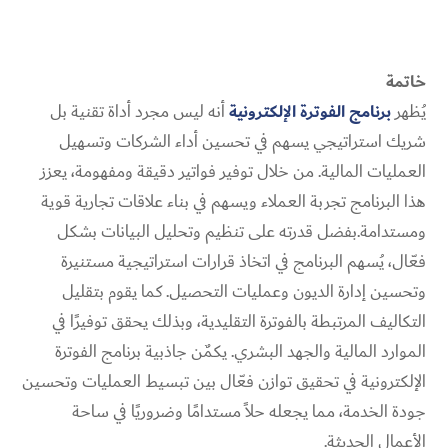
خاتمة
يُظهر
برنامج الفوترة الإلكترونية
أنه ليس مجرد أداة تقنية بل
شريك استراتيجي يسهم في تحسين أداء الشركات وتسهيل
العمليات المالية. من خلال توفير فواتير دقيقة ومفهومة، يعزز
هذا البرنامج تجربة العملاء ويسهم في بناء علاقات تجارية قوية
ومستدامة.بفضل قدرته على تنظيم وتحليل البيانات بشكل
فعّال، يُسهم البرنامج في اتخاذ قرارات استراتيجية مستنيرة
وتحسين إدارة الديون وعمليات التحصيل. كما يقوم بتقليل
التكاليف المرتبطة بالفوترة التقليدية، وبذلك يحقق توفيرًا في
الموارد المالية والجهد البشري. يكمٌن جاذبية برنامج الفوترة
الإلكترونية في تحقيق توازن فعّال بين تبسيط العمليات وتحسين
جودة الخدمة، مما يجعله حلاً مستدامًا وضروريًا في ساحة
الأعمال الحديثة.