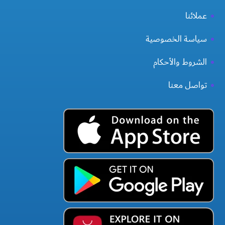
عملائنا
سياسة الخصوصية
الشروط والأحكام
تواصل معنا