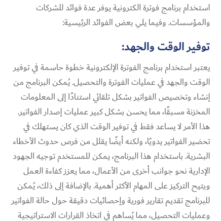
استخدام برنامج فوترة الكترونية يوفر عدة فوائد للشركات
والمؤسسات. وفيما يلي بعض الفوائد الرئيسية:
توفير الوقت والجهد:
يعتبر استخدام برنامج الفوترة الإلكترونية خطوة حاسمة في توفير
الوقت والجهد في عمليات الفوترة والتحصيل. يُمكن البرنامج من
إنشاء وتخصيص الفواتير بشكل تلقائي استنادًا إلى المعلومات
المخزنة مسبقًا، مما يحسن بشكل كبير عمليات إصدار الفواتير.
هذا الأمر لا يساعد فقط في توفير الوقت الذي كان يستهلك في
تحضير الفواتير يدويًا، ولكنه أيضًا يقلل من فرص حدوث الأخطاء
البشرية. باستخدام هذا البرنامج، يمكن للمستخدم توجيه الجهود
الإدارية نحو جوانب أخرى من الأعمال، مما يعزز كفاءة العمل
ويتيح التركيز على المهام الأكثر أهمية. بالإضافة إلى ذلك، يُمكن
للبرنامج تقديم تقارير فورية وإحصائيات دقيقة حول حالة الفواتير
وعمليات التحصيل، مما يُساهم في اتخاذ القرارات الاستراتيجية