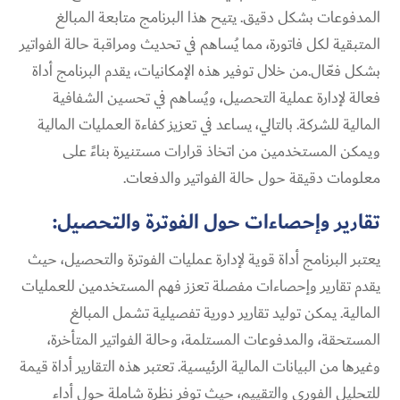
المدفوعات بشكل دقيق. يتيح هذا البرنامج متابعة المبالغ
المتبقية لكل فاتورة، مما يُساهم في تحديث ومراقبة حالة الفواتير
بشكل فعّال.من خلال توفير هذه الإمكانيات، يقدم البرنامج أداة
فعالة لإدارة عملية التحصيل، ويُساهم في تحسين الشفافية
المالية للشركة. بالتالي، يساعد في تعزيز كفاءة العمليات المالية
ويمكن المستخدمين من اتخاذ قرارات مستنيرة بناءً على
معلومات دقيقة حول حالة الفواتير والدفعات.
تقارير وإحصاءات حول الفوترة والتحصيل:
يعتبر البرنامج أداة قوية لإدارة عمليات الفوترة والتحصيل، حيث
يقدم تقارير وإحصاءات مفصلة تعزز فهم المستخدمين للعمليات
المالية. يمكن توليد تقارير دورية تفصيلية تشمل المبالغ
المستحقة، والمدفوعات المستلمة، وحالة الفواتير المتأخرة،
وغيرها من البيانات المالية الرئيسية. تعتبر هذه التقارير أداة قيمة
للتحليل الفوري والتقييم، حيث توفر نظرة شاملة حول أداء