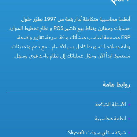
أنظمة محاسبية متكاملة تُدار بثقة من 1997 نطوّر حلول
حسابات ومخازن ونقاط بيع كاشير POS و نظام تخطيط الموارد
ERP مصممة لتناسب منشأتك بدقة. سرعة، تقارير واضحة،
رقابة وصلاحيات، وربط كامل بين الأقسام… مع دعم وتحديثات
مستمرة. ابدأ الآن وحوّل عملياتك إلى نظام واحد قوي وسهل.
روابط هامة
الأسئلة الشائعة
انظمة محاسبية
شركة سكاي سوفت Skysoft