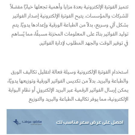
تتميز الفوترة الإلكترونية بعدة مزايا وأهمية تجعلها خيارًا مفضلاً
للشركات والمؤسسات. يتيح الفوترة الإلكترونية إصدار الفواتير
بشكل آلي وسريع، بدلاً من الطباعة الورقية وإعدادها يدويًا. يتم
توليد الفواتير بناءً على المعلومات المخزنة مسبقًا، مما يُساهم
في توفير الوقت والجهد المطلوب لإدارة الفواتير.
استخدام الفوترة الإلكترونية وسيلة فعالة لتقليل تكاليف الورق
والطباعة والبريد. بدلاً من تكديس الفواتير الورقية وتوزيعها يدويًا،
يمكن إرسال الفواتير الرقمية عبر البريد الإلكتروني أو نظام البوابة
الإلكترونية، مما يوفر تكاليف الطباعة والبريد والتوزيع