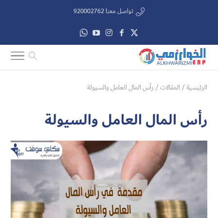
تواصل معنا 920002762
الرئيسية
/
المقالات
/
رأس المال العامل والسيولة
رأس المال العامل والسيولة