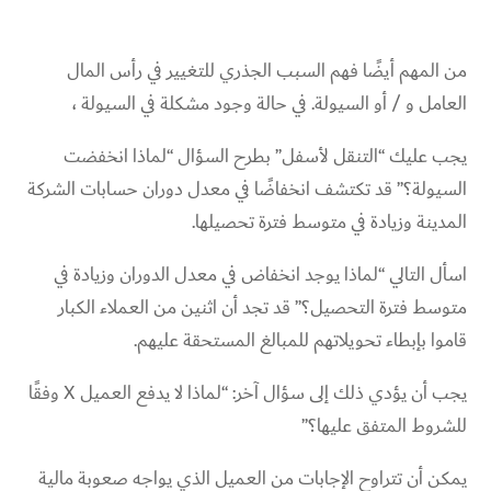
من المهم أيضًا فهم السبب الجذري للتغيير في رأس المال
العامل و / أو السيولة. في حالة وجود مشكلة في السيولة ،
يجب عليك “التنقل لأسفل” بطرح السؤال “لماذا انخفضت
السيولة؟” قد تكتشف انخفاضًا في معدل دوران حسابات الشركة
المدينة وزيادة في متوسط ​​فترة تحصيلها.
اسأل التالي “لماذا يوجد انخفاض في معدل الدوران وزيادة في
متوسط ​​فترة التحصيل؟” قد تجد أن اثنين من العملاء الكبار
قاموا بإبطاء تحويلاتهم للمبالغ المستحقة عليهم.
يجب أن يؤدي ذلك إلى سؤال آخر: “لماذا لا يدفع العميل X وفقًا
للشروط المتفق عليها؟”
يمكن أن تتراوح الإجابات من العميل الذي يواجه صعوبة مالية