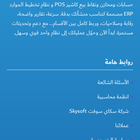
حسابات ومخازن ونقاط بيع كاشير POS و نظام تخطيط الموارد
ERP مصممة لتناسب منشأتك بدقة. سرعة، تقارير واضحة،
رقابة وصلاحيات، وربط كامل بين الأقسام… مع دعم وتحديثات
مستمرة. ابدأ الآن وحوّل عملياتك إلى نظام واحد قوي وسهل.
روابط هامة
الأسئلة الشائعة
انظمة محاسبية
شركة سكاي سوفت Skysoft
عملائنا
سياسة الخصوصية