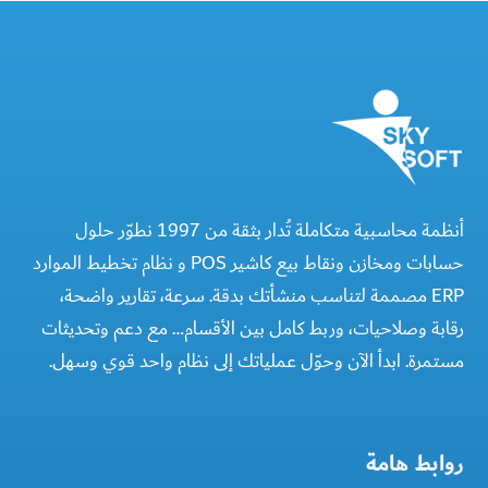
أنظمة محاسبية متكاملة تُدار بثقة من 1997 نطوّر حلول
حسابات ومخازن ونقاط بيع كاشير POS و نظام تخطيط الموارد
ERP مصممة لتناسب منشأتك بدقة. سرعة، تقارير واضحة،
رقابة وصلاحيات، وربط كامل بين الأقسام… مع دعم وتحديثات
مستمرة. ابدأ الآن وحوّل عملياتك إلى نظام واحد قوي وسهل.
روابط هامة