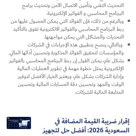
التحديث التقني وتأمين الاتصال الآمن وتحديث برامج
البرنامج المحاسبي و الفواتير الإلكترونية.
وبالرغم من ذلك، فإن الفوائد التي يمكن الحصول عليها من
ربط البرنامج المحاسبي والفواتير الالكترونية
تفوق بالتأكيد
التحديات والمشاكل التي يمكن مواجهتها.
وبالتالي، ينصح بتطبيق هذه الإجراءات في الشركات
والمؤسسات لتحقيق الفوائد المذكورة وتحسين أدائها المالي.
بشكل عام، يمكن القول إن ربط البرنامج المحاسبي بالفواتير
الإلكترونية يمثل خطوة مهمة في تطوير العمليات المالية
وإدارة الشركات بشكل عام، ويعتبر الخيار الأفضل لتوفير
الوقت والجهد وتحسين دقة الحسابات المالية وتحسين
المتابعة المالية للشركات.
إقرار ضريبة القيمة المضافة في
السعودية 2026: أفضل حل لتجهيز