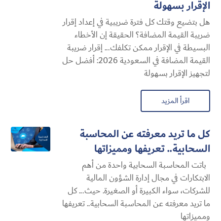
الإقرار بسهولة
هل بتضيع وقتك كل فترة ضريبية في إعداد إقرار
ضريبة القيمة المضافة؟ الحقيقة إن الأخطاء
البسيطة في الإقرار ممكن تكلفك... إقرار ضريبة
القيمة المضافة في السعودية 2026: أفضل حل
لتجهيز الإقرار بسهولة
اقرأ المزيد
كل ما تريد معرفته عن المحاسبة
السحابية​.. تعريفها ومميزاتها
باتت المحاسبة السحابية​ واحدة من أهم
الابتكارات في مجال إدارة الشؤون المالية
للشركات، سواء الكبيرة أو الصغيرة. حيث... كل
ما تريد معرفته عن المحاسبة السحابية​.. تعريفها
ومميزاتها