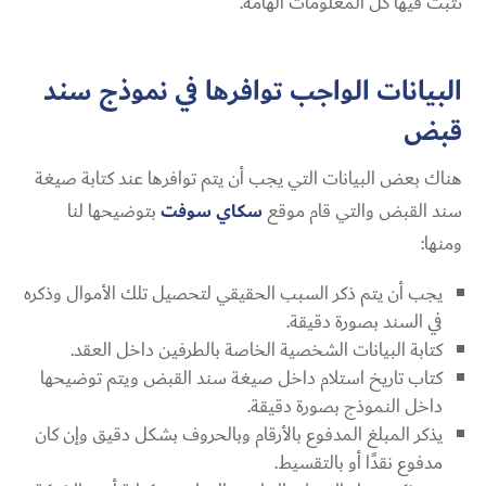
تثبت فيها كل المعلومات الهامة.
البيانات الواجب توافرها في نموذج سند
قبض
هناك بعض البيانات التي يجب أن يتم توافرها عند كتابة
صيغة
سند القبض
والتي قام موقع
سكاي سوفت
بتوضيحها لنا
ومنها:
يجب أن يتم ذكر السبب الحقيقي لتحصيل تلك الأموال وذكره
في السند بصورة دقيقة.
كتابة البيانات الشخصية الخاصة بالطرفين داخل العقد.
كتاب تاريخ استلام
داخل صيغة سند القبض
ويتم توضيحها
داخل النموذج بصورة دقيقة.
يذكر المبلغ المدفوع بالأرقام وبالحروف بشكل دقيق وإن كان
مدفوع نقدًا أو بالتقسيط.