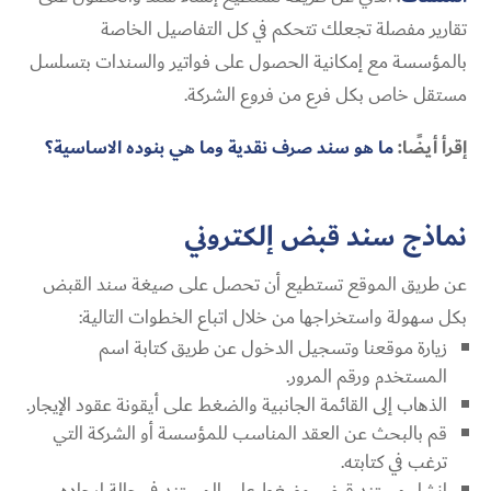
تقارير مفصلة تجعلك تتحكم في كل التفاصيل الخاصة
بالمؤسسة مع إمكانية الحصول على فواتير والسندات بتسلسل
مستقل خاص بكل فرع من فروع الشركة.
إقرأ أيضًا:
ما هو سند صرف نقدية وما هي بنوده الاساسية؟
نماذج سند قبض إلكتروني
عن طريق الموقع تستطيع أن تحصل على
صيغة سند القبض
بكل سهولة واستخراجها من خلال اتباع الخطوات التالية:
زيارة موقعنا وتسجيل الدخول عن طريق كتابة اسم
المستخدم ورقم المرور.
الذهاب إلى القائمة الجانبية والضغط على أيقونة عقود الإيجار.
قم بالبحث عن العقد المناسب للمؤسسة أو الشركة التي
ترغب في كتابته.
إنشاء مستند قبض وضغط على المستند في حالة إيجاده.