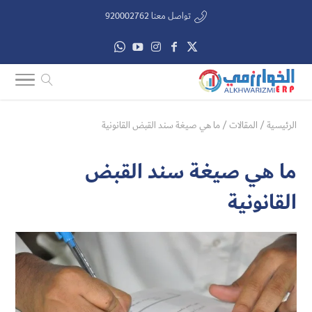
تواصل معنا 920002762
الرئيسية
/
المقالات
/
ما هي صيغة سند القبض القانونية
ما هي صيغة سند القبض
القانونية