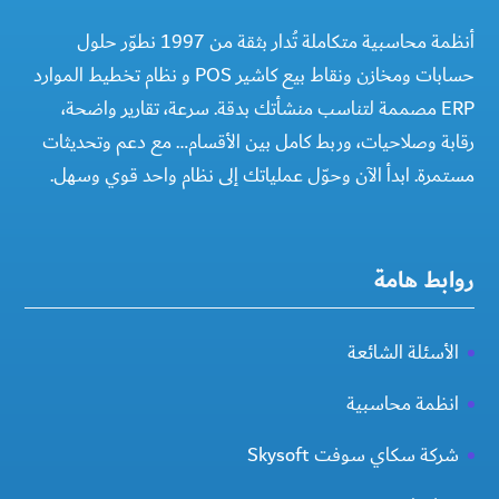
أنظمة محاسبية متكاملة تُدار بثقة من 1997 نطوّر حلول
حسابات ومخازن ونقاط بيع كاشير POS و نظام تخطيط الموارد
ERP مصممة لتناسب منشأتك بدقة. سرعة، تقارير واضحة،
رقابة وصلاحيات، وربط كامل بين الأقسام… مع دعم وتحديثات
مستمرة. ابدأ الآن وحوّل عملياتك إلى نظام واحد قوي وسهل.
روابط هامة
الأسئلة الشائعة
انظمة محاسبية
شركة سكاي سوفت Skysoft