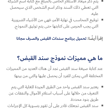
يتم ذكر ميعاد الاستلام الخاص بالمبلغ مع كتابة أسم الشركة
التي تعطي ذلك السند وذكر اسم الشخص الذي سيحصل
عليه.
توقيع المحاسب في نهاية الأمر، فهي من الأشياء الضرورية
التي يجب الحرص على كتابتها حتى يتم توثيق النموذج.
إقرأ أيضًا:
تحميل برنامج سندات القبض والصرف مجانا
ما هي مميزات نموذج سند القبض؟
عند كتابة
صيغة سند القبض
نجد أن هناك العديد من المميزات
المختلفة التي يمكن للفرد أن يحصل عليها والتي من بينها:
يعتبر سند القبض واحد من الطرق الجيدة للغاية التي يتم
التعرف من خلالها على أسباب استلام الأموال والنفقات عن
طريق بنود محددة.
سند القبض تجعلك قادر على أن تقوم بتسوية كل الإجراءات