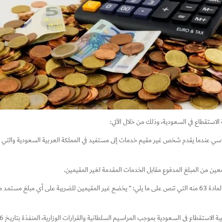
استقطاع في السعودية، وذلك من خلال الآتي:
سي عندما يقدم شخص غير مقيم خدمات إلى مستفيد في المملكة العربية السعودية والتي قررت
عين من المبلغ المدفوع مقابل الخدمات المقدمة لغير المقيمين.
يتوافق نظام الضريبة المقتطعة مع نظام ضريبة الدخل، ولا سيما المادة 63 منه التي تنص على ما يلي: ” يخضع غير المقيمين 
تقطاع في السعودية بموجب المراسيم السلطانية والقرارات الوزارية، المنفذة بتاريخ 6-11-1425هـ.