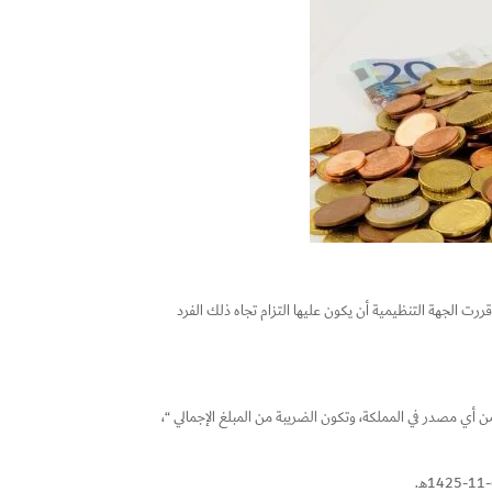
 الجهة التنظيمية أن يكون عليها التزام تجاه ذلك الفرد
للضريبة على أي مبلغ مستمد من أي مصدر في المملكة، وتكون الضريبة من المبلغ الإجمالي “،