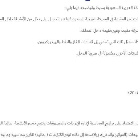
لكة العربية السعودية بسيط وتوضيحه فيما يلي:
 غير المقيمة في المملكة العربية السعودية ولكنها تحصل على دخل من الأنشطة داخل المم
ركة مقيمة وغير مقيمة داخل المملكة.
، مثل تلك التي تنتمي إلى قطاعات الغاز والنفط والهيدروكربون.
لشركات الأخرى مشمولة في ضريبة الدخل.
2٪
لاعتماد على برامج المحاسبة لإدارة الإيرادات والمصروفات وتتبع جميع الأنشطة المالية ا
عات (الفواتير والدخل)، وبالإضافة إلى ذلك توفر الالتزامات (المالية) تقارير محاسبية وم