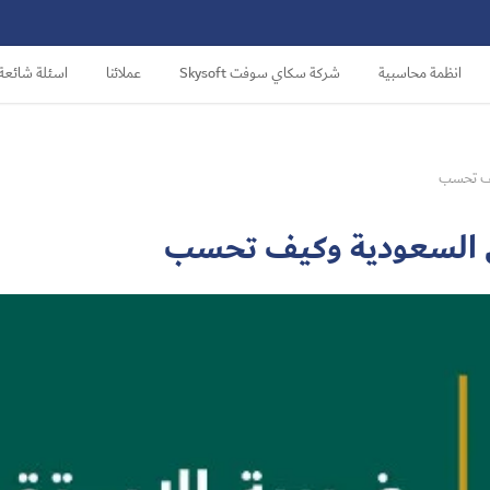
انظمة محاسبية
شركة سكاي سوفت Skysoft
عملائنا
اسئلة شائعة
يف تحسب
ي السعودية وكيف تحسب