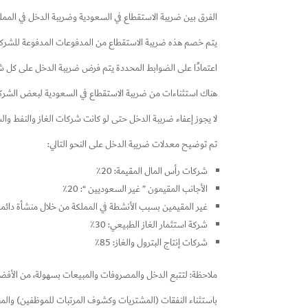
الفرق بين ضريبة الاستقطاع في السعودية وضريبة الدخل في المم
يتم خصم هذه ضريبة الاستقطاع من المدفوعات المدفوعة للشركات
اعتمادًا على الضوابط المحددة يتم فرض ضريبة الدخل على كل ش
هناك استثناءات من ضريبة الاستقطاع في السعودية لبعض الشركات
لا يجوز إعفاء ضريبة الدخل حتى لو كانت شركات الغاز والنفط وا
تم توضيح معدلات ضريبة الدخل على النحو التالي:
شركات رأس المال المقيمة: 20٪
الأجانب المقيمون ” غير السعوديين “: 20٪
غير المقيمين بسبب الأنشطة في المملكة من خلال منشأة دائمة: 0
شركة استثمار الغاز الطبيعي: 30٪
شركات إنتاج البترول والغاز: 85٪
ملاحظة: لتتبع الدخل والمصروفات والمبيعات بسهولة، من الأفضل ا
باستثناء النفقات (المشتريات وكشوف المرتبات للموظفين) والمبي