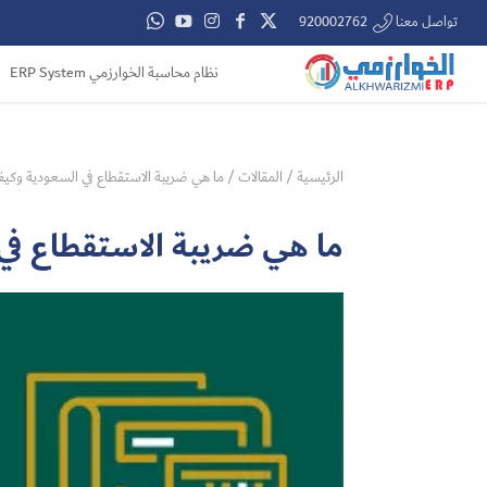
تواصل معنا 920002762
نظام محاسبة الخوارزمي ERP System
الرئيسية
/
المقالات
/
ما هي ضريبة الاستقطاع في السعودية وك
ما هي ضريبة الاستقطاع ف