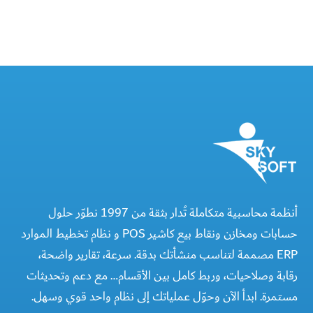
أنظمة محاسبية متكاملة تُدار بثقة من 1997 نطوّر حلول
حسابات ومخازن ونقاط بيع كاشير POS و نظام تخطيط الموارد
ERP مصممة لتناسب منشأتك بدقة. سرعة، تقارير واضحة،
رقابة وصلاحيات، وربط كامل بين الأقسام… مع دعم وتحديثات
مستمرة. ابدأ الآن وحوّل عملياتك إلى نظام واحد قوي وسهل.