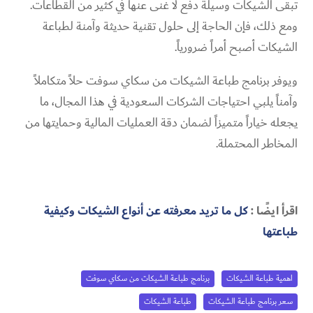
تبقى الشيكات وسيلة دفع لا غنى عنها في كثير من القطاعات.
ومع ذلك، فإن الحاجة إلى حلول تقنية حديثة وآمنة لطباعة
الشيكات أصبح أمراً ضرورياً.
ويوفر برنامج طباعة الشيكات من سكاي سوفت حلاً متكاملاً
وآمناً يلبي احتياجات الشركات السعودية في هذا المجال، ما
يجعله خياراً متميزاً لضمان دقة العمليات المالية وحمايتها من
المخاطر المحتملة.
اقرأ ايضًا :
كل ما تريد معرفته عن أنواع الشيكات وكيفية
طباعتها
اهمية طباعة الشيكات
برنامج طباعة الشيكات من سكاي سوفت
سعر برنامج طباعة الشيكات
طباعة الشيكات