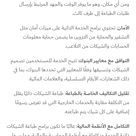
ومن أي مكان، وهو ما يوفر الوقت والجهد المرتبط بإرسال
طلبات الطباعة إلى طرف ثالث.
الأمان
: تحتوي برامج الخدمة الذاتية على ميزات أمان مثل
التشفير والحماية من التزوير، ما يضمن حماية معلومات
الحسابات والشيكات من التلاعب.
التوافق مع معايير البنوك
: تتيح الخدمة للمستخدمين تصميم
الشيكات وتنسيقها وفقًا للمعايير التي تحددها البنوك، بما في
ذلك الشعارات، الأرقام التسلسلية، والعلامات المائية.
تقليل التكاليف الخاصة بالطباعة
: طباعة الشيكات ذاتيًا يقلل
من التكلفة مقارنة بالخدمات الخارجية التي قد تفرض رسومًا
إضافية على كل شيك يتم طباعته.
التكامل مع الأنظمة المالية
: غالبًا ما تكون برامج طباعة الشيكات
ذاتية الخدمة متكاملة مع أنظمة المحاسبة والمالية، مما يسهل