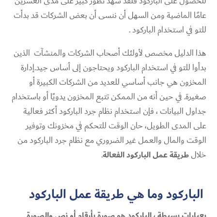
للحصول على الباركود فلقد شهد تطور كبير على مدى العشرين
عامًا الماضية ومن السهل أن ننسى أن بعض الشركات قد بدأت
للتو في استخدام الباركود .
هذا الدليل مخصص لأولئك أصحاب الشركات والمنشآت الذين
بدأوا للتو في استخدام الباركود ويحتاجون إلى أساس جيد.إدارة
المخزون هي جانب أساسي للعديد من الشركات الكبيرة أو
صغيرة. في حين أنه من الممكن تتبع المخزون يدويًا أو باستخدام
جداول البيانات ، فإن استخدام نظام جرد الباركود أكثر فعالية
على المدى الطويل، حان الوقت للتحكم في مخزونك وتوفير
الوقت والمال والعمل غير الضروري مع نظام جرد الباركود من
خلال
طريقة عمل الباركود الفعالة
.
الباركود وما هي طريقة عمل الباركود
بعبارات بسيطة ، الباركود هو صورة بأرقام أو نص والصورة