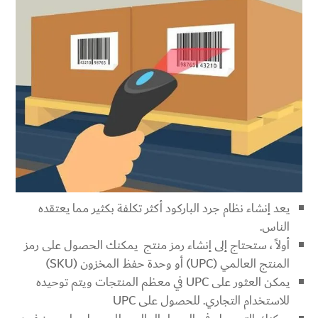
يعد إنشاء نظام جرد الباركود أكثر تكلفة بكثير مما يعتقده
الناس.
أولاً ، ستحتاج إلى إنشاء رمز منتج يمكنك الحصول على رمز
المنتج العالمي (UPC) أو وحدة حفظ المخزون (SKU)
يمكن العثور على UPC في معظم المنتجات ويتم توحيده
للاستخدام التجاري. للحصول على UPC