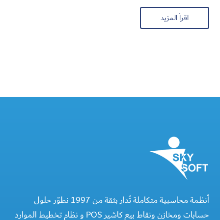
اقرأ المزيد
أنظمة محاسبية متكاملة تُدار بثقة من 1997 نطوّر حلول
حسابات ومخازن ونقاط بيع كاشير POS و نظام تخطيط الموارد