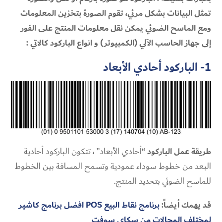
تمثل البيانات بشكل مرئي، تقوم الصورة بتخزين المعلومات
ومع الماسح الضوئي يمكن نقل معلومات المنتج على الفور
إلى جهاز الحاسب الآلي (الكمبيوتر) و انواع الباركود كالاتي :
1- الباركود أحادي الأبعاد
طريقة عمل الباركود “
أحادي الأبعاد” ، تتكون الباركود أحادية
البعد من خطوط سوداء عمودية وتسمح المسافة بين الخطوط
للماسح الضوئي بتحديد المنتج.
قد يهمك أيضاً:
برنامج نقاط البيع POS افضل برنامج كاشير
لمختلف المجالات من سكاي سوفت