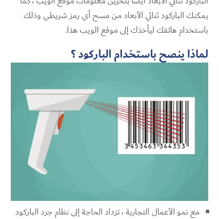
الباركود ثنائي الأبعاد أيضًا بتخزين معلومات موقع الويب ، كما
يمكنك الباركود ثنائي الأبعاد من مسح أي رمز شريطي وذلك
باستخدام هاتفك ليأخذك إلى موقع الويب هذا.
لماذا ينصح باستخدام الباركود ؟
مع نمو الأعمال التجارية ، تزداد الحاجة إلى نظام جرد الباركود