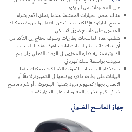
على المعلومات من الباركود.
هناك بعض الخيارات المختلفة عندما يتعلق الأمر بشراء
ماسح الباركود فإذا كنت تبحث عن التنقل والمرونة ، يمكنك
الحصول على ماسح ضوئي لاسلكي.
تتطلب هذه الماسحات بطاريات وسوف تحتاج إلى التأكد من
أن لديك دائما بطاريات احتياطية جاهزة ، هذه الماسحات
الضوئية مثالية لإدارة المخزون في الوقت الفعلي ولن يتم
تقييدك بواسطة سلك كهربائي.
باستخدام الماسحات الضوئية اللاسلكية ، يمكنك حفظ
البيانات على بطاقة ذاكرة ووضعها في الكمبيوتر لاحقًا أو
الاتصال بجهاز كمبيوتر مزود بتقنية البلوتوث ، أو شراء ماسح
ضوئي يقوم بتخزين المعلومات على الجهاز نفسه.
جهاز الماسح الضوئي