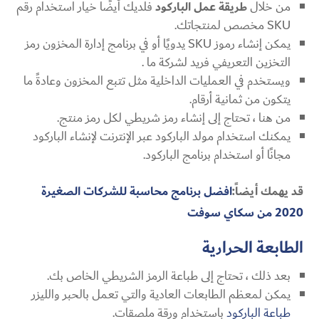
من خلال
طريقة عمل الباركود
فلديك أيضًا خيار استخدام رقم
SKU مخصص لمنتجاتك.
يمكن إنشاء رموز SKU يدويًا أو في برنامج إدارة المخزون رمز
التخزين التعريفي فريد لشركة ما .
ويستخدم في العمليات الداخلية مثل تتبع المخزون وعادةً ما
يتكون من ثمانية أرقام.
من هنا ، تحتاج إلى إنشاء رمز شريطي لكل رمز منتج.
يمكنك استخدام مولد الباركود عبر الإنترنت لإنشاء الباركود
مجانًا أو استخدام برنامج الباركود.
قد يهمك أيضاً:
افضل برنامج محاسبة للشركات الصغيرة
2020 من سكاي سوفت
الطابعة الحرارية
بعد ذلك ، تحتاج إلى طباعة الرمز الشريطي الخاص بك.
يمكن لمعظم الطابعات العادية والتي تعمل بالحبر والليزر
طباعة الباركود
باستخدام ورقة ملصقات.