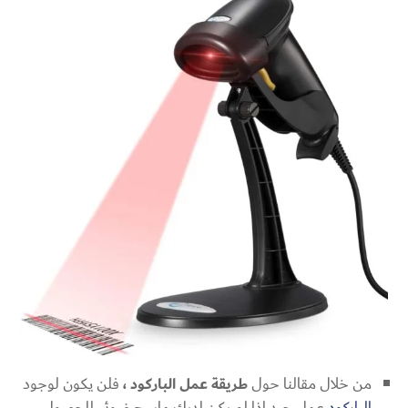
من خلال مقالنا حول
طريقة عمل الباركود ،
فلن يكون لوجود
الباركود
عمل جيد إذا لم يكن لديك ماسح ضوئي للحصول