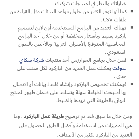
خياراتك والنظر في احتياجات شركتك.
كما أنها توفر الكثير من حلول قواعد البيانات مثل القراءة من
ملفات CSV .
فهناك العديد من البرامج المستخدمة أون لاين لتصميم
باركود بسيط وبأسعار منخفضة أو من خلال أحد البرامج
المحاسبية المتوفرة بالأسواق العربية وبالأخص بالسوق
السعودي .
فمن خلال برنامج الخوارزمي أحد منتجات
شركة سكاي
سوفت
يمكنك عمل العديد من الباركود لكل صنف على
حدى .
فيمكنك تخصيص الباركود وإنشاء قاعدة بيانات أو الاتصال
بها أصبحت الطباعة سهلة وتساعد على ضمان ظهور المنتج
النهائي بالطريقة التي تريدها بالضبط.
ومن خلال ما سبق فقد تم توضيح
طريقة عمل الباركود
، وما
هي المميزات من استخدامة وأفضل الطرق للحصول على
العديد من الباركود لكثير من الأصناف .