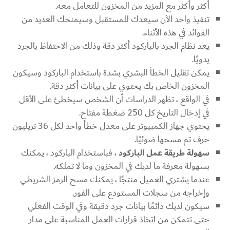
أكثر وأكثر مع المزيد من المخزون للتعامل معه.
تنفيذ واحد الآن سيعدك للمستقبل وسيمنحك العديد من
الفوائد في هذه الأثناء.
يعد نظام الجرد بالباركود أكثر دقة وذلك من الاحتفاظ بالجرد
يدويًا.
يمكن تقليل الخطأ البشري بشدة باستخدام الباركود وسيكون
المخزون الخاص بك يحتوي على بيانات أكثر دقة.
في الواقع ، تظهر الدراسات أن الشخص سيخطئ على الأقل
في إدخال التاريخ كل 250 ضغطة مفتاح.
يحتوي جهاز الكمبيوتر على معدل خطأ واحد لكل 36 تريليون
حرف تم مسحها ضوئيًا.
سهولة طريقة عمل الباركود
، فباستخدام الباركود ، يمكنك
بسهولة معرفة ما لديك في المخزون وما لا تملكه.
عندما يشتري العميل منتجًا ، يمكنك مسح الرمز الشريطي
وإخراجه من سجلات المستودع على الفور.
سيكون لديك دائمًا بيانات جرد دقيقة وفي الوقت الفعلي
حتى تتمكن من اتخاذ قرارات العمل المناسبة على مدار