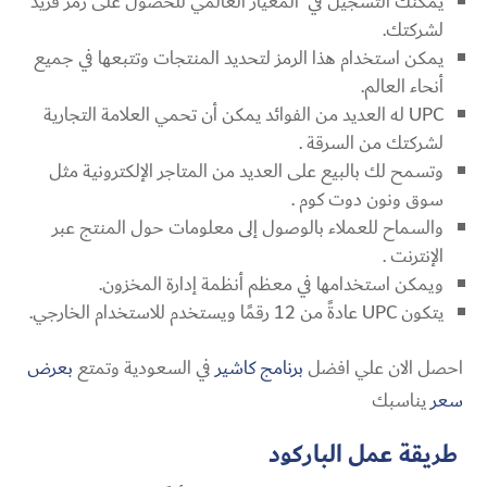
يمكنك التسجيل في المعيار العالمي للحصول على رمز فريد
لشركتك.
يمكن استخدام هذا الرمز لتحديد المنتجات وتتبعها في جميع
أنحاء العالم.
UPC له العديد من الفوائد يمكن أن تحمي العلامة التجارية
لشركتك من السرقة .
وتسمح لك بالبيع على العديد من المتاجر الإلكترونية مثل
سوق ونون دوت كوم .
والسماح للعملاء بالوصول إلى معلومات حول المنتج عبر
الإنترنت .
ويمكن استخدامها في معظم أنظمة إدارة المخزون.
يتكون UPC عادةً من 12 رقمًا ويستخدم للاستخدام الخارجي.
احصل الان علي افضل
برنامج كاشير
في السعودية وتمتع
بعرض
سعر
يناسبك
طريقة عمل الباركود