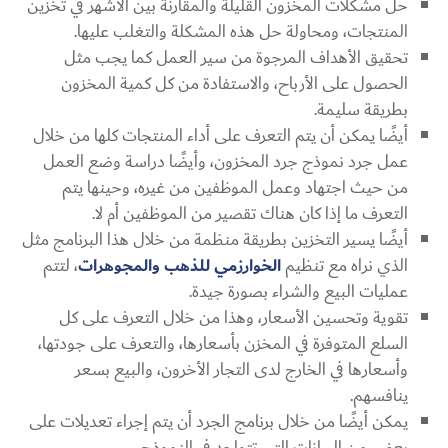
حل مشكلات المخزون القليلة والمقارنة بين الأشهر في تخزين
المنتجات، ومحاولة حل هذه المشكلة والتغلب عليها.
تحقيق الأهداف المرجوة من سير العمل كما يجب مثل
الحصول على الأرباح، والاستفادة من كل كمية المخزون
بطريقة سليمة.
أيضًا يمكن أن يتم التعرف على أداء المنتجات كلها من خلال
عمل جرد نموذج جرد المخزون، وأيضًا دراسة وضع العمل
من حيث اجتهاد وعمل الموظفين من غيره، وحينها يتم
التعرف ما إذا كان هناك تقصير من الموظفين أم لا.
أيضًا يسير التخزين بطريقة منظمة من خلال هذا البرنامج مثل
الذي نراه مع تنظيم
الخوارزمي للذهب والمجوهرات
، لتتم
عمليات البيع والشراء بصورة جيدة.
تقوية وتحسين الأسعار، وهذا من خلال التعرف على كل
السلع المتوفرة في المخزن بأسعارها، والتعرف على جودتها،
وأسعارها في الخارج لدى التجار الأخرون، والبيع بسعر
ينافسهم.
يمكن أيضًا من خلال برنامج الجرد أن يتم إجراء تعديلات على
بعض من البيانات التي تتواجد في النموذج.