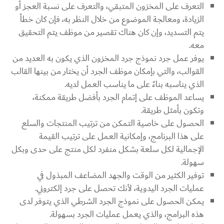
التعرف على المخزون المتبقي، والتعرف على نسبة العجز أو
الزيادة، ومعالجة الموضوع من خلال النظر به، فإن كان خطأ
يتم التسديد، وإن كان هناك تقصير من موظف يتم التحقيق
معه.
يوفر عمل جرد نموذج جرد المخزون الذي يكون به العديد من
القوالب، والتي بإمكان موظف الجرد أن يختار من بينها القالب
الذي يناسبه بناءً على ما يناسب العمل لديه.
يساعد الموظف على إتمام الجرد بأفضل طريقة ممكنة،
وتكون بأمثل طريقة.
الحصول على خاصية التمكن من ترتيب المنتجات والسلع
على هذا البرنامج، وإمكانية العمل على ترتيب القيمة
الإجمالية لكل سلعة بشكل منفرد لكل منتج على حدى وبكل
سهولة.
توفير الكثير من الوقت والجهد المضاعف المبذول في
عمليات الجرد اليدوية، لأنك تحصل على جرد إلكتروني.
يمكن الحصول على نموذج الجرد الشرطي الذي يتوفر لدى
هذه البرامج، والذي يعمل عمليات الجرد بسهولة.