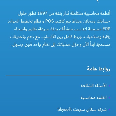
أنظمة محاسبية متكاملة تُدار بثقة من 1997 نطوّر حلول
حسابات ومخازن ونقاط بيع كاشير POS و نظام تخطيط الموارد
ERP مصممة لتناسب منشأتك بدقة. سرعة، تقارير واضحة،
رقابة وصلاحيات، وربط كامل بين الأقسام… مع دعم وتحديثات
مستمرة. ابدأ الآن وحوّل عملياتك إلى نظام واحد قوي وسهل.
روابط هامة
الأسئلة الشائعة
انظمة محاسبية
شركة سكاي سوفت Skysoft