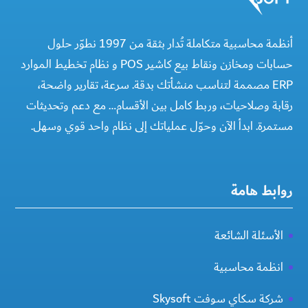
أنظمة محاسبية متكاملة تُدار بثقة من 1997 نطوّر حلول
حسابات ومخازن ونقاط بيع كاشير POS و نظام تخطيط الموارد
ERP مصممة لتناسب منشأتك بدقة. سرعة، تقارير واضحة،
رقابة وصلاحيات، وربط كامل بين الأقسام… مع دعم وتحديثات
مستمرة. ابدأ الآن وحوّل عملياتك إلى نظام واحد قوي وسهل.
روابط هامة
الأسئلة الشائعة
انظمة محاسبية
شركة سكاي سوفت Skysoft