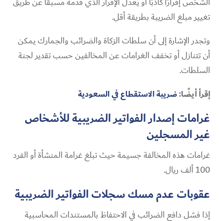
الشخص إقرارًا كاذبًا أو يعدل الإقرار الذي قدمه مسبقًا عن طريق
تغيير مبلغ الضريبة بطريقة أقل.
وتجدر الإشارة إلى أن سلطات الزكاة والضرائب والجمارك يمكن
أن تتنازل أو تخفف الغرامات عن المخالفين حسب تقدير لجنة
السلطات.
إقرأ أيضًا:
ضريبة الاستقطاع في السعودية
غرامات إصدار الفواتير الضريبية للأشخاص
غير المسجلين
غرامات هذه المخالفة جسيمة حيث تبلغ غرامة المنشأة أو الفرد
100 ألف ريال.
عقوبات عدم مسك سجلات الفواتير الضريبية
إذا فشل دافع الضرائب في الاحتفاظ بالمستندات المحاسبية