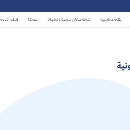
انظمة محاسبية
شركة سكاي سوفت Skysoft
عملائنا
اسئلة شائعة
نية