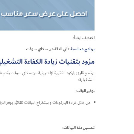
اكتشف ايضاً:
برنامج محاسبة
عالي الدقة من سكاي سوفت
مزود بتقنيات زيادة الكفاءة التشغيلي
برنامج قارئ باركود الفاتورة الإلكترونية من سكاي سوفت يقدم 
التشغيلية:
توفير الوقت:
من خلال قراءة الباركودات واستخراج البيانات تلقائيًا، يوفر ال
تحسين دقة البيانات: