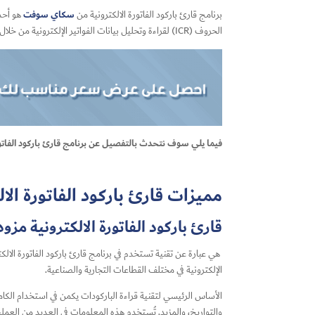
سكاي سوفت
برنامج قارئ باركود الفاتورة الالكترونية من
الحروف (ICR) لقراءة وتحليل بيانات الفواتير الإلكترونية من خلال الباركودات المرتبطة بها.
فيما يلي سوف نتحدث بالتفصيل عن برنامج قارئ باركود الفاتورة
مميزات قارئ باركود الفاتورة ا
قارئ باركود الفاتورة الالكترونية مزود
هي عبارة عن تقنية تستخدم في برنامج
قارئ باركود الفاتورة الالك
الإلكترونية في مختلف القطاعات التجارية والصناعية.
الأساس الرئيسي لتقنية قراءة الباركودات يكمن في استخدام الكام
والتواريخ، والمزيد. تُستخدم هذه المعلومات في العديد من العمليا