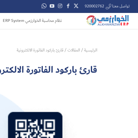
تواصل معنا 920002762
نظام محاسبة الخوارزمي ERP System
الرئيسية
/
المقالات
/
قارئ باركود الفاتورة الالكترونية
قارئ باركود الفاتورة الالكترو