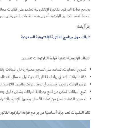
عندما تلتقط الكاميرا الباركود، تُحول هذه التقنيات الصورة إلى 
إقرأ أيضا:
دليلك حول برنامج الفاتورة الإلكترونية السعودية
الفوائد الرئيسية لتقنية قراءة الباركودات تتضمن:
تسريع العمليات: تساعد على تسريع عملية إدخال البيانات وتقلي
دقة عالية: تساعد في زيادة دقة البيانات وتقليل احتمال الأخطاء.
توفير الوقت والجهد: تساهم في توفير الوقت والجهد اللازمين لمع
تتبع البيانات: تمكن من تتبع ومراقبة البيانات بشكل دقيق وفع
تحسين الكفاءة: تعزز من كفاءة الأعمال وتسهل الإدارة والإشرا
تلك التقنيات تعد جزءًا أساسيًا من برامج قراءة الباركود الفا