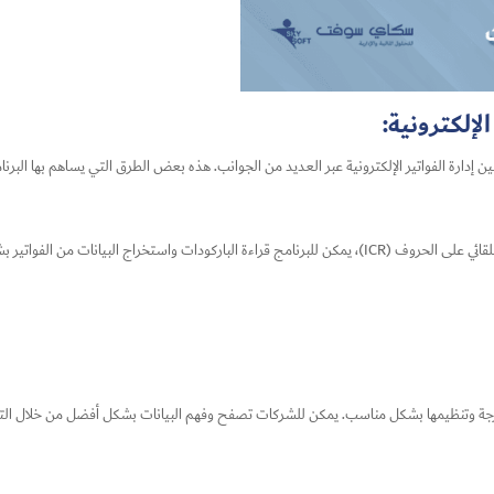
لإلكترونية:
حسين إدارة الفواتير الإلكترونية عبر العديد من الجوانب. هذه بعض الطرق التي يساهم بها البر
بفضل تقنيات المعالجة الضوئية للحروف (OCR) والتعرف التلقائي على الحروف (ICR)، يمكن للبرنامج قراءة الباركو
جة وتنظيمها بشكل مناسب. يمكن للشركات تصفح وفهم البيانات بشكل أفضل من خلال التقاري