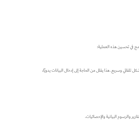
نامج في تحسين هذه العملية:
دات واستخراج البيانات من الفواتير بشكل تلقائي وسريع. هذا يقلل من الحاجة إلى إدخال البيانات يدويًا،
ر والرسوم البيانية والإحصائيات.