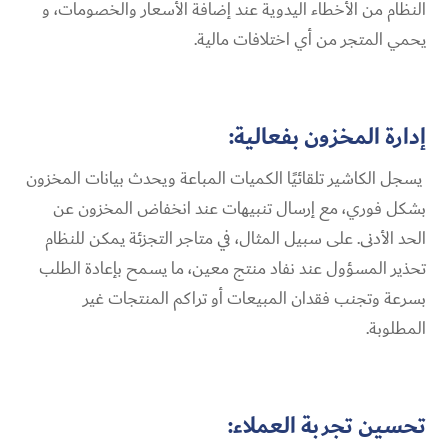
النظام من الأخطاء اليدوية عند إضافة الأسعار والخصومات، و
يحمي المتجر من أي اختلافات مالية.
إدارة المخزون بفعالية:
يسجل الكاشير تلقائيًا الكميات المباعة ويحدث بيانات المخزون
بشكل فوري، مع إرسال تنبيهات عند انخفاض المخزون عن
الحد الأدنى. على سبيل المثال، في متاجر التجزئة يمكن للنظام
تحذير المسؤول عند نفاد منتج معين، ما يسمح بإعادة الطلب
بسرعة وتجنب فقدان المبيعات أو تراكم المنتجات غير
المطلوبة.
تحسين تجربة العملاء: