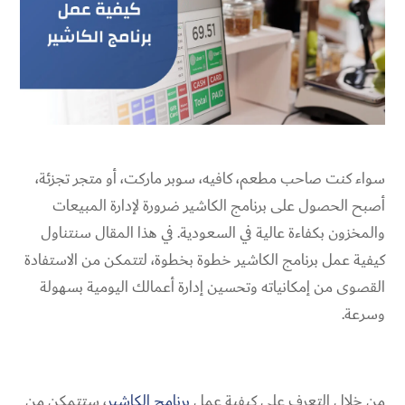
سواء كنت صاحب مطعم، كافيه، سوبر ماركت، أو متجر تجزئة،
أصبح الحصول على برنامج الكاشير ضرورة لإدارة المبيعات
والمخزون بكفاءة عالية في السعودية. في هذا المقال سنتناول
كيفية عمل برنامج الكاشير خطوة بخطوة، لتتمكن من الاستفادة
القصوى من إمكانياته وتحسين إدارة أعمالك اليومية بسهولة
وسرعة.
من خلال التعرف على كيفية عمل
برنامج الكاشير
، ستتمكن من