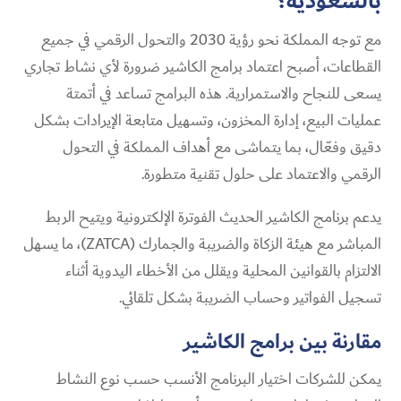
بالسعودية؟
مع توجه المملكة نحو رؤية 2030 والتحول الرقمي في جميع
القطاعات، أصبح اعتماد برامج الكاشير ضرورة لأي نشاط تجاري
يسعى للنجاح والاستمرارية. هذه البرامج تساعد في أتمتة
عمليات البيع، إدارة المخزون، وتسهيل متابعة الإيرادات بشكل
دقيق وفعّال، بما يتماشى مع أهداف المملكة في التحول
الرقمي والاعتماد على حلول تقنية متطورة.
يدعم برنامج الكاشير الحديث الفوترة الإلكترونية ويتيح الربط
المباشر مع هيئة الزكاة والضريبة والجمارك (ZATCA)، ما يسهل
الالتزام بالقوانين المحلية ويقلل من الأخطاء اليدوية أثناء
تسجيل الفواتير وحساب الضريبة بشكل تلقائي.
مقارنة بين برامج الكاشير
يمكن للشركات اختيار البرنامج الأنسب حسب نوع النشاط