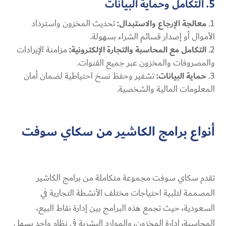
5. التكامل وحماية البيانات
معالجة الإرجاع والاستبدال:
تحديث المخزون واسترداد
الأموال أو إصدار قسائم الشراء بسهولة.
التكامل مع المحاسبة والتجارة الإلكترونية:
مزامنة الإيرادات
والمصروفات والمخزون عبر جميع القنوات.
حماية البيانات:
تشفير وحفظ نسخ احتياطية لضمان أمان
المعلومات المالية والشخصية.
أنواع برامج الكاشير من سكاي سوفت
تقدم سكاي سوفت مجموعة متكاملة من برامج الكاشير
المصممة لتلبية احتياجات مختلف الأنشطة التجارية في
السعودية، حيث تجمع هذه البرامج بين إدارة نقاط البيع،
المحاسبة، إدارة المخزون، والموارد البشرية في نظام واحد يسهل