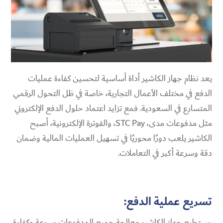
يعد نظام جهاز الكاشير أداة أساسية لتحسين كفاءة عمليات
الدفع في مختلف الأعمال التجارية، خاصة في ظل التحول الرقمي
المتسارع في السعودية. فمع تزايد اعتماد حلول الدفع الإلكتروني
مثل مدفوعات مدى، STC Pay، والفوترة الإلكترونية، أصبح
الكاشير يلعب دورًا محوريًا في تسهيل العمليات المالية وضمان
دقة وسرعة أكبر في التعاملات.
تسريع عملية الدفع:
يستطيع جهاز الكاشير معالجة جميع المدفوعات بسرعة وكفاءة