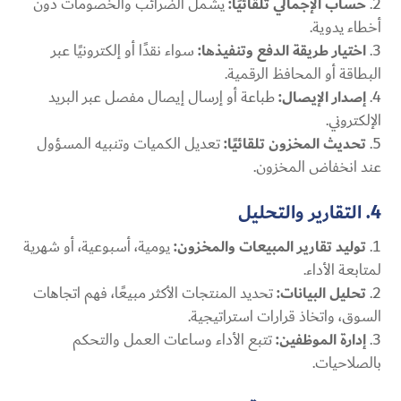
حساب الإجمالي تلقائيًا:
يشمل الضرائب والخصومات دون
أخطاء يدوية.
اختيار طريقة الدفع وتنفيذها:
سواء نقدًا أو إلكترونيًا عبر
البطاقة أو المحافظ الرقمية.
إصدار الإيصال:
طباعة أو إرسال إيصال مفصل عبر البريد
الإلكتروني.
تحديث المخزون تلقائيًا:
تعديل الكميات وتنبيه المسؤول
عند انخفاض المخزون.
4. التقارير والتحليل
توليد تقارير المبيعات والمخزون:
يومية، أسبوعية، أو شهرية
لمتابعة الأداء.
تحليل البيانات:
تحديد المنتجات الأكثر مبيعًا، فهم اتجاهات
السوق، واتخاذ قرارات استراتيجية.
إدارة الموظفين:
تتبع الأداء وساعات العمل والتحكم
بالصلاحيات.