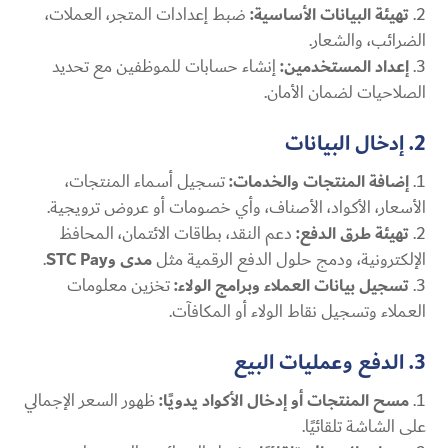
تهيئة البيانات الأساسية:
ضبط إعدادات المتجر، العملات،
الضرائب، والشعار.
إعداد المستخدمين:
إنشاء حسابات للموظفين مع تحديد
الصلاحيات لضمان الأمان.
2. إدخال البيانات
إضافة المنتجات والخدمات:
تسجيل أسماء المنتجات،
الأسعار، الأكواد، الأصناف، وأي خصومات أو عروض ترويجية.
تهيئة طرق الدفع:
دعم النقد، بطاقات الائتمان، المحافظ
الإلكترونية، ودمج حلول الدفع الرقمية مثل
مدى وSTC Pay
.
تسجيل بيانات العملاء وبرامج الولاء:
تخزين معلومات
العملاء وتسجيل نقاط الولاء أو المكافآت.
3. الدفع وعمليات البيع
مسح المنتجات أو إدخال الأكواد يدويًا:
ظهور السعر الإجمالي
على الشاشة تلقائيًا.