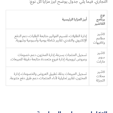
التجاري. فيما يلي جدول يوضح أبرز مزايا كل نوع:
نوع
برنامج
أبرز المزايا الرئيسية
الكاشير
كاشير
إدارة الطاولات، تقسيم الفواتير، متابعة الطلبات، دعم الدفع
مطاعم
الإلكتروني والنقدي، تقارير شاملة يومية وأسبوعية وشهرية.
وكافيهات
كاشير
تسجيل المنتجات بسرعة، إدارة المخزون، دعم خصومات
سوبر
وعروض ترويجية، إدارة فروع متعددة، متابعة دقيقة للمبيعات.
ماركت
كاشير
تسجيل المبيعات بدقة، تطبيق العروض والخصومات، إدارة
محلات
المخزون، تقارير تحليلية لأداء المنتجات، دعم طرق دفع متنوعة.
التجزئة