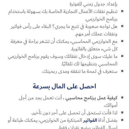
بإعداد جدول زمني للفوترة
تنظيم نفقات الأعمال التجارية الخاصة بك بسهولة باستخدام
برنامج الخوارزمي.
هل تواجه صعوبة في تتبع ما يجري؟ البقاء على رأس فواتير
ونفقات عملك أمر مهم.
مع الخوارزمي المحاسبي، يمكنك أن تشعر براحة في معرفة
كل شيء متعلق بالفاتورة.
ما عليك سوى إدخال نفقاتك وسوف يقوم برنامج الخوارزمي
المحاسبي بتنظيمها لك تلقائيًا.
ستعرف في لمحة ما تنفقه ومدى ربحيتك.
احصل على المال بسرعة
كيفية عمل برنامج محاسبي
، أنت تعمل بجد من أجل
أموالك.
لذا فأنت تستحق أن تحصل على أجر دون تأخير.
بفضل أداة
الفواتير
المبتكرة من الخوارزمي، يمكنك طباعة أو
ارسال الفواتير ببضع نقرات فقط.