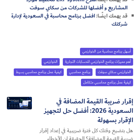
المشاريع و أفضلها للشركات من سكاي سوفت
قد يهمك ايضًا:
افضل برنامج محاسبة في السعودية لإدارة
شركتك
أسهل برنامج محاسبة من الخوارزمي
أهم مميزات برنامج الخوارزمي للحسابات التجارية
الخوارزمي
الخوارزمي سكاي سوفت
برنامج محاسبي
كيفية عمل برنامج محاسبي بسيط
كيفية عمل برنامج محاسبي متكامل
إقرار ضريبة القيمة المضافة في
السعودية 2026: أفضل حل لتجهيز
الإقرار بسهولة
هل بتضيع وقتك كل فترة ضريبية في إعداد إقرار
ضريبة القيمة المضافة؟ الحقيقة إن الأخطاء