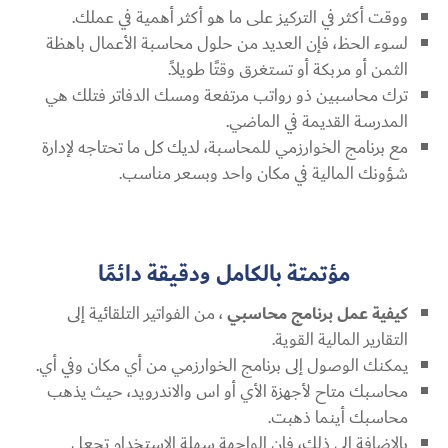
ووقت أكثر في التركيز على ما هو أكثر أهمية في عملك.
لسوء الحظ، فإن العديد من حلول محاسبة الأعمال باهظة
الثمن أو مربكة أو تستغرق وقتًا طويلاً.
ترك محاسبين ذو رواتب مرتفعة ومسك الدفاتر فتلك هي
المدرسة القديمة في الماضي.
مع برنامج الخوارزمي للمحاسبة، لديك كل ما تحتاجه لإدارة
شؤونك المالية في مكان واحد وبسعر مناسب.
مؤتمتة بالكامل ودقيقة دائمًا
كيفية عمل برنامج محاسبي
، من الفواتير التلقائية إلى
التقارير المالية القوية.
يمكنك الوصول إلى برنامج الخوارزمي من أي مكان وفي أي.
محاسبك متاح لأجهزة الأي أو اس والاندرويد، حيث يذهب
محاسبك أينما ذهبت.
بالإضافة إلى ذلك، فإن الواجهة سهلة الاستخدام تجعل