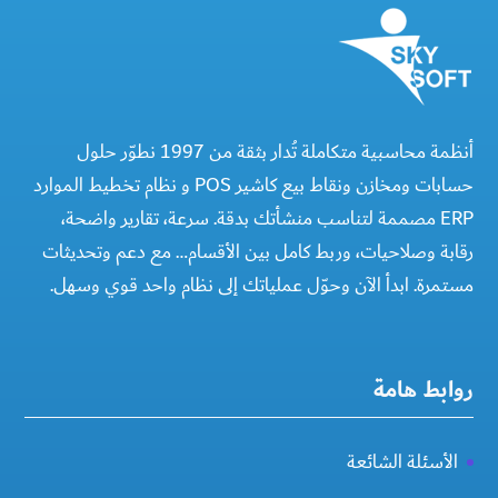
أنظمة محاسبية متكاملة تُدار بثقة من 1997 نطوّر حلول
حسابات ومخازن ونقاط بيع كاشير POS و نظام تخطيط الموارد
ERP مصممة لتناسب منشأتك بدقة. سرعة، تقارير واضحة،
رقابة وصلاحيات، وربط كامل بين الأقسام… مع دعم وتحديثات
مستمرة. ابدأ الآن وحوّل عملياتك إلى نظام واحد قوي وسهل.
روابط هامة
الأسئلة الشائعة