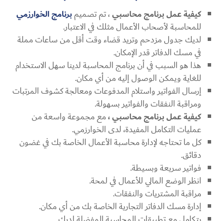
كيفية عمل برنامج محاسبي
، تم تصميم
برنامج الخوارزمي
للمحاسبة لأصحاب الأعمال مثلك في الاعتبار.
لديك جدول مزدحم وتريد قضاء وقت أقل من ساعات مملة
في مسك الدفاتر قدر الإمكان.
هذا هو السبب في أن برنامج المحاسبة لدينا سهل الاستخدام
للغاية ويمكن الوصول إليه من أي مكان.
إرسال الفواتير واستلام المدفوعات ومعالجة كشوف المرتبات
ومراقبة النفقات والفواتير بسهولة.
كيفية عمل برنامج محاسبي ،
مع مجموعة واسعة من
عمليات التكامل المفيدة، لدى الخوارزمي.
كل ما تحتاجه لإدارة محاسبة الأعمال الخاصة بك في غضون
دقائق.
فواتير سريعة وبسيطة.
انظر الوضع المالي للأعمال في لمحة.
مراقبة المشتريات والنفقات.
إدارة مسك الدفاتر التجارية الخاصة بك من أي مكان.
يتكامل مع تطبيقات المحاسبة المفضلة لديك.