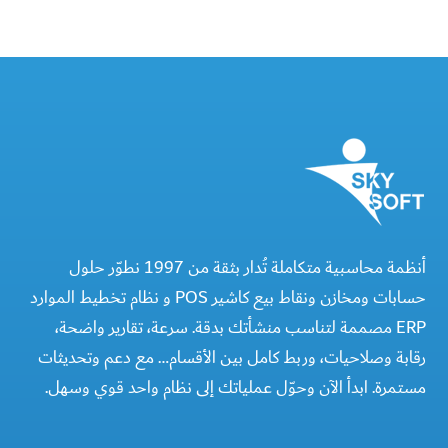
أنظمة محاسبية متكاملة تُدار بثقة من 1997 نطوّر حلول
حسابات ومخازن ونقاط بيع كاشير POS و نظام تخطيط الموارد
ERP مصممة لتناسب منشأتك بدقة. سرعة، تقارير واضحة،
رقابة وصلاحيات، وربط كامل بين الأقسام… مع دعم وتحديثات
مستمرة. ابدأ الآن وحوّل عملياتك إلى نظام واحد قوي وسهل.