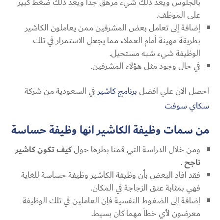
بالجلوس ويعد ذلك شيء مرهق جداً ويعد ذلك ضغط كبير
على الموظف.
إضافة إلى تعامل بعض المشرفين ممن يعاملون الكاشير
بطريقة مهينة أمام العملاء مما يجعل الاستمرار في تلك
الوظيفة شيء شبه مستحيل.
في حال وجود مثل هؤلاء المشرفين.
احصل الان علي افضل
برنامج كاشير
في السعودية من شركة
سكاي سوفت
من سمات وظيفة الكاشير انها وظيفة حساسة
ومن خلال الدراسة التي قمنا بطرها حول
كيف تكون كاشير
ناجح
.
فقد افاد البعض بأن وظيفة الكاشير وظيفة حساسة للغاية
فهي بمثابة عنق الزجاجة في المكان.
إضافة إلى الضغوط النفسية فإن العاملين في تلك الوظيفة
معرضون لأي خطأ مهما كان بسيط.