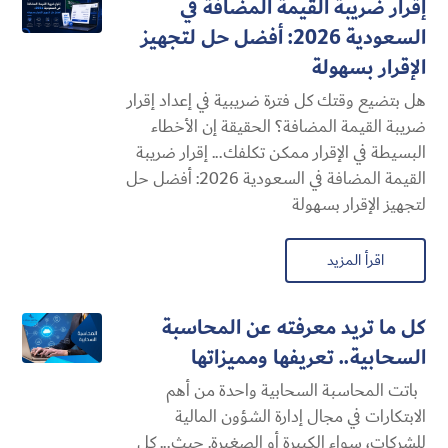
إقرار ضريبة القيمة المضافة في
السعودية 2026: أفضل حل لتجهيز
الإقرار بسهولة
هل بتضيع وقتك كل فترة ضريبية في إعداد إقرار
ضريبة القيمة المضافة؟ الحقيقة إن الأخطاء
البسيطة في الإقرار ممكن تكلفك... إقرار ضريبة
القيمة المضافة في السعودية 2026: أفضل حل
لتجهيز الإقرار بسهولة
اقرأ المزيد
كل ما تريد معرفته عن المحاسبة
السحابية​.. تعريفها ومميزاتها
باتت المحاسبة السحابية​ واحدة من أهم
الابتكارات في مجال إدارة الشؤون المالية
للشركات، سواء الكبيرة أو الصغيرة. حيث... كل