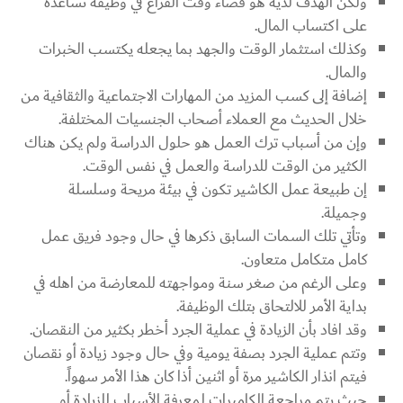
ولكن الهدف لديه هو قضاء وقت الفراغ في وظيفة تساعده
على اكتساب المال.
وكذلك استثمار الوقت والجهد بما يجعله يكتسب الخبرات
والمال.
إضافة إلى كسب المزيد من المهارات الاجتماعية والثقافية من
خلال الحديث مع العملاء أصحاب الجنسيات المختلفة.
وإن من أسباب ترك العمل هو حلول الدراسة ولم يكن هناك
الكثير من الوقت للدراسة والعمل في نفس الوقت.
إن طبيعة عمل الكاشير تكون في بيئة مريحة وسلسلة
وجميلة.
وتأتي تلك السمات السابق ذكرها في حال وجود فريق عمل
كامل متكامل متعاون.
وعلى الرغم من صغر سنة ومواجهته للمعارضة من اهله في
بداية الأمر للالتحاق بتلك الوظيفة.
وقد افاد بأن الزيادة في عملية الجرد أخطر بكثير من النقصان.
وتتم عملية الجرد بصفة يومية وفي حال وجود زيادة أو نقصان
فيتم انذار الكاشير مرة أو اثنين أذا كان هذا الأمر سهواً.
حيث يتم مراجعة الكاميرات لمعرفة الأسباب للزيادة أو