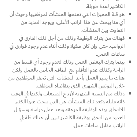
الكاشير لمدة طويلة.
هو قلة المميزات التي تمنحها المنشآت لموظفيها وحيث أن
أي منا يبحث عن هذا الراتب الأعلى، ويوجد العديد من
التفاوت بين المنشآت.
فهناك من يترك الوظيفة وذلك من أجل ذلك الفارق في
الرواتب. حتى وإن كان ضئيلا وذلك أثناء عدم وجود فوارق في
ساعات العمل.
بينما يترك البعض العمل وذلك لعدم وجود أي قسط من
الراحة وكذلك عدم التأقلم مع الطاقم الخاص بالعمل ولكن
هناك ما يميز العمل بأحد المنشآت التي تحفز الموظفين من
خلال البونص الشهري الذي يتقاضاه الموظف.
وذلك من النسبة الشهرية لأرباح المبيعات ولكنها في الوقت
ذاته قليلة وتعد تلك المنشآت هي التي يبحث عنها الكثير
للالتحاق بهذه الوظيفة المرهقة وبعد عمل دراسة وبسؤال
العديد من التحق بوظيفة الكاشير تبين أن هناك قلة في
الراتب مقابل ساعات عمل.