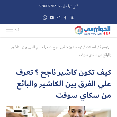
تواصل معنا 920002762
الرئيسية
/
المقالات
/
كيف تكون كاشير ناجح ؟ تعرف علي الفرق بين الكاشير
والبائع من سكاي سوفت
كيف تكون كاشير ناجح ؟ تعرف
علي الفرق بين الكاشير والبائع
من سكاي سوفت