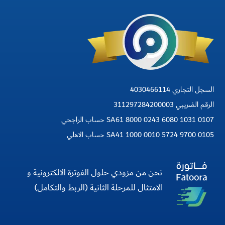
السجل التجاري 4030466114
الرقم الضريبي 311297284200003
SA61 8000 0243 6080 1031 0107 حساب الراجحي
SA41 1000 0010 5724 9700 0105 حساب الاهلي
نحن من مزودي حلول الفوترة الالكترونية و
الامتثال للمرحلة الثانية (الربط والتكامل)