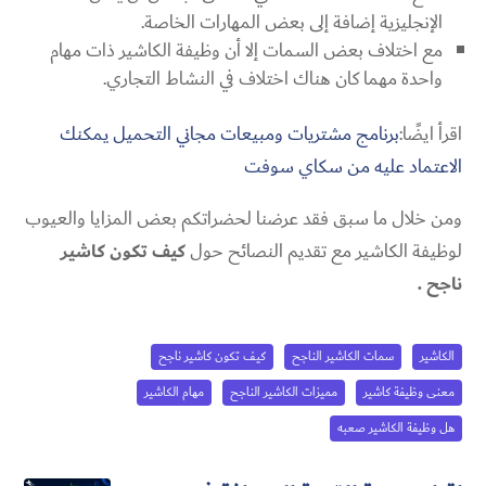
الإنجليزية إضافة إلى بعض المهارات الخاصة.
مع اختلاف بعض السمات إلا أن وظيفة الكاشير ذات مهام
واحدة مهما كان هناك اختلاف في النشاط التجاري.
اقرأ ايضًا:
برنامج مشتريات ومبيعات مجاني التحميل يمكنك
الاعتماد عليه من سكاي سوفت
ومن خلال ما سبق فقد عرضنا لحضراتكم بعض المزايا والعيوب
لوظيفة الكاشير مع تقديم النصائح حول
كيف تكون كاشير
ناجح .
الكاشير
سمات الكاشير الناجح
كيف تكون كاشير ناجح
معنى وظيفة كاشير
مميزات الكاشير الناجح
مهام الكاشير
هل وظيفة الكاشير صعبه