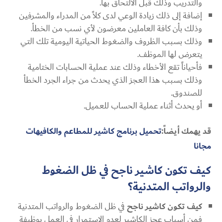
والتدريب وذلك قبل الالتحاق بها.
إضافة إلى ذلك زيادة الوعي لدى كلاً من المدراء والمشرفين
وذلك بأن كافة العاملين معرضون لأي نسب من الخطأ.
وذلك بسبب الظروف والضغوط الحياتية اليومية تلك التي
يتعرض لها الموظف.
فأحياناً تقع الأخطاء وذلك عند عملية الحسابات الختامية
وذلك بسبب هذا العجز الذي يحدث من جراء الجرد الخطأ
للصندوق.
أو يحدث أثناء عملية الحساب للعميل.
قد يهمك أيضاً:
تحميل برنامج كاشير للمطاعم والكافيهات
مجانا
كيف تكون كاشير ناجح في ظل الضغوط
والرواتب المتدنية؟
كيف تكون كاشير ناجح
في ظل الضغوط والرواتب المتدنية
فمن
أسباب عجز الكاشير
لعدم الاستمرار في العمل بوظيفة