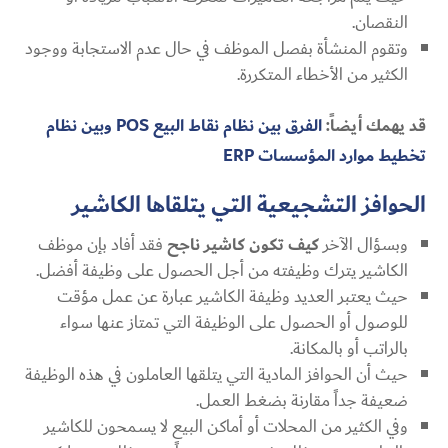
النقصان.
وتقوم المنشأة بفصل الموظف في حال عدم الاستجابة ووجود
الكثير من الأخطاء المتكررة.
قد يهمك أيضاً:
الفرق بين نظام نقاط البيع POS وبين نظام
تخطيط موارد المؤسسات ERP
الحوافز التشجيعية التي يتلقاها الكاشير
وبسؤال الآخر
كيف تكون كاشير ناجح
فقد أفاد بإن موظف
الكاشير يترك وظيفته من أجل الحصول على وظيفة أفضل.
حيث يعتبر العديد وظيفة الكاشير عبارة عن عمل مؤقت
للوصول أو الحصول على الوظيفة التي تمتاز عنها سواء
بالراتب أو بالمكانة.
حيث أن الحوافز المادية التي يتلقها العاملون في هذه الوظيفة
ضعيفة جداً مقارنة بضغط العمل.
وفي الكثير من المحلات أو أماكن البيع لا يسمحون للكاشير