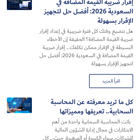
إقرار ضريبة القيمة المضافة في
السعودية 2026: أفضل حل لتجهيز
الإقرار بسهولة
هل بتضيع وقتك كل فترة ضريبية في إعداد إقرار
ضريبة القيمة المضافة؟ الحقيقة إن الأخطاء
البسيطة في الإقرار ممكن تكلفك... إقرار ضريبة
القيمة المضافة في السعودية 2026: أفضل حل
لتجهيز الإقرار بسهولة
اقرأ المزيد
كل ما تريد معرفته عن المحاسبة
السحابية​.. تعريفها ومميزاتها
باتت المحاسبة السحابية​ واحدة من أهم
الابتكارات في مجال إدارة الشؤون المالية
للشركات، سواء الكبيرة أو الصغيرة. حيث... كل