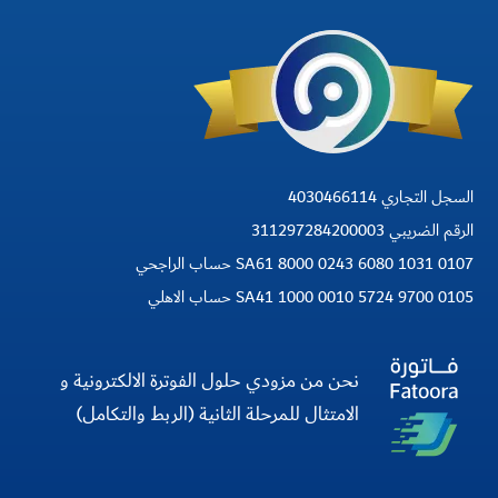
السجل التجاري 4030466114
الرقم الضريبي 311297284200003
SA61 8000 0243 6080 1031 0107 حساب الراجحي
SA41 1000 0010 5724 9700 0105 حساب الاهلي
نحن من مزودي حلول الفوترة الالكترونية و
الامتثال للمرحلة الثانية (الربط والتكامل)