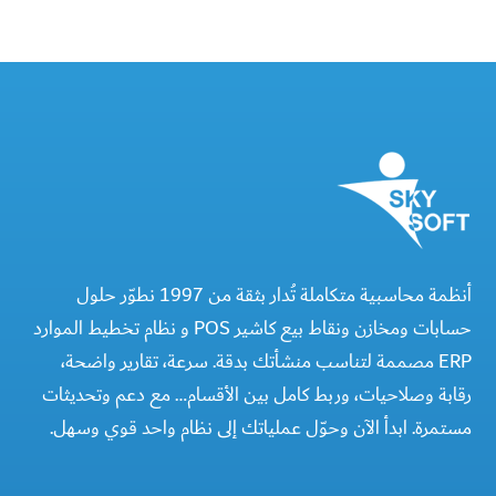
أنظمة محاسبية متكاملة تُدار بثقة من 1997 نطوّر حلول
حسابات ومخازن ونقاط بيع كاشير POS و نظام تخطيط الموارد
ERP مصممة لتناسب منشأتك بدقة. سرعة، تقارير واضحة،
رقابة وصلاحيات، وربط كامل بين الأقسام… مع دعم وتحديثات
مستمرة. ابدأ الآن وحوّل عملياتك إلى نظام واحد قوي وسهل.