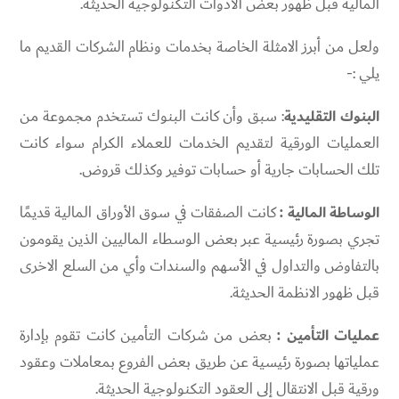
المالية قبل ظهور بعض الأدوات التكنولوجية الحديثة.
ولعل من أبرز الامثلة الخاصة بخدمات ونظام الشركات القديم ما
يلي :-
البنوك التقليدية
: سبق وأن كانت البنوك تستخدم مجموعة من
العمليات الورقية لتقديم الخدمات للعملاء الكرام سواء كانت
تلك الحسابات جارية أو حسابات توفير وكذلك قروض.
الوساطة المالية :
كانت الصفقات في سوق الأوراق المالية قديمًا
تجري بصورة رئيسية عبر بعض الوسطاء الماليين الذين يقومون
بالتفاوض والتداول في الأسهم والسندات وأي من السلع الاخرى
قبل ظهور الانظمة الحديثة.
عمليات التأمين :
بعض من شركات التأمين كانت تقوم بإدارة
عملياتها بصورة رئيسية عن طريق بعض الفروع بمعاملات وعقود
ورقية قبل الانتقال إلى العقود التكنولوجية الحديثة.