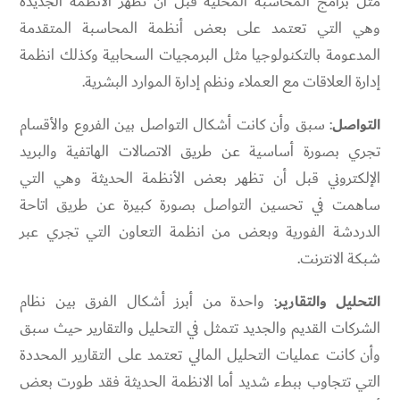
مثل برامج المحاسبة المحلية قبل أن تظهر الانظمة الجديدة
وهي التي تعتمد على بعض أنظمة المحاسبة المتقدمة
المدعومة بالتكنولوجيا مثل البرمجيات السحابية وكذلك انظمة
إدارة العلاقات مع العملاء ونظم إدارة الموارد البشرية.
التواصل
: سبق وأن كانت أشكال التواصل بين الفروع والأقسام
تجري بصورة أساسية عن طريق الاتصالات الهاتفية والبريد
الإلكتروني قبل أن تظهر بعض الأنظمة الحديثة وهي التي
ساهمت في تحسين التواصل بصورة كبيرة عن طريق اتاحة
الدردشة الفورية وبعض من انظمة التعاون التي تجري عبر
شبكة الانترنت.
التحليل والتقارير
: واحدة من أبرز أشكال الفرق بين نظام
الشركات القديم والجديد تتمثل في التحليل والتقارير حيث سبق
وأن كانت عمليات التحليل المالي تعتمد على التقارير المحددة
التي تتجاوب ببطء شديد أما الانظمة الحديثة فقد طورت بعض