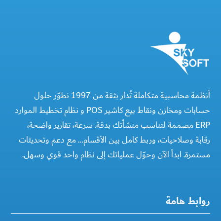
أنظمة محاسبية متكاملة تُدار بثقة من 1997 نطوّر حلول
حسابات ومخازن ونقاط بيع كاشير POS و نظام تخطيط الموارد
ERP مصممة لتناسب منشأتك بدقة. سرعة، تقارير واضحة،
رقابة وصلاحيات، وربط كامل بين الأقسام… مع دعم وتحديثات
مستمرة. ابدأ الآن وحوّل عملياتك إلى نظام واحد قوي وسهل.
روابط هامة