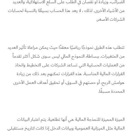
الضرائب، وزيادة أو نقصان في الطلب على السلع الاستهلاكية، والعديد
من الأشياء الأخرى. لذلك ، لا يعد هذا الحساب بسيطًا بالنسبة لحسابات
الشركات الأصغر.
تتطلب هذه الطرق نموذجًا رياضيًا معقدًا حيث يمكن مراعاة تأثير العديد
من المتغيرات. ببساطة، النموذج المالي ليس سوى شكل أكثر تقدماً
من العمليات الحسابية التي تساعد الشركات على التخطيط واتخاذ
القرارات المالية المناسبة. هذه القرارات تمكنهم بعد ذلك من زيادة
هوامش الربح، أو حصتهم في السوق، أو تحقيق أهداف العمل الأخرى
المحددة مسبقًا.
الميزة المميزة للنمذجة المالية هي أنها تطلعية. يتم اعتبار البيانات
المالية مثل الميزانية العمومية وبيانات الدخل إذا كانت لتاريخ مستقبلي