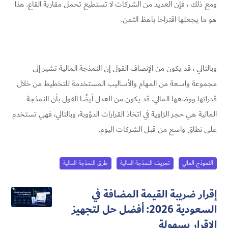
ومع ذلك ، فإن العديد من الشركات لا تستطيع تحمل مقاربة القاع. هذا
هو ما يجعلها اقتراحا باهظ الثمن.
وبالتالي ، قد يكون من الإنصاف القول إن النمذجة المالية تشير إلى
مجموعة واسعة من المهام والأساليب المستخدمة للتخطيط من خلال
قدراتها ووضعها المالي. قد يكون من العدل أيضًا القول بأن النمذجة
المالية هي حجر الزاوية في اتخاذ القرارات الدؤوبة، وبالتالي، فهي تستخدم
على نطاق واسع من قبل الشركات اليوم.
النموذج المالي
تعريف النمذجة المالية
طرق النمذجة المالية
إقرار ضريبة القيمة المضافة في
السعودية 2026: أفضل حل لتجهيز
الإقرار بسهولة