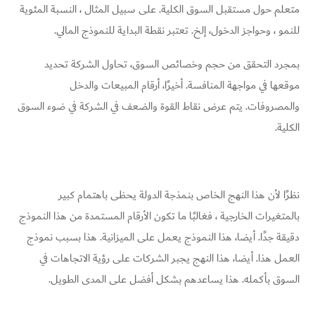
متعلم حول مستقبل السوق الكلية. على سبيل المثال ، النسبة المئوية
للنمو ، وحواجز الدخول، إلخ. تعتبر نقطة البداية للنموذج المالي.
بمجرد التحقق من حجم وخصائص السوق، تحاول الشركة تحديد
موقعها في مواجهة المنافسة. أخيرًا، أرقام المبيعات والدخل
والمصروفات. يتم عرض نقاط القوة والضعف في الشركة في ضوء السوق
الكلية.
نظرًا لأن هذا النهج الخاص بنمذجة الدولة يحظى باهتمام كبير
بالمتغيرات الخارجية ، فغالبًا ما تكون الأرقام المستمدة من هذا النموذج
دقيقة جدًا. أيضا، هذا النموذج يعمل على الميزانية. هذا بسبب نموذج
العمل هذا. أيضا، هذا النهج يجبر الشركات على رؤية الاتجاهات في
السوق بأكمله. هذا يساعدهم بشكل أفضل على المدى الطويل.