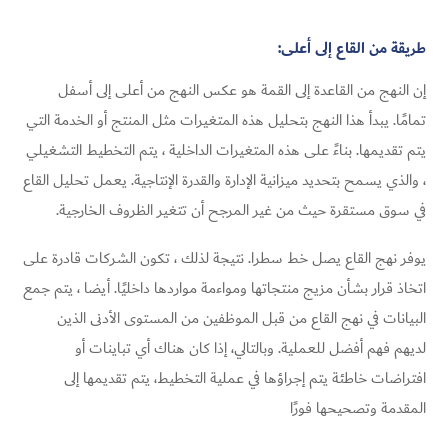
طريقة من القاع إلى أعلى:
إن النهج من القاعدة إلى القمة هو عكس النهج من أعلى إلى أسفل
تمامًا. يبدأ هذا النهج بتحليل هذه المتغيرات مثل المنتج أو الخدمة التي
يتم تقديمها. بناءً على هذه المتغيرات الداخلية ، يتم التخطيط التشغيلي
، والذي يسمح بتحديد ميزانية الإدارة والقدرة الإنتاجية. يعمل تحليل القاع
في سوق مستقرة حيث من غير المرجح أن تتغير الظروف الخارجية.
يوفر نهج القاع يصل خط سطرا. نتيجة لذلك ، تكون الشركات قادرة على
اتخاذ قرار بشأن مزيج منتجاتها ومواءمة مواردها داخليًا. أيضا ، يتم جمع
البيانات في نهج القاع من قبل الموظفين من المستوى الأدنى الذين
لديهم فهم أفضل للعملية. وبالتالي، إذا كان هناك أي تباينات أو
افتراضات خاطئة يتم إجراؤها في عملية التخطيط، يتم تقديمها إلى
المقدمة وتصحيحها فورًا