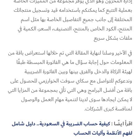
إدارة المخزون وهو الذي يوفر مجموعة من المميزات الخاصة
بعملية التتبع كما يمكنكم باستخدامه قيد وتسجيل منتجاتك
المختلفة إلى جانب جميع التفاصيل الخاصة بها مثل اسم
المنتج، الكود الخاص بالمنتج، التصنيف، السعر، الكمية في
ملفات بشكل سريع
في الأخير وصلنا لنهاية المقالة التي تم خلالها استعراض باقة من
المعلومات حول إجابة سؤال ما هي الفاتورة المبسطة طبقًا
لهيئة الزكاة والدخل والفرق بينها وبين الفاتورة الضريبية
وندعوكم للتواصل مع سكاي سوفت الخوارزمي للحصول على
باقة من أفضل البرامج وهي التي تأتي بمجموعة من المزايا التي
لا يمكن ايجادها سوى لدينا لتنمية مهام العمل والوصول
لمنافسة كبرى الشركات.
اقرأ ايضًا :
كيفية حساب الضريبة في السعودية.. دليل شامل
لفهم الأنظمة وآليات الحساب