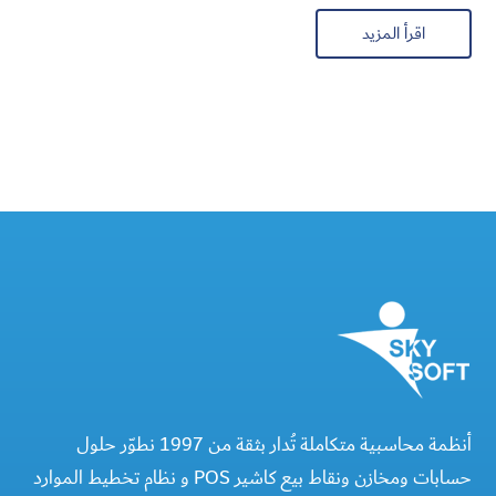
اقرأ المزيد
أنظمة محاسبية متكاملة تُدار بثقة من 1997 نطوّر حلول
حسابات ومخازن ونقاط بيع كاشير POS و نظام تخطيط الموارد