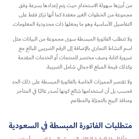
من أبرزها سهولة الاستخدام حيث يتم إعدادها بسرعة وفق
مجموعة من الخطوات الغير معقدة كما أنها تركز فقط على
التفاصيل الأساسية وهو ما يجعلها ذات محدودية المعلومات.
ولا تتطلب الفاتورة المبسطة سوى مجموعة من البيانات مثل
اسم النشاط التجاري بالإضافة إلى الرقم الضريبي للبائع مع
ضرورة كتابة وصف مختصر للمنتجات أو الخدمات المقدمة
وكذلك قيمة المبلغ الاجمالي شامل الضريبة.
ولا تقتصر المميزات الخاصة بالفاتورة المبسطة على ذلك الحد
فحسب بل أن استخدامها شائع كونها تُصدر غالبًا في المتاجر
ومنافذ البيع بالتجزئة والمطاعم.
متطلبات الفاتورة المبسطة في السعودية