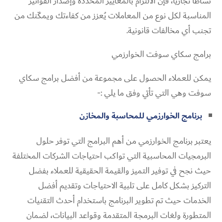
نشاطًا تجاريًا، فإن الالتزام بالمعايير المحددة وإصدار الفواتير
المناسبة لكل نوع من المعاملات يُعزز من كفاءتك ويمكّنك من
تجنب أي مخالفات قانونية.
برامج سكاي سوفت الخوارزمي
يمكن للعملاء الحصول على مجموعة من أفضل برامج سكاي
سوفت وهي التي تأتي وفق ما يلي :-
برنامج الخوارزمي للمحاسبة والمخازن
يعتبر برنامج الخوارزمي من أهم البرامج التي توفر حلول
البرمجيات المحاسبية التي تواكب احتياجات الشركات المختلفة
حيث نجح في توفير التميز والقيمة الحقيقية للعملاء بفضل
التركيز بشكل كامل على تلبية الاحتياجات وتقديم أفضل
الخدمات حيث تم تطوير البرنامج باستخدام أحدث التقنيات
المتطورة ولغات البرمجة المتقدمة وقواعد البيانات، لضمان