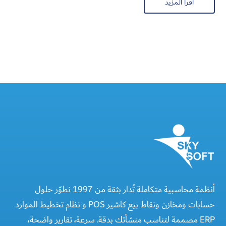
اقرأ المزيد
أنظمة محاسبية متكاملة تُدار بثقة من 1997 نطوّر حلول
حسابات ومخازن ونقاط بيع كاشير POS و نظام تخطيط الموارد
ERP مصممة لتناسب منشأتك بدقة. سرعة، تقارير واضحة،