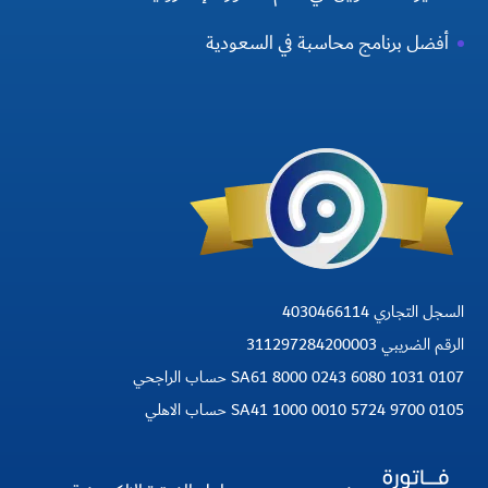
أفضل برنامج محاسبة في السعودية
السجل التجاري 4030466114
الرقم الضريبي 311297284200003
SA61 8000 0243 6080 1031 0107 حساب الراجحي
SA41 1000 0010 5724 9700 0105 حساب الاهلي