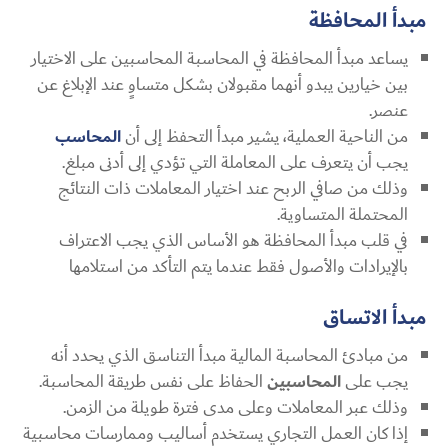
مبدأ المحافظة
يساعد مبدأ المحافظة في المحاسبة المحاسبين على الاختيار
بين خيارين يبدو أنهما مقبولان بشكل متساوٍ عند الإبلاغ عن
عنصر.
من الناحية العملية، يشير مبدأ التحفظ إلى أن
المحاسب
يجب أن يتعرف على المعاملة التي تؤدي إلى أدنى مبلغ.
وذلك من صافي الربح عند اختيار المعاملات ذات النتائج
المحتملة المتساوية.
في قلب مبدأ المحافظة هو الأساس الذي يجب الاعتراف
بالإيرادات والأصول فقط عندما يتم التأكد من استلامها
مبدأ الاتساق
من مبادئ المحاسبة المالية مبدأ التناسق الذي يحدد أنه
يجب على
المحاسبين
الحفاظ على نفس طريقة المحاسبة.
وذلك عبر المعاملات وعلى مدى فترة طويلة من الزمن.
إذا كان العمل التجاري يستخدم أساليب وممارسات محاسبية