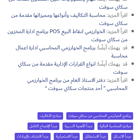
سكاي سوفت
اقرأ المزيد:
محاسبة التكاليف وأنواعها ومميزاتها مقدمة من
سكاي سوفت
اقرأ المزيد:
الخوارزمي لنقاط البيع POS برنامج ادارة المخزون
من سكاي سوفت
قد يهمك أيضًا:
برنامج الخوارزمي المحاسبي ادارة اعمال
محاسبة
قد يهمك أيضًا:
انواع القرارات الإدارية مقدمة من سكاي
سوفت
اقرأ المزيد:
دفتر الاستاذ العام من برنامج الخوارزمي
المحاسبي ” أحد منتجات سكاي سوفت “
برنامج الخوارزمي المحاسبي من سكاي سوفت
مبادئ التكاليف
مبادئ المحاسبة المالية
مبدأ الأهمية النسبية
مبدأ الإفصاح الكامل
مبدأ الاتساق
مبدأ الاستحقاق
مبدأ الاستمرارية
مبدأ الاعتراف بالإيرادات