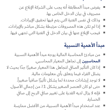
يفرض مبدأ المطابقة أنه يجب على الشركة الإبلاغ عن
مصروف في بيان الدخل الخاص بها.
وذلك في نفس الفترة التي يتم فيها تحقيق الإيرادات.
إذا لم تكن هذه المصروفات مرتبطة بشكل مباشر بالإيرادات.
فيجب الإبلاغ عنها في بيان الدخل في الفترة التي تنتهي فيها.
مبدأ الأهمية النسبية
من مبادئ المحاسبة المالية يوجه مبدأ الأهمية النسبية
المحاسبين
إلى تجاهل المعيار المحاسبي.
إذا كان التأثير الصافي لتجاهل هذا المعيار صغيرًا جدًا بحيث لا
يضلل القراء فيما يتعلق بأي معلومات مالية.
لا توجد إرشادات محددة لما يشكل تأثيرًا صافياً صغيراً.
حتى لو كان العنصر الصغير يشكل 1٪ من إجمالي الأصول.
فإنه لا يزال لديه القدرة على تغيير صافي الربح إلى صافي
الخسارة.
عند استخدام مبدأ الأهمية النسبية، من الأفضل ممارسة