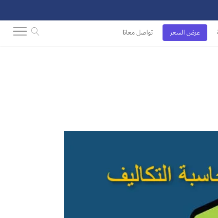
عرض السعر
تواصل معانا