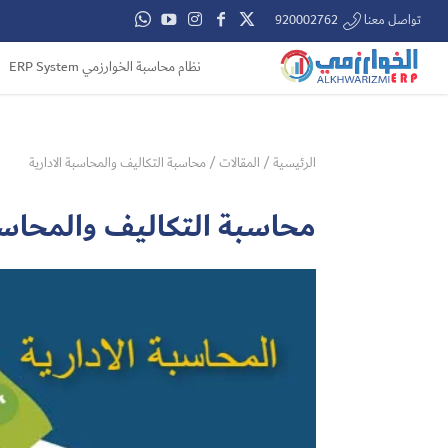
تواصل معنا 920002762
نظام محاسبة الخوارزمي ERP System
الرئيسية
/
المقالات
/
محاسبة التكاليف والمحاسبة الادارية
محاسبة التكاليف والمحاسبة