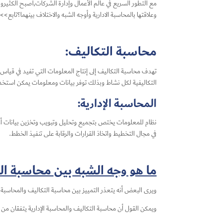
مع التطور السريع في عالم الأعمال وإدارة الشركات,أصبح الكثير
وعلاقتها بالمحاسبة الادارية وأوجه الشبه والاختلاف بينهما؟تابع>>
محاسبة التكاليف:
تهدف محاسبة التكاليف إلى إنتاج المعلومات التي تفيد في قياس ال
التكاليفية لكل نشاط وبذلك توفر بيانات ومعلومات يمكن استخدامه
المحاسبة الإدارية:
نظام للمعلومات يختص بتجميع وتحليل وتبويب وتخزين بيانات أو م
في مجال التخطيط واتخاذ القرارات والرقابة على تنفيذ الخطط.
ما هو وجه الشبه بين محاسبة الت
ويرى البعض أنه يتعذر التمييز بين محاسبة التكاليف والمحاسبة ا
ويمكن القول أن محاسبة التكاليف والمحاسبة الإدارية يتفقان من 