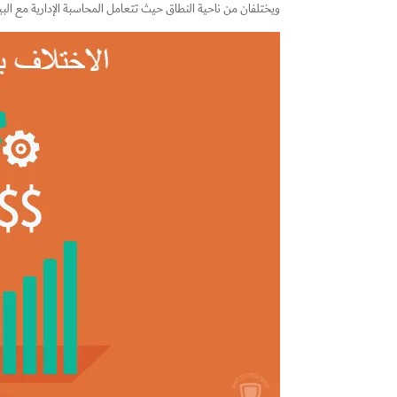
ويختلفان من ناحية النطاق حيث تتعامل المحاسبة الإدارية مع الب