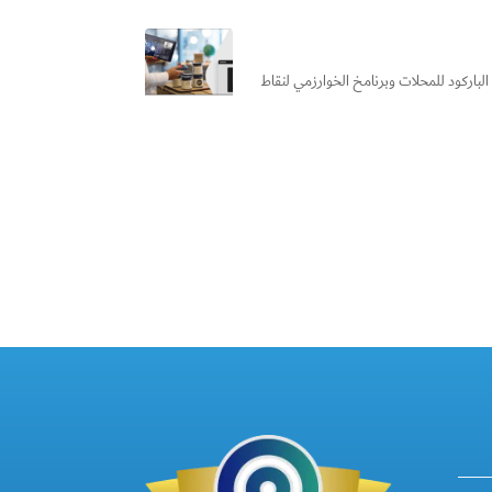
باركود للمحلات وبرنامخ الخوارزمي لنقاط