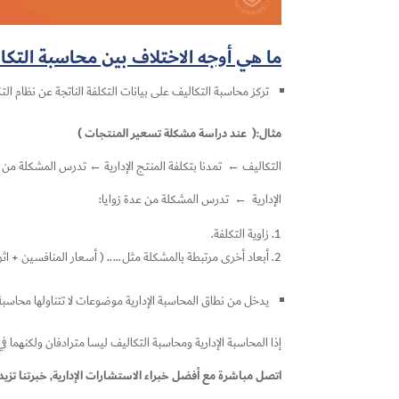
ما هي أوجه الاختلاف بين محاسبة التكال
تركز محاسبة التكاليف على بيانات التكلفة الناتجة عن نظام الت
مثال:( عند دراسة مشكلة تسعير المنتجات )
التكاليف ← تمدنا بتكلفة المنتج الإدارية ← تدرس المشكلة من عد
الإدارية ← تدرس المشكلة من عدة زوايا:
زاوية التكلفة.
أبعاد أخرى مرتبطة بالمشكلة مثل….. ( أسعار المنافسين + اثر
يدخل من نطاق المحاسبة الإدارية موضوعات لا تتناولها محاسبة
إذا المحاسبة الإدارية ومحاسبة التكاليف ليسا مترادفان ولكنه
اتصل مباشرة مع أفضل خبراء الاستشارات الإدارية, خبرتنا تزيد عن 20 ع