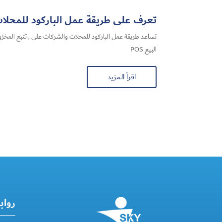
تعرف على طريقة عمل الباركود للمحلات وب
تساعد طريقة عمل الباركود للمحلات والشركات على , تتبع المخزو
البيع POS
اقرأ المزيد
رواب