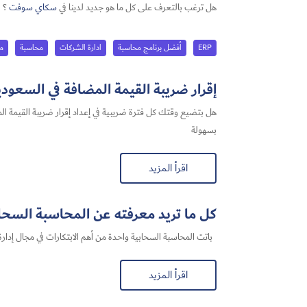
هل ترغب بالتعرف على كل ما هو جديد لدينا في
سكاي سوفت
؟
ERP
أفضل برنامج محاسبة
ادارة الشركات
محاسبة
مح
إقرار ضريبة القيمة المضافة في السعودية 2026: أفضل حل لتجهيز الإقرار بس
بسهولة
اقرأ المزيد
كل ما تريد معرفته عن المحاسبة السحابي
باتت المحاسبة السحابية​ واحدة من أهم الابتكارات في مجال إدارة 
اقرأ المزيد