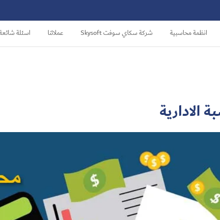
انظمة محاسبية
شركة سكاي سوفت Skysoft
عملائنا
اسئلة شائعة
 الادارية