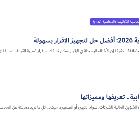
اسبة التكاليف والمحاسبة الادارية
هولة
ة​.. تعريفها ومميزاتها
الشؤون المالية للشركات، سواء الكبيرة أو الصغيرة. حيث... كل ما تريد معرفته عن المحاسبة 