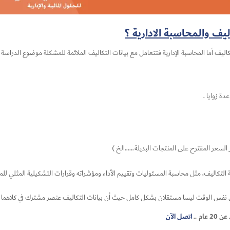
يف والمحاسبة الادارية ؟
كاليف أما المحاسبة الإدارية فتتعامل مع بيانات التكاليف الملائمة للمشكلة موضوع الدراسة با
ة زوايا .
 السعر المقترح على المنتجات البديلة……الخ )
 التكاليف، مثل محاسبة المسئوليات وتقييم الأداء ومؤشراته وقرارات التشكيلية المثلي للم
ما في نفس الوقت ليسا مستقلان بشكل كامل حيث أن بيانات التكاليف عنصر مشترك في كلاهما
ام ..
اتصل الآن