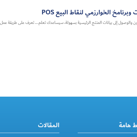
رنامخ الخوارزمي لنقاط البيع POS
ن والوصول إلى بيانات المنتج الرئيسية بسهولة، سيساعدك تعلم... تعرف على طريقة عمل ال
ط هامة
المقالات