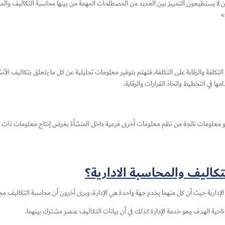
ون لا يستطيعون التمييز بين العديد من المصطلحات المهمة من بينها محاسبة التكاليف وال
>
تكلفة والرقابة على التكلفة، فتهتم بتوفير معلومات تحليلية عن كل ما يتعلق بتكاليف الأنش
ا في التخطيط واتخاذ القرارات والرقابة.
علومات ناتجة من نظم معلومات أخرى فرعية داخل المنشأة بغرض إنتاج معلومات ذات طابع كم
كاليف والمحاسبة الادارية؟
لإدارية حيث أن كل منهما يخدم جهة واحدة هي الإدارة، ويرى آخرون أن محاسبة التكاليف مجا
ناحية الهدف وهو خدمة الإدارة كذلك في أن بيانات التكاليف عنصر مشترك بينهما.