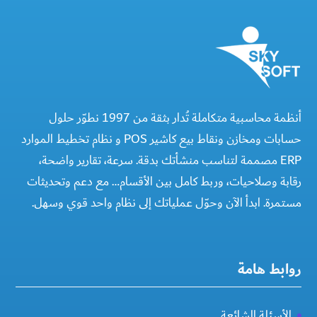
أنظمة محاسبية متكاملة تُدار بثقة من 1997 نطوّر حلول
حسابات ومخازن ونقاط بيع كاشير POS و نظام تخطيط الموارد
ERP مصممة لتناسب منشأتك بدقة. سرعة، تقارير واضحة،
رقابة وصلاحيات، وربط كامل بين الأقسام… مع دعم وتحديثات
مستمرة. ابدأ الآن وحوّل عملياتك إلى نظام واحد قوي وسهل.
روابط هامة
الأسئلة الشائعة