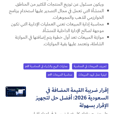
ويكون مسئول عن توزيع المنتجات للكثير من المناطق.
المنشأة التي تعمل في مجال التصدير عليها استخدام برنامج
الخوارزمي للذهب والمجوهرات.
محاسبة إدارة المبيعات تعني العمليات الإدارية التي تكون
موجهة لصالح الإدارة الداخلية للمنشأة.
موازنة المبيعات تعد أول خطوة يتم إضافتها في الموازنة
الشاملة، وتعتمد عليها بقية الموازنات.
تعريف المبيعات في المحاسبة
عمليات البيع والشراء في المحاسبة pdf
كيفية عمل قيود المبيعات
محاسبة المبيعات pdf
إقرار ضريبة القيمة المضافة في
السعودية 2026: أفضل حل لتجهيز
الإقرار بسهولة
هل بتضيع وقتك كل فترة ضريبية في إعداد إقرار