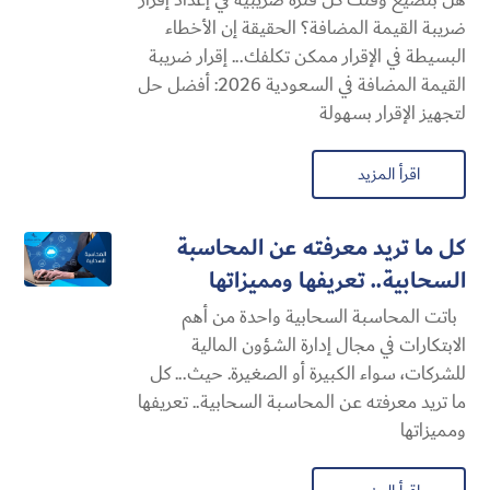
ضريبة القيمة المضافة؟ الحقيقة إن الأخطاء
البسيطة في الإقرار ممكن تكلفك... إقرار ضريبة
القيمة المضافة في السعودية 2026: أفضل حل
لتجهيز الإقرار بسهولة
اقرأ المزيد
كل ما تريد معرفته عن المحاسبة
السحابية​.. تعريفها ومميزاتها
باتت المحاسبة السحابية​ واحدة من أهم
الابتكارات في مجال إدارة الشؤون المالية
للشركات، سواء الكبيرة أو الصغيرة. حيث... كل
ما تريد معرفته عن المحاسبة السحابية​.. تعريفها
ومميزاتها