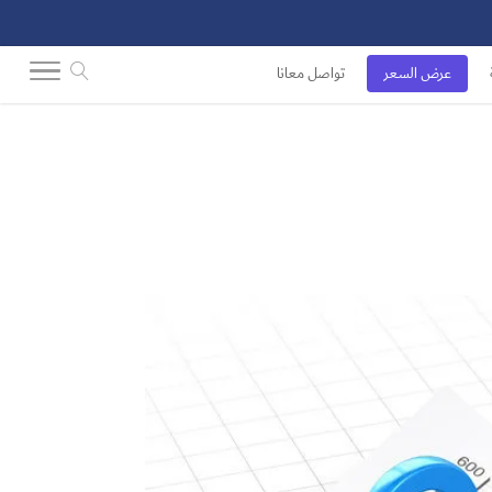
عرض السعر
تواصل معانا