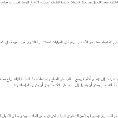
البنكية. وهذا التحول قد يخلق تحديات جديدة للبنوك المحلية، لكنه في الوقت نفسه قد يفتح ف
 الاقتصاد، تمتد من الأسعار اليومية إلى القرارات الاستثمارية الكبرى. فبينما تهدف في الأساس
 والشركات إلى الإنفاق أكثر، فيرتفع الطلب على السلع والخدمات. هذا النشاط الزائد يرفع مس
 هذا التضخم، يمكن أن يتحول إلى عبء على الاقتصاد بدل أن يكون أداة إنعاش له.
المشاريع الإنتاجية بدلاً من الادخار في البنوك. لكن في بعض الحالات، يؤدي تدفق الأموال ا