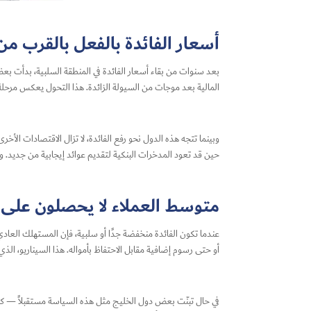
أسعار الفائدة بالفعل بالقرب من
المالية بعد موجات من السيولة الزائدة. هذا التحول يعكس مرحلة ج
وبينما تتجه هذه الدول نحو رفع الفائدة، لا تزال الاقتصادات الأ
حين قد تعود المدخرات البنكية لتقديم عوائد إيجابية من جديد. و
متوسط ​​العملاء لا يحصلون على ا
عندما تكون الفائدة منخفضة جدًا أو سلبية، فإن المستهلك العادي
أو حتى رسوم إضافية مقابل الاحتفاظ بأمواله. هذا السيناريو، الذ
في حال تبنّت بعض دول الخليج مثل هذه السياسة مستقبلاً — كجز