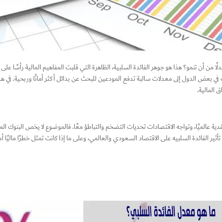
ًا من أن تنمو؟ هذا هو جوهر الفائدة السلبية، الظاهرة التي قلبت المفاهيم المالية رأسًا 
ي بعض الدول إلى معدلات سالبة تدفع المودعين للبحث عن بدائل أكثر أمانًا وربحية. في هذا 
 المالية.
دية عالميًا، وتواجه الاقتصادات تحديات التضخم والتباطؤ معًا. فالموضوع لا يخص البنوك المر
ر الفائدة السلبيه على الاقتصاد السعودي والعالمي، وعلى ما إذا كانت تمثل خطرًا ماليًا أم 