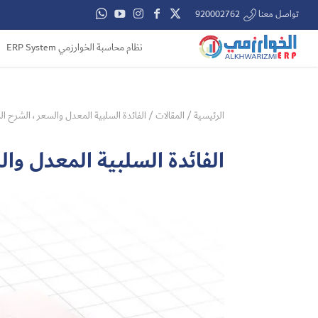
تواصل معنا 920002762
نظام محاسبة الخوارزمي ERP System
الرئيسية
/
المقالات
/
الفائدة السلبية المعدل والسعر ، الشرح ا
الفائدة السلبية المعدل وا