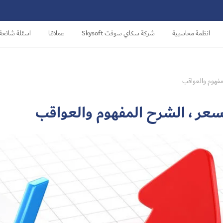
انظمة محاسبية
شركة سكاي سوفت Skysoft
عملائنا
اسئلة شائعة
لمفهوم والعواقب
لسعر ، الشرح المفهوم والعواقب