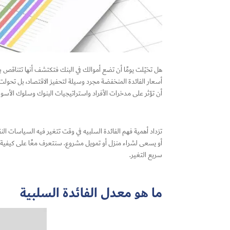
هل تخيّلت يومًا أن تضع أموالك في البنك فتكتشف أنها تتناقص بدل
أسعار الفائدة المنخفضة مجرد وسيلة لتحفيز الاقتصاد، بل تحولت ف
أن تؤثر على مدخرات الأفراد واستراتيجيات البنوك وسلوك الأسواق
تزداد أهمية فهم الفائدة السلبيه في وقت تتغير فيه السياسات النق
أو يسعى لشراء منزل أو تمويل مشروع. سنتعرف معًا على كيفية تأثي
سريع التغير.
ما هو معدل الفائدة السلبية