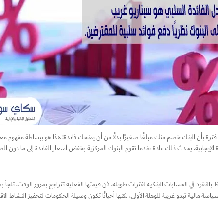
 فترة بأن البنك خصم منك مبلغًا صغيرًا بدلًا من أن يمنحك فائدة! هذا هو ببساطة مفهوم معد
ئدة الإيجابية. يحدث ذلك عادة عندما تقوم البنوك المركزية بخفض أسعار الفائدة إلى ما دون ال
النقود في الحسابات البنكية لفترات طويلة، لأن قيمتها الفعلية تتراجع بمرور الوقت. تلجأ ب
 مالية تبدو غريبة للوهلة الأولى، لكنها أحيانًا تكون وسيلة الحكومات لتحفيز النشاط الاق