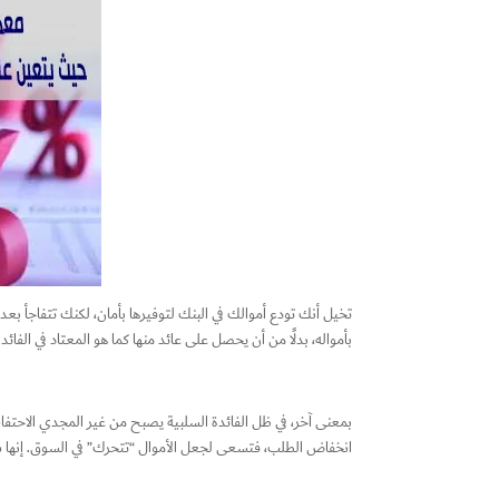
تخيل أنك تودع أموالك في البنك لتوفيرها بأمان، لكنك تتفاجأ بعد
بأمواله، بدلًا من أن يحصل على عائد منها كما هو المعتاد في الفا
بمعنى آخر، في ظل الفائدة السلبية يصبح من غير المجدي الاحتفاظ ب
انخفاض الطلب، فتسعى لجعل الأموال “تتحرك” في السوق. إنها سياسة