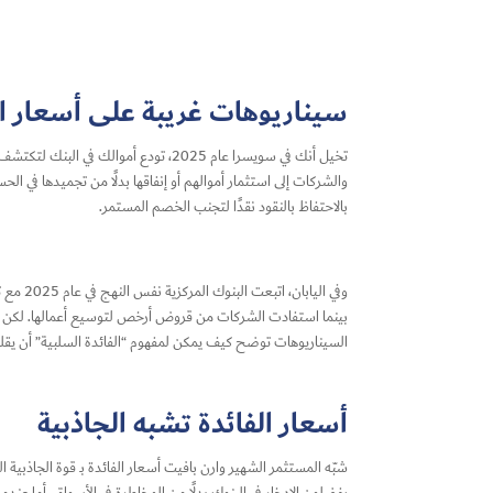
سيناريوهات غريبة على أسعار ال
والشركات إلى استثمار أموالهم أو إنفاقها بدلًا من تجميدها في ال
بالاحتفاظ بالنقود نقدًا لتجنب الخصم المستمر.
بينما استفادت الشركات من قروض أرخص لتوسيع أعمالها. لكن النت
السيناريوهات توضح كيف يمكن لمفهوم “الفائدة السلبية” أن يقلب 
أسعار الفائدة تشبه الجاذبية
شبّه المستثمر الشهير وارن بافيت أسعار الفائدة بـ قوة الجاذبية