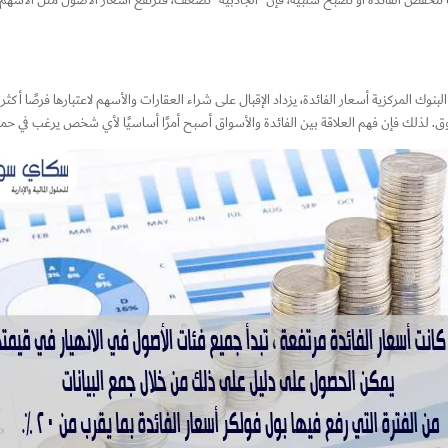
ندما تنخفض الفائدة أو تصبح سلبية، فإن “الجاذبية” تضعف، فترتفع أسعار الأصول مثل الأسه
بنوك المركزية أسعار الفائدة، يزداد الإقبال على شراء العقارات والأسهم لاعتبارها فرصًا أكثر
 لذلك فإن فهم العلاقة بين الفائدة والأسواق أصبح أمرًا أساسيًا لأي شخص يرغب في حماية 