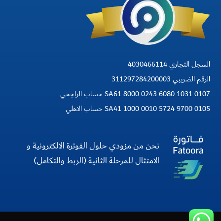
السجل التجاري 4030466114
الرقم الضريبي 311297284200003
SA61 8000 0243 6080 1031 0107 حساب الراجحي
SA41 1000 0010 5724 9700 0105 حساب الاهلي
نحن من مزودي حلول الفوترة الالكترونية و
الامتثال للمرحلة الثانية (الربط والتكامل)