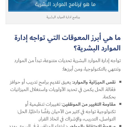
برنامج ادارة الموارد البشرية
ما هي أبرز المعوقات التي تواجه إدارة
الموارد البشرية؟
تواجه إدارة الموارد البشرية تحديات متنوعة، تبدأ من الموارد
وتنتهي بالتكنولوجيا، ومن أبرزها:
نقص الميزانية والموارد
: يعيق تقديم برامج تدريب أو حوافز
فعّالة. الحل يكمن في تحديد الأولويات واستغلال الميزانيات
بحكمة.
مقاومة التغيير من الموظفين
: تغييرات تنظيمية أو
تكنولوجية تواجه في كثير من الأحيان رفضًا داخليًا. الحل:
التواصل، التدريب، والإشراك في اتخاذ القرار.
صعوبة الاحتفاظ بالمواهب
: ارتفاع المنافسة في السوق يهدد