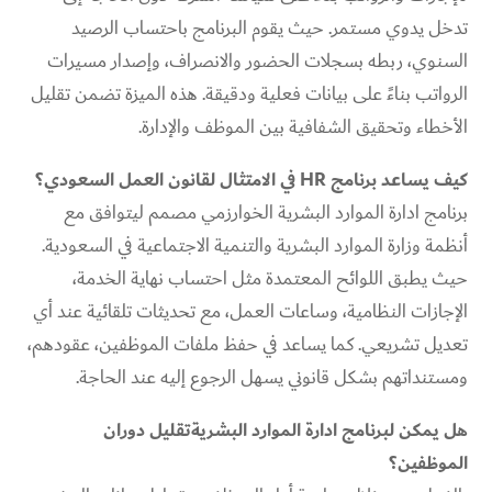
تدخل يدوي مستمر. حيث يقوم البرنامج باحتساب الرصيد
السنوي، ربطه بسجلات الحضور والانصراف، وإصدار مسيرات
الرواتب بناءً على بيانات فعلية ودقيقة. هذه الميزة تضمن تقليل
الأخطاء وتحقيق الشفافية بين الموظف والإدارة.
كيف يساعد برنامج HR في الامتثال لقانون العمل السعودي؟
برنامج ادارة الموارد البشرية الخوارزمي مصمم ليتوافق مع
أنظمة وزارة الموارد البشرية والتنمية الاجتماعية في السعودية.
حيث يطبق اللوائح المعتمدة مثل احتساب نهاية الخدمة،
الإجازات النظامية، وساعات العمل، مع تحديثات تلقائية عند أي
تعديل تشريعي. كما يساعد في حفظ ملفات الموظفين، عقودهم،
ومستنداتهم بشكل قانوني يسهل الرجوع إليه عند الحاجة.
هل يمكن لبرنامج ادارة الموارد البشريةتقليل دوران
الموظفين؟