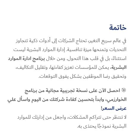
خاتمة
في عالم سريع التغير، تحتاج الشركات إلى أدوات ذكية تتجاوز
التحديات وتمنحها ميزة تنافسية. إدارة الموارد البشرية ليست
استثناءً، بل في قلب هذا التحول. ومن خلال
برنامج ادارة الموارد
البشرية
، يمكن للمؤسسات تعزيز كفاءتها، وتقليل التكاليف،
وتحقيق رضا الموظفين بشكل يفوق التوقعات.
🎯
احصل الآن على نسخة تجريبية مجانية من برنامج
الخوارزمي، وابدأ بتحسين كفاءة شركتك من اليوم واسأل علي
عرض السعر
!
لا تنتظر حتى تتراكم المشكلات، واجعل من إدارتك للموارد
البشرية نموذجًا يحتذى به.