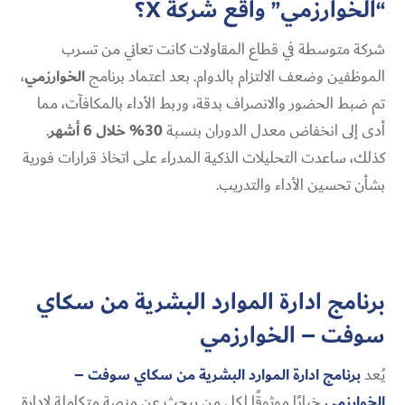
“الخوارزمي” واقع شركة X؟
شركة متوسطة في قطاع المقاولات كانت تعاني من تسرب
الموظفين وضعف الالتزام بالدوام. بعد اعتماد برنامج
الخوارزمي
،
تم ضبط الحضور والانصراف بدقة، وربط الأداء بالمكافآت، مما
أدى إلى انخفاض معدل الدوران بنسبة
30% خلال 6 أشهر
.
كذلك، ساعدت التحليلات الذكية المدراء على اتخاذ قرارات فورية
بشأن تحسين الأداء والتدريب.
برنامج ادارة الموارد البشرية من سكاي
سوفت – الخوارزمي
يُعد
برنامج ادارة الموارد البشرية من سكاي سوفت –
الخوارزمي
خيارًا موثوقًا لكل من يبحث عن منصة متكاملة لإدارة