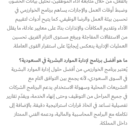
بالفعل، من خلال متابعة أداء الموظفين، تحليل بيانات الحضور،
وضبط أوقات العمل والإجازات، يساهم برنامج الخوارزمي في
تحسين بيئة العمل والرضا الوظيفي. كما يتيح أدوات لتقييم
الأداء وتقديم المكافآت والإنذارات بناءً على معايير عادلة، ما يقلل
من الاستقالات المفاجئة ويرفع مستوى التزام الفريق. تحسين
العمليات الإدارية ينعكس إيجابيًا على استقرار القوى العاملة.
ما هو أفضل برنامج لإدارة الموارد البشرية في السعودية؟
يُعتبر برنامج الخوارزمي من أفضل حلول إدارة الموارد البشرية
في السوق السعودي، لأنه يجمع بين التوافق التام مع
التشريعات المحلية وسهولة الاستخدام. يدعم البرنامج الشركات
في جميع المراحل من التوظيف وحتى إنهاء الخدمة، ويقدّم تقارير
تفصيلية تساعد في اتخاذ قرارات استراتيجية دقيقة. بالإضافة إلى
تكامله مع البرامج المحاسبية والمالية، ودعمه الفني الممتاز
داخل المملكة.