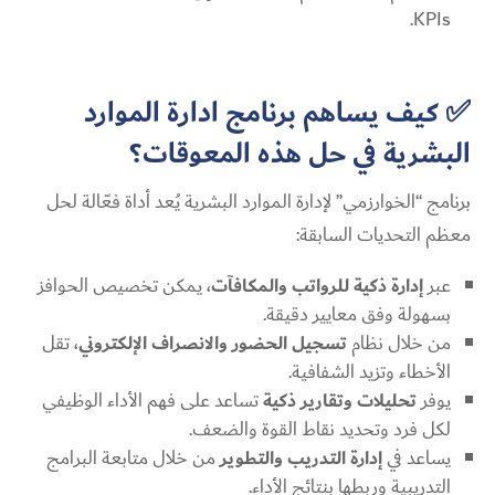
KPIs.
✅ كيف يساهم برنامج ادارة الموارد
البشرية في حل هذه المعوقات؟
برنامج “الخوارزمي” لإدارة الموارد البشرية يُعد أداة فعّالة لحل
معظم التحديات السابقة:
عبر
إدارة ذكية للرواتب والمكافآت
، يمكن تخصيص الحوافز
بسهولة وفق معايير دقيقة.
من خلال نظام
تسجيل الحضور والانصراف الإلكتروني
، تقل
الأخطاء وتزيد الشفافية.
يوفر
تحليلات وتقارير ذكية
تساعد على فهم الأداء الوظيفي
لكل فرد وتحديد نقاط القوة والضعف.
يساعد في
إدارة التدريب والتطوير
من خلال متابعة البرامج
التدريبية وربطها بنتائج الأداء.