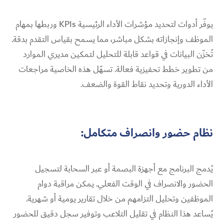
يوفّر أدوات لتحديد مؤشرات الأداء الرئيسية KPIs وربطها بمهام
الموظف وإنجازاته بشكل مباشر، مما يسمح بقياس التقدم بدقة.
تُخزّن البيانات في قواعد قابلة للتحليل لتمكين مديري الموارد
من تطوير خطط تحفيزية فعالة. تسهّل هذه الخاصية مراجعات
الأداء الدورية وتحديد نقاط القوة والضعف.
نظام حضور وانصراف متكامل:
يُدمج البرنامج مع أجهزة البصمة أو عبر السحابة لتسجيل
الحضور والانصراف في الوقت الفعلي. يمكن مراقبة دوام
الموظفين وتحليل التزامهم من خلال تقارير يومية أو شهرية.
يُساعد هذا النظام في تقليل التلاعب وتوفير سجل دقيق للحضور