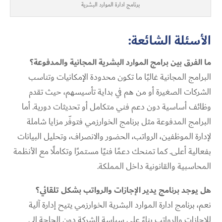
برنامج ادارة الموارد البشرية
الأسئلة الشائعة:
ما الفرق بين برامج الموارد البشرية المجانية والمدفوعة؟
البرامج المجانية غالبًا ما تكون محدودة الإمكانيات وتناسب
الشركات الصغيرة أو من هم في بداية تأسيسهم، حيث تقدم
وظائف أساسية دون دعم فني متكامل أو تحديثات دورية. أما
البرامج المدفوعة مثل برنامج الخوارزمي فتوفّر مزايا شاملة
لإدارة الموظفين، الرواتب، الحضور والانصراف، وتحليل البيانات
بفعالية أعلى. كما تمنحك دعمًا فنيًا مستمرًا وتكاملًا مع الأنظمة
المحاسبية والقانونية داخل المملكة.
هل يوجد برنامج يدير الإجازات والرواتب بشكل تلقائي؟
نعم، برنامج ادارة الموارد البشرية الخوارزمي يتيح إدارة آلية
للإجازات والرواتب بناءً على سياسة الشركة دون الحاجة إلى