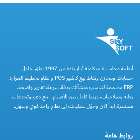
أنظمة محاسبية متكاملة تُدار بثقة من 1997 نطوّر حلول
حسابات ومخازن ونقاط بيع كاشير POS و نظام تخطيط الموارد
ERP مصممة لتناسب منشأتك بدقة. سرعة، تقارير واضحة،
رقابة وصلاحيات، وربط كامل بين الأقسام… مع دعم وتحديثات
مستمرة. ابدأ الآن وحوّل عملياتك إلى نظام واحد قوي وسهل.
روابط هامة