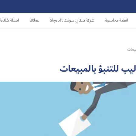
انظمة محاسبية
شركة سكاي سوفت Skysoft
عملائنا
اسئلة شائعة
بيعات
ليب للتنبؤ بالمبيعات