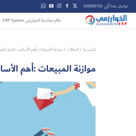
تواصل معنا 920002762
نظام محاسبة الخوارزمي ERP System
الرئيسية
/
المقالات
/
موازنة المبيعات :أهم الأساليب للتنبؤ بالم
موازنة المبيعات :أهم الأسا