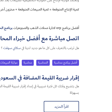
وتعتمد موازنة الإنتاج على الموازنة التخطيطية للمبيعات بعد تعدي
كمية الإنتاج المتوقعة = كمية المبيعات المتوقعة + مخزون آخر ا
أفضل برنامج erp لادارة محلات الذهب والمجوهرات
برنامج ال
اتصل مباشرة مع أفضل خبراء المحاسب
هل ترغب بالتعرف على كل ما هو جديد لدينا في
سكاي سوفت
؟
أفضل برنامج محاسبة
المحاسبة
محاسبة
موازنة المبيعات
إقرار ضريبة القيمة المضافة في السعودية 2026: أفضل حل لتجهيز الإقرار بس
بسهولة
اقرأ المزيد