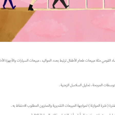
قومي مثلا مبيعات طعام الأطفال ترتبط بعدد المواليد ، مبيعات السيارات والأجهزة الأخر
وسطات المرجحة ، تحليل السلاسل الزمنية .
رة ( فترة الموازنة ) لمواجهة المبيعات التقديرية والمخزون المطلوب الاحتفاظ به .