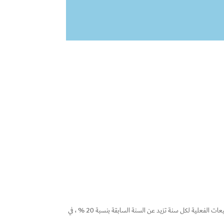
طبقا لهذه الطريقة يتم تحليل مبيعات الفترات السابقة وتدرس اتجاهاتها بهدف تحديد المبيعات المنتظرة خلال الفترة القادمة . مثلا قد يتضح للمنشأة أن المبيعات الفعلية لكل سنة تزيد عن السنة السابقة بنسبة 20 % ، في