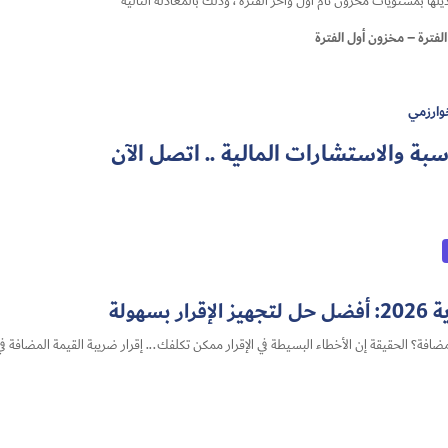
لها بمستويات مخزون تام أول وآخر الفترة ، وذلك بالمعادلة التالية
لفترة – مخزون أول الفترة
خوارزمي
ة والاستشارات المالية ..
اتصل الآن
هولة