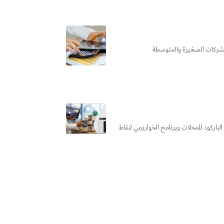
 للشركات الصغيرة والمتوسطة
باركود للمحلات وبرنامخ الخوارزمي لنقاط