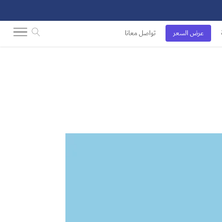
عرض السعر
تواصل معانا