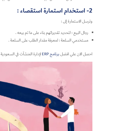
2- استخدام استمارة استقصاء :
وترسل الاستمارة إلى :
رجال البيع : لتحديد تقديراتهم بناء على ما تم بيعه .
مستخدمي السلعة : لمعرفة مقدار الطلب على السلعة .
احصل الان علي افضل
برنامج ERP
لإدارة المنشآت في السعودية