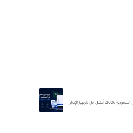
هل بتضيع وقتك كل فترة ضريبية في إعداد إقرار ضريبة القيمة المضافة؟ الحقيقة إن الأخطاء البسيطة في الإقرار ممكن تكلفك... إقرار ضريبة القيمة المضافة في السعودية 2026: أفضل حل لتجهيز الإقرار