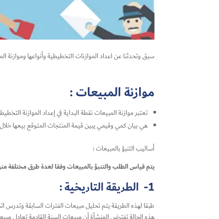
سبق وتحدثنا عن اعداد الموازنات التخطيطية وأنواعها وموازنة 
موازنة المبيعات :
تعتبر موازنة المبيعات نقطة البداية في إعداد الموازنة التخطيطي
هي بيان كمي وقيمي يبين قيمة المنتجات المتوقع بيعها خلال ف
أساليب التنبؤ بالمبيعات :
يتم قياس الطلب والتنبؤ بالمبيعات وفقا لعدة طرق مختلفة منه
1- الطريقة التاريخية :
هذه الحالة تفترض المنشأة أن مبيعات السنة القادمة تعادل مبيعات الس