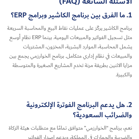
الأسئلة الشائعة (FAQ)
1. ما الفرق بين برنامج الكاشير وبرامج ERP؟
برنامج الكاشير يركّز على عمليات نقاط البيع والمحاسبة السريعة
مثل تسجيل الفواتير والمبيعات اليومية. بينما ERP نظام أوسع
يشمل المحاسبة، الموارد البشرية، المخزون، المشتريات
والمبيعات في نظام إداري متكامل. برنامج الخوارزمي يجمع بين
مزايا الاثنين بطريقة مرنة تخدم المشاريع الصغيرة والمتوسطة
والكبيرة.
2. هل يدعم البرنامج الفوترة الإلكترونية
والضرائب السعودية؟
نعم، برنامج “الخوارزمي” متوافق تمامًا مع متطلبات هيئة الزكاة
والضريبة والجمارك في المملكة، ويدعم إصدار الفواتير