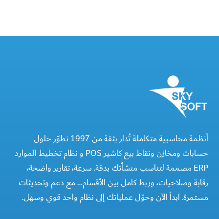
أنظمة محاسبية متكاملة تُدار بثقة من 1997 نطوّر حلول
حسابات ومخازن ونقاط بيع كاشير POS و نظام تخطيط الموارد
ERP مصممة لتناسب منشأتك بدقة. سرعة، تقارير واضحة،
رقابة وصلاحيات، وربط كامل بين الأقسام… مع دعم وتحديثات
مستمرة. ابدأ الآن وحوّل عملياتك إلى نظام واحد قوي وسهل.