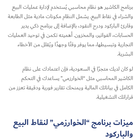
برنامج الكاشير هو نظام محاسبي يُستخدم لإدارة عمليات البيع
والشراء في نقاط البيع. يشمل النظام مكونات مادية مثل الطابعة
وقارئ الباركود ودرج النقود، بالإضافة إلى برنامج ذكي يدير
الحسابات، الفواتير، والمخزون. أهميته تكمن في توحيد العمليات
التجارية وتبسيطها، مما يوفر وقتًا وجهدًا ويُقلل من الأخطاء
البشرية.
لو كان لديك متجرًا في السعودية، فإن اعتمادك على نظام
الكاشير المحاسبي مثل “الخوارزمي” يساعدك في التحكم
الكامل في بياناتك المالية ويمنحك تقارير فورية ودقيقة تعزز من
قراراتك التشغيلية.
ميزات برنامج “الخوارزمي” لنقاط البيع
والباركود