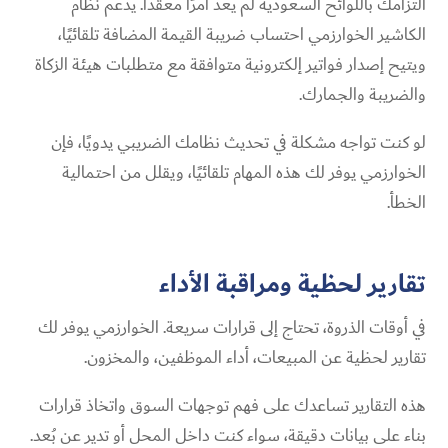
التزامك باللوائح السعودية لم يعد أمرًا معقدًا. يدعم نظام
الكاشير الخوارزمي احتساب ضريبة القيمة المضافة تلقائيًا،
ويتيح إصدار فواتير إلكترونية متوافقة مع متطلبات هيئة الزكاة
والضريبة والجمارك.
لو كنت تواجه مشكلة في تحديث نظامك الضريبي يدويًا، فإن
الخوارزمي يوفر لك هذه المهام تلقائيًا، ويقلل من احتمالية
الخطأ.
تقارير لحظية ومراقبة الأداء
في أوقات الذروة، تحتاج إلى قرارات سريعة. الخوارزمي يوفر لك
تقارير لحظية عن المبيعات، أداء الموظفين، والمخزون.
هذه التقارير تساعدك على فهم توجهات السوق واتخاذ قرارات
بناء على بيانات دقيقة، سواء كنت داخل المحل أو تدير عن بُعد.