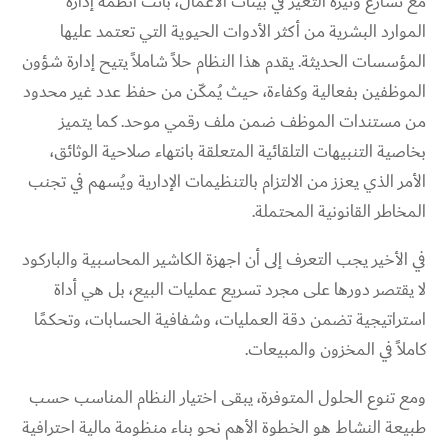
مع تسارع وتيرة التغير في بيئات الأعمال، باتت أنظمة إدارة
الموارد البشرية من أكثر الأدوات الحيوية التي تعتمد عليها
المؤسسات الحديثة. يقدم هذا النظام حلاً شاملاً يتيح إدارة شؤون
الموظفين بفعالية وكفاءة، حيث يُمكّن من حفظ عدد غير محدود
من مستندات الموظف ضمن ملف رقمي موحد. كما يتميز
بخاصية التنبيهات التلقائية المتعلقة بانتهاء صلاحية الوثائق،
الأمر الذي يعزز من الالتزام بالتنظيمات الإدارية ويُسهم في تجنب
المخاطر القانونية المحتملة.
في الأخير يجب التعرف إلى أن اجهزة الكاشير المحاسبية والباركود
لا يقتصر دورها على مجرد تسريع عمليات البيع، بل هي أداة
استراتيجية تضمن دقة العمليات، وشفافية الحسابات، وتحكمًا
كاملاً في المخزون والمبيعات.
ومع تنوع الحلول المتوفرة، يبقى اختيار النظام المناسب حسب
طبيعة النشاط هو الخطوة الأهم نحو بناء منظومة مالية احترافية