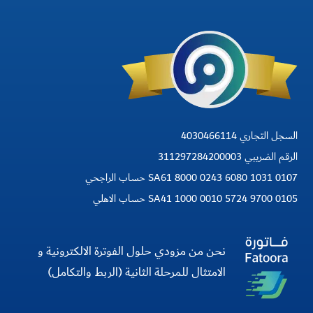
السجل التجاري 4030466114
الرقم الضريبي 311297284200003
SA61 8000 0243 6080 1031 0107 حساب الراجحي
SA41 1000 0010 5724 9700 0105 حساب الاهلي
نحن من مزودي حلول الفوترة الالكترونية و
الامتثال للمرحلة الثانية (الربط والتكامل)