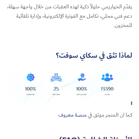
يقدّم الخوارزمي حلولاً ذكية لهذه العقبات من خلال واجهة سهلة،
دعم فني محلي، تكامل مع الفوترة الإلكترونية، وإدارة تلقائية
للمخزون.
لماذا تثق في سكاي سوفت؟
كما ان المتجر موثق في
منصة معروف