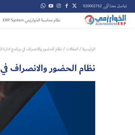
تواصل معنا 920002762
نظام محاسبة الخوارزمي ERP System
الرئيسية
/
المقالات
/
نظام الحضور والانصراف في برنامج ادارة الم
نظام الحضور والانصراف في ب