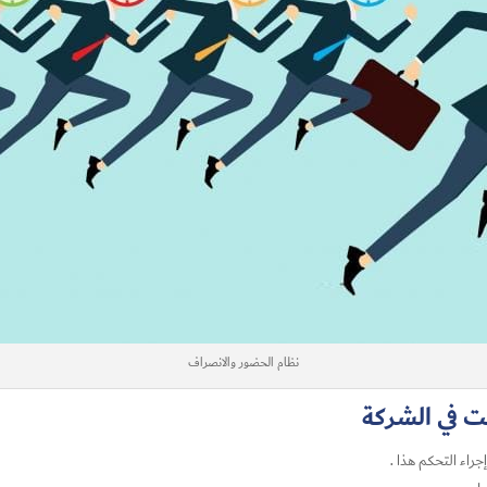
نظام الحضور والانصراف
ت في الشركة
راء التحكم هذا .