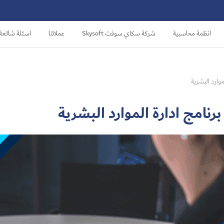
انظمة محاسبية
شركة سكاي سوفت Skysoft
عملائنا
اسئلة شائعة
وارد البشرية
رنامج ادارة الموارد البشرية