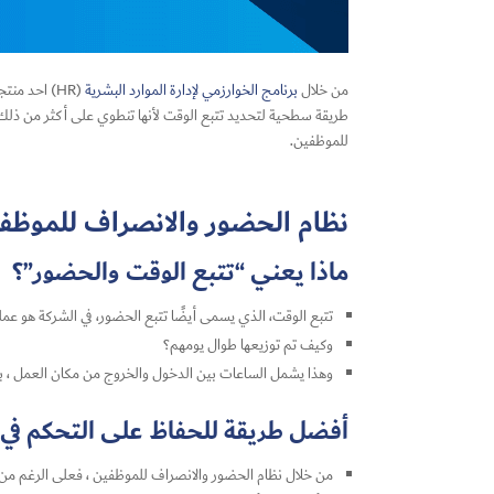
من خلال
برنامج الخوارزمي لإدارة الموارد البشرية
(HR) احد م
طريقة سطحية لتحديد تتبع الوقت لأنها تنطوي على أكثر من ذلك 
للموظفين.
نظام الحضور والانصراف للموظف
ماذا يعني “تتبع الوقت والحضور”؟
تتبع الوقت، الذي يسمى أيضًا تتبع الحضور، في الشركة هو ع
وكيف تم توزيعها طوال يومهم؟
وهذا يشمل الساعات بين الدخول والخروج من مكان العمل ، با
أفضل طريقة للحفاظ على التحكم في 
من خلال نظام الحضور والانصراف للموظفين ، فعلى الرغم من أ