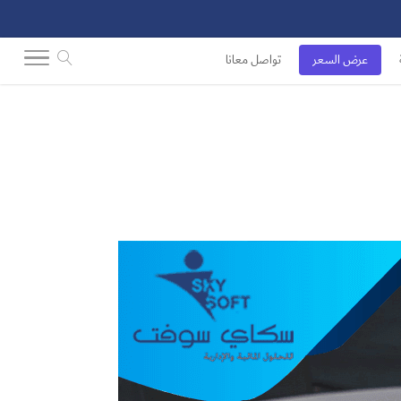
عرض السعر
تواصل معانا