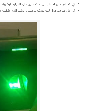
في الأساس ، إنها أفضل طريقة لتحسين إدارة الموارد البشرية .
لأن كل صاحب عمل لديه هدف لتحسين الوقت الذي يقضيه في ع