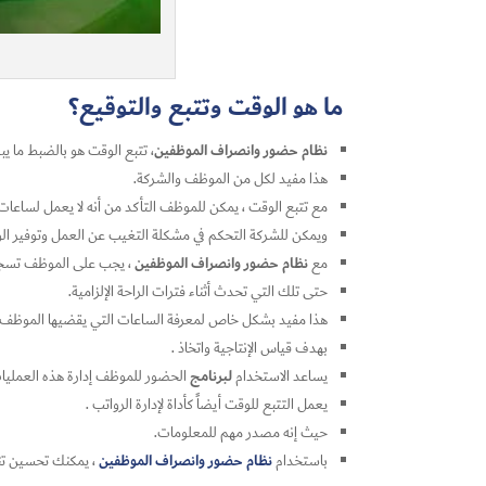
ما هو الوقت وتتبع والتوقيع؟
نظام حضور وانصراف الموظفين
، تتبع الوقت هو بالضبط ما ي
هذا مفيد لكل من الموظف والشركة.
مع تتبع الوقت ، يمكن للموظف التأكد من أنه لا يعمل لساعات 
ويمكن للشركة التحكم في مشكلة التغيب عن العمل وتوفير الوقت 
نظام حضور وانصراف الموظفين
مع
، يجب على الموظف تسجيل
حتى تلك التي تحدث أثناء فترات الراحة الإلزامية.
هذا مفيد بشكل خاص لمعرفة الساعات التي يقضيها الموظف حقً
بهدف قياس الإنتاجية واتخاذ .
لبرنامج
يساعد الاستخدام
الحضور للموظف إدارة هذه العملي
يعمل التتبع للوقت أيضاً كأداة لإدارة الرواتب .
حيث إنه مصدر مهم للمعلومات.
نظام حضور وانصراف الموظفين
باستخدام
، يمكنك تحسين تن