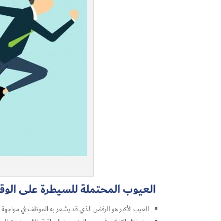
العيوب المحتملة للسيطرة على الوق
العيب الأكبر هو الرفض الذي قد يشعر به الموظف في مواجهة إج