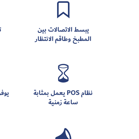

يبسط الاتصالات بين
ت
المطبخ وطاقم الانتظار

نظام POS يعمل بمثابة
يوفر
ساعة زمنية
