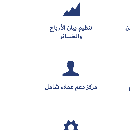

ن
تنظيم بيان الأرباح
والخسائر

مركز دعم عملاء شامل
