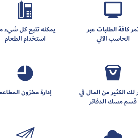


مر كافة الطلبات عبر
يمكنه تتبع كل شيء م
الحاسب الآلي
استخدام الطعام


 لك الكثير من المال في
إدارة مخزون المطاعم
قسم مسك الدفاتر

