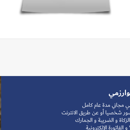
وارزمي
ي مجاني مدة عام كامل
ور شخصيا أو عن طريق الانترنت
زكاة و الضريبة و الجمارك