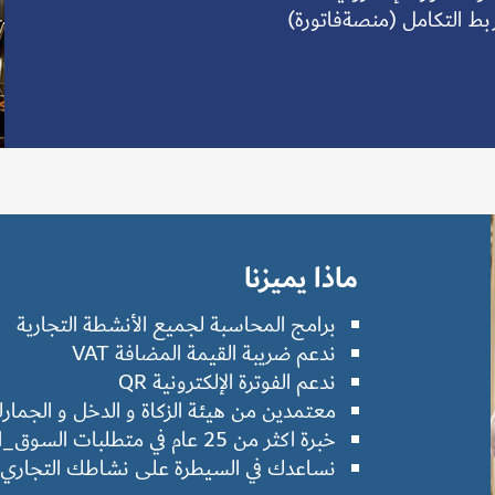
ربط التكامل (منصةفاتورة)
ماذا يميزنا
برامج المحاسبة لجميع الأنشطة التجارية
ندعم ضريبة القيمة المضافة VAT
ندعم الفوترة الإلكترونية QR
معتمدين من هيئة الزكاة و الدخل و الجمارك TCA
خبرة اكثر من 25 عام في متطلبات السوق_السعودي
نساعدك في السيطرة على نشاطك التجاري