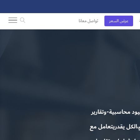
عرض السعر
تواصل معانا
ود محاسبية-وتقارير
،الكل يقدريتعامل مع