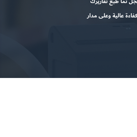
جل ثما طبع تقاريرك
فاءة عالية وعلى مدار