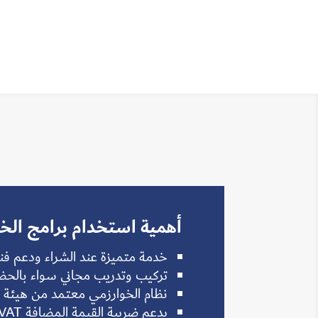
أهمية استخدام برامج الخ
خدمة متميزة عند الشراء ودعم فن
تركيب وتدريب مجاني سواء بالحض
نظام الخوارزمي معتمد من هيئة ال
يدعم ضريبة القيمة المضافة VAT و الفاتورة الإلكترونية