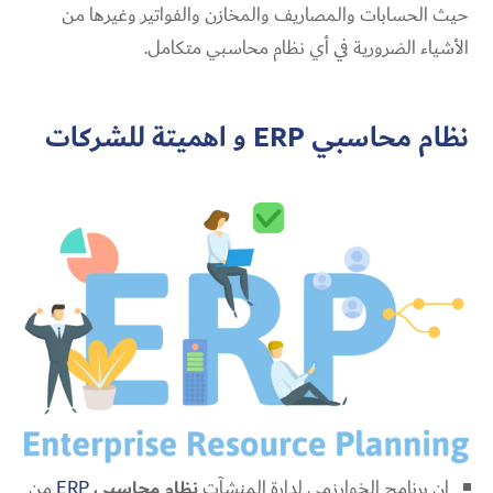
حيث الحسابات والمصاريف والمخازن والفواتير وغيرها من
الأشياء الضرورية في أي نظام محاسبي متكامل.
نظام محاسبي
ER
P و اهميتة للشركات
إن برنامج الخوارزمي لدارة المنشآت
نظام محاسبي
ERP
من