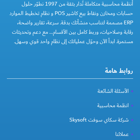
أنظمة محاسبية متكاملة تُدار بثقة من 1997 نطوّر حلول
حسابات ومخازن ونقاط بيع كاشير POS و نظام تخطيط الموارد
ERP مصممة لتناسب منشأتك بدقة. سرعة، تقارير واضحة،
رقابة وصلاحيات، وربط كامل بين الأقسام… مع دعم وتحديثات
مستمرة. ابدأ الآن وحوّل عملياتك إلى نظام واحد قوي وسهل.
روابط هامة
الأسئلة الشائعة
انظمة محاسبية
شركة سكاي سوفت Skysoft
عملائنا