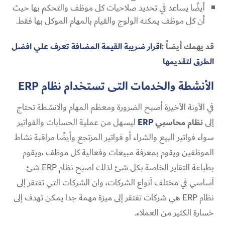
أيضًا يساعد في تحديد صلاحيات كل موظف والتحكم بها حيث
أن كل موظف يمكنه الولوج والقيام بالمهام الموكل بها فقط.
قد يهمك أيضاً :
اقرار ضريبة القيمة المضافة تعرف علي افضل
الطرق لتقديمها
الأنشطة والخدمات التى تستخدام نظام
ERP
في الآونة الأخيرة أصبح الضرورة ومعظم المهام والانشطة تحتاج
إلى
نظام محاسبي
ERP
ليسهل من عملية الحسابات والفواتير
سواء فواتير البيع والشراء أو فواتير المرتجع وأيضًا مراقبة نشاط
الموظفين ويقوم بمعرفة مبيعات وفعالية كل موظف ،ويقوم
بطباعة التقاير الخاصة بكل شئ لذلك اصبح نظام ERP شئ
أساسي في مختلف أنواع الشركات، وان الشركات التي تفتقر إلى
نظام ERP هي شركات تفتقر إلى ميزة مهمة جدا يمكن تهدف إلى
خسارة الكثير من العملاء.