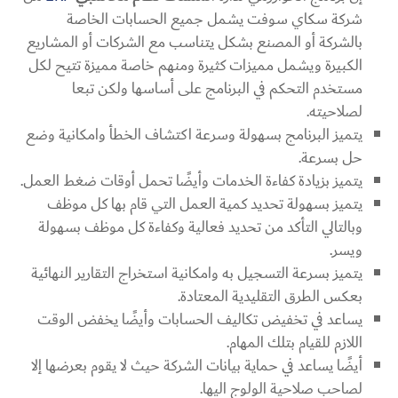
شركة سكاي سوفت يشمل جميع الحسابات الخاصة
بالشركة أو المصنع بشكل يتناسب مع الشركات أو المشاريع
الكبيرة ويشمل مميزات كثيرة ومنهم خاصة مميزة تتيح لكل
مستخدم التحكم في البرنامج على أساسها ولكن تبعا
لصلاحيته.
يتميز البرنامج بسهولة وسرعة اكتشاف الخطأ وامكانية وضع
حل بسرعة.
يتميز بزيادة كفاءة الخدمات وأيضًا تحمل أوقات ضغط العمل.
يتميز بسهولة تحديد كمية العمل التي قام بها كل موظف
وبالتالي التأكد من تحديد فعالية وكفاءة كل موظف بسهولة
ويسر.
يتميز بسرعة التسجيل به وامكانية استخراج التقارير النهائية
بعكس الطرق التقليدية المعتادة.
يساعد في تخفيض تكاليف الحسابات وأيضًا يخفض الوقت
اللازم للقيام بتلك المهام.
أيضًا يساعد في حماية بيانات الشركة حيث لا يقوم بعرضها إلا
لصاحب صلاحية الولوج اليها.