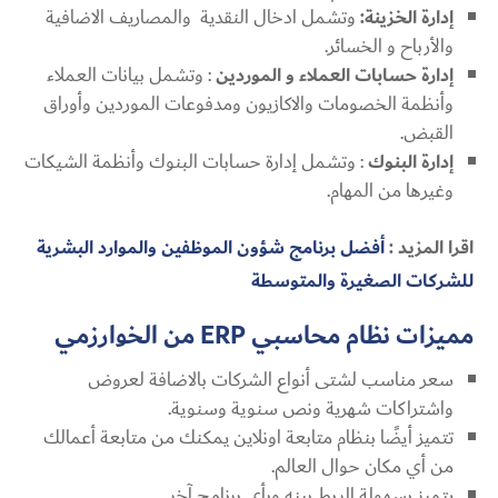
إدارة الخزينة:
وتشمل ادخال النقدية والمصاريف الاضافية
والأرباح و الخسائر.
إدارة حسابات العملاء و الموردين
: وتشمل بيانات العملاء
وأنظمة الخصومات والاكازيون ومدفوعات الموردين وأوراق
القبض.
إدارة البنوك
: وتشمل إدارة حسابات البنوك وأنظمة الشيكات
وغيرها من المهام.
اقرا المزيد :
أفضل برنامج شؤون الموظفين والموارد البشرية
للشركات الصغيرة والمتوسطة
مميزات نظام محاسبي
ERP
من الخوارزمي
سعر مناسب لشتى أنواع الشركات بالاضافة لعروض
واشتراكات شهرية ونص سنوية وسنوية.
تتميز أيضًا بنظام متابعة اونلاين يمكنك من متابعة أعمالك
من أي مكان حوال العالم.
يتميز بسهولة الربط بينه وبأي برنامج آخر.