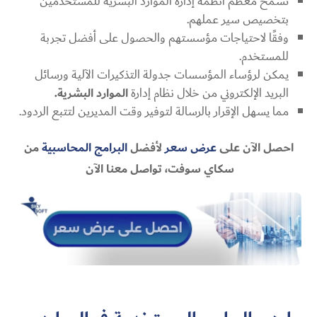
تسمح معظم أنظمة إدارة الموارد البشرية للمستخدمين
بتخصيص سير عملهم.
وفقًا لاحتياجات مؤسستهم والحصول على أفضل تجربة
للمستخدم.
يمكن لرؤساء المؤسسات جدولة التذكيرات الآلية ورسائل
البريد الإلكتروني من خلال نظام إدارة
الموارد البشرية.
مما يسهل الإقرار بالرسالة لتوفير وقت المديرين لتتبع الردود.
احصل الآن على
عرض سعر
لأفضل
البرامج المحاسبية
من
سكاي سوفت، تواصل معنا الآن