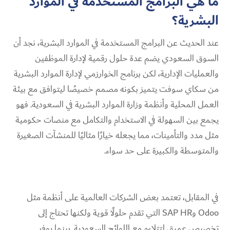
ما هي البرامج المستخدمة في الموارد
البشرية؟
عند الحديث عن البرامج المستخدمة في الموارد البشرية، نجد أن
السوق السعودي يضم عدة حلول رقمية لإدارة الموظفين
والعمليات الإدارية، لكن برنامج الخوارزمي لإدارة الموارد البشرية
من سكاي سوفت يتميز بكونه مصمم خصيصًا ليتوافق مع بيئة
العمل المحلية وأنظمة وزارة الموارد البشرية في السعودية. فهو
يجمع بين السهولة في الاستخدام والتكامل مع منصات حكومية
مثل مدد والتأمينات، مما يجعله خيارًا مثاليًا للمنشآت الصغيرة
والمتوسطة والكبيرة على حد سواء.
في المقابل، تعتمد بعض الشركات العالمية على أنظمة مثل
Odoo وSAP HR التي تقدم حلولًا قوية ولكنها تحتاج إلى
تخصيص عميق لتتلاءم مع اللوائح السعودية. بينما يوفر