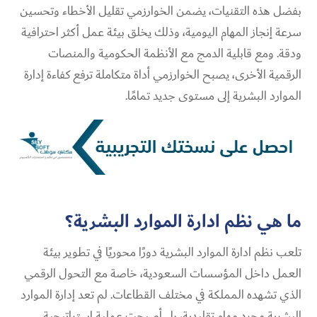
بفضل هذه التقنيات، يضمن الخوارزمي تقليل الأخطاء وتحسين
سرعة إنجاز المهام اليومية، وذلك يخلق بيئة عمل أكثر احترافية
ودقة. ومع قابلية الدمج مع الأنظمة الحكومية والمنصات
الرقمية الأخرى، يصبح الخوارزمي أداة متكاملة ترفع كفاءة إدارة
الموارد البشرية إلى مستوى جديد تمامًا.
ما هي نظم ادارة الموارد البشرية؟
تلعب نظم ادارة الموارد البشرية دورًا محوريًا في تطوير بيئة
العمل داخل المؤسسات السعودية، خاصة مع التحول الرقمي
الذي تشهده المملكة في مختلف القطاعات. لم تعد إدارة الموارد
البشرية مجرد مهام تقليدية، بل أصبحت عملية استراتيجية