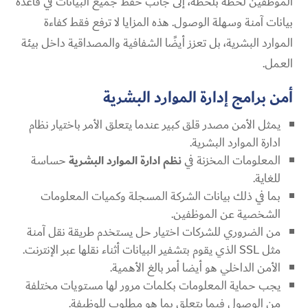
الموظفين لحظة بلحظة، إلى جانب حفظ جميع البيانات في قاعدة
بيانات آمنة وسهلة الوصول. هذه المزايا لا ترفع فقط كفاءة
الموارد البشرية، بل تعزز أيضًا الشفافية والمصداقية داخل بيئة
العمل.
أمن برامج إدارة الموارد البشرية
يمثل الأمن مصدر قلق كبير عندما يتعلق الأمر باختيار نظام
ادارة الموارد البشرية.
المعلومات المخزنة في
نظم ادارة الموارد البشرية
حساسة
للغاية.
بما في ذلك بيانات الشركة المسجلة وكميات المعلومات
الشخصية عن الموظفين.
من الضروري للشركات اختيار حل يستخدم طريقة نقل آمنة
مثل SSL الذي يقوم بتشفير البيانات أثناء نقلها عبر الإنترنت.
الأمن الداخلي هو أيضا أمر بالغ الأهمية.
يجب حماية المعلومات بكلمات مرور لها مستويات مختلفة
من الوصول فيما يتعلق بما هو مطلوب للوظيفة.