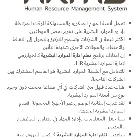
تعمل أتمتة المهام المتكررة والمستهلكة للوقت المرتبطة
بإدارة الموارد البشرية على تحرير بعض الموظفين.
الأكثر قيمة في الشركات وتسمح للتركيز بالتحول إلى الثقافة
والاحتفاظ والمجالات الأخرى شديدة التأثير.
إن امتلاك برنامج
نظم ادارة الموارد البشرية
كالخوارزمي
لإدارة الموارد البشرية HR .
للتعامل مع أنشطة الموارد البشرية هو القاسم المشترك بين
الشركات الناجحة.
هناك عدد قليل من الشركات في أي صناعة نجحت دون وجود
نوع من أتمتة الموارد البشرية.
لقد غيرت إمكانية الوصول عبر الأجهزة المحمولة أقسام
الموارد البشرية الحديثة.
مما جعل المعلومات وإدارة المهام في متناول الموظفين
والمديرين.
ساعدت
نظم ادارة الموارد البشرية
في كسر البيروقراطية