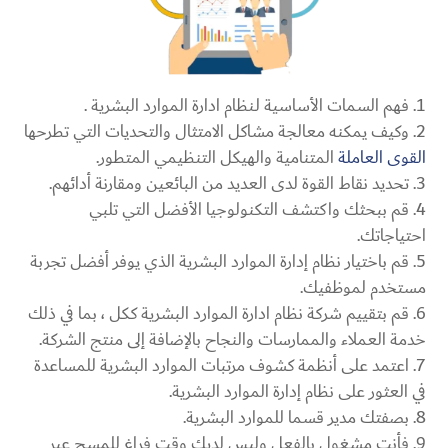
فهم السمات الأساسية لـنظام ادارة الموارد البشرية .
وكيف يمكنه معالجة مشاكل الامتثال والتحديات التي تطرحها
القوى العاملة
المتنامية والهيكل التنظيمي المتطور.
تحديد نقاط القوة لدى العديد من البائعين ومقارنة أدائهم.
قم ببحثك واكتشف التكنولوجيا الأفضل التي تلبي
احتياجاتك.
قم باختيار نظام إدارة الموارد البشرية الذي يوفر أفضل تجربة
مستخدم لموظفيك.
قم بتقييم شركة نظام ادارة الموارد البشرية ككل ، بما في ذلك
خدمة العملاء والممارسات والنجاح بالإضافة إلى منتج الشركة.
اعتمد على أنظمة كشوف مرتبات الموارد البشرية للمساعدة
في العثور على نظام إدارة الموارد البشرية.
بصفتك مدير قسما للموارد البشرية.
فأنت مشغول بالفعل وليس لديك وقت فراغ للمسح عبر