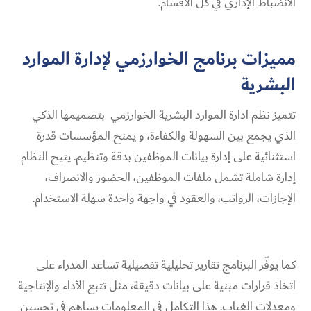
الانضباط الإداري في كل الأقسام.
مميزات برنامج الخوارزمي لإدارة الموارد
البشرية
تتميز نظم ادارة الموارد البشرية الخوارزمي بتصميمها الذكي
الذي يجمع بين السهولة والكفاءة، و يمنح المؤسسات قدرة
استثنائية على إدارة بيانات الموظفين بدقة وتنظيم. يتيح النظام
إدارة شاملة تشمل ملفات الموظفين، الحضور والانصراف،
الإجازات، الرواتب، والعقود في واجهة واحدة سهلة الاستخدام.
كما يوفّر البرنامج تقارير تحليلية تفصيلية تساعد المدراء على
اتخاذ قرارات مبنية على بيانات دقيقة، مثل تتبع الأداء والإنتاجية
ومعدلات الغياب. هذا التكامل في المعلومات يساهم في تحسين