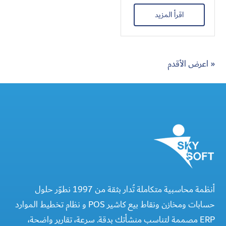
اقرأ المزيد
« اعرض الأقدم
أنظمة محاسبية متكاملة تُدار بثقة من 1997 نطوّر حلول
حسابات ومخازن ونقاط بيع كاشير POS و نظام تخطيط الموارد
ERP مصممة لتناسب منشأتك بدقة. سرعة، تقارير واضحة،