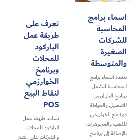
اسماء برامج
تعرف على
المحاسبة
طريقة عمل
للشركات
الباركود
الصغيرة
للمحلات
والمتوسطة
وبرنامخ
تتعدد اسماء برامج
الخوارزمي
المحاسبة لتشمل
لنقاط البيع
برنامج الخوارزمي
POS
للتفصيل والخياطة
وبرنامج الخوارزمي
تساعد طريقة عمل
للذهب والمجوهرات،
الباركود للمحلات
بالإضافة إلى برنامج
والشركات على , تتبع