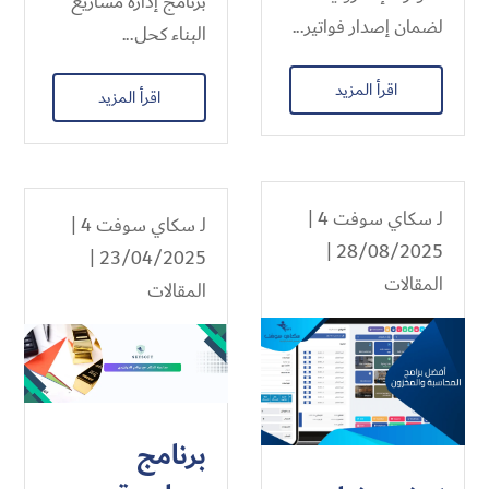
برنامج إدارة مشاريع
لضمان إصدار فواتير...
البناء كحل...
اقرأ المزيد
اقرأ المزيد
لـ
سكاي سوفت 4
|
لـ
سكاي سوفت 4
|
28/08/2025 |
23/04/2025 |
المقالات
المقالات
برنامج