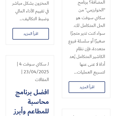
المضافة؟ برنامج
المخزون بشكل مباشر
“الخوارزمي” من
في تقييم الأداء المالي
سكاي سوفت هو
وضبط التكاليف...
الحل المتكامل لك.
سواء كنت تدير متجرًا
اقرأ المزيد
صغيرًا أو سلسلة فروع
متعددة، فإن نظام
الكاشير المتكامل يُعد
لـ
سكاي سوفت 4
|
أداة لا غنى عنها
23/04/2025 |
لتسريع العمليات...
المقالات
اقرأ المزيد
افضل برنامج
محاسبة
للمطاعم وأبرز