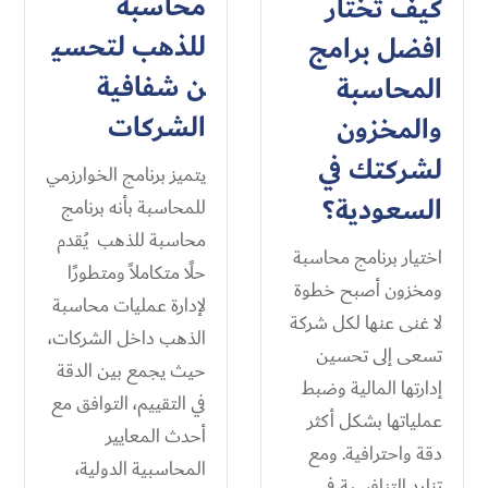
محاسبة
كيف تختار
للذهب لتحسي
افضل برامج
ن شفافية
المحاسبة
الشركات
والمخزون
لشركتك في
يتميز برنامج الخوارزمي
السعودية؟
للمحاسبة بأنه برنامج
محاسبة للذهب يُقدم
اختيار برنامج محاسبة
حلًا متكاملاً ومتطورًا
ومخزون أصبح خطوة
لإدارة عمليات محاسبة
لا غنى عنها لكل شركة
الذهب داخل الشركات،
تسعى إلى تحسين
حيث يجمع بين الدقة
إدارتها المالية وضبط
في التقييم، التوافق مع
عملياتها بشكل أكثر
أحدث المعايير
دقة واحترافية. ومع
المحاسبية الدولية،
تزايد التنافسية في