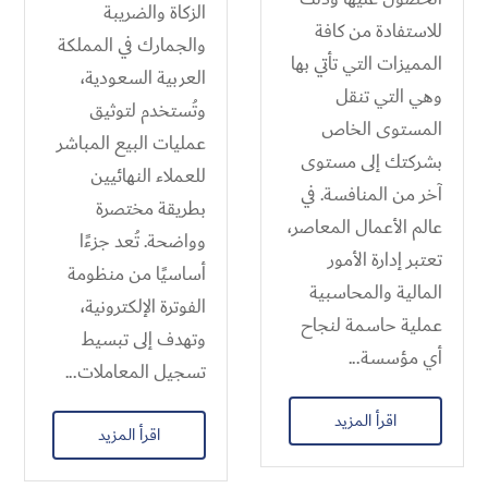
الزكاة والضريبة
للاستفادة من كافة
والجمارك في المملكة
المميزات التي تأتي بها
العربية السعودية،
وهي التي تنقل
وتُستخدم لتوثيق
المستوى الخاص
عمليات البيع المباشر
بشركتك إلى مستوى
للعملاء النهائيين
آخر من المنافسة. في
بطريقة مختصرة
عالم الأعمال المعاصر،
وواضحة. تُعد جزءًا
تعتبر إدارة الأمور
أساسيًا من منظومة
المالية والمحاسبية
الفوترة الإلكترونية،
عملية حاسمة لنجاح
وتهدف إلى تبسيط
أي مؤسسة...
تسجيل المعاملات...
اقرأ المزيد
اقرأ المزيد