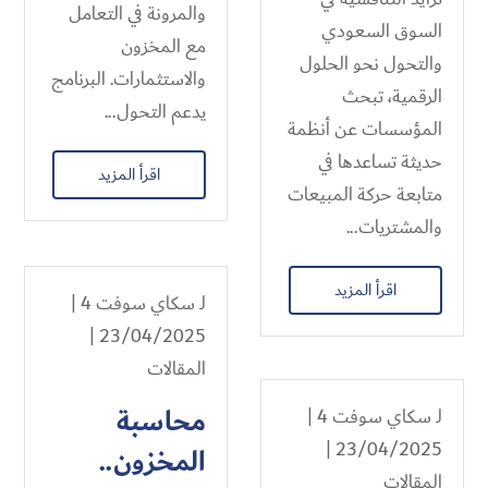
والمرونة في التعامل
السوق السعودي
مع المخزون
والتحول نحو الحلول
والاستثمارات. البرنامج
الرقمية، تبحث
يدعم التحول...
المؤسسات عن أنظمة
حديثة تساعدها في
اقرأ المزيد
متابعة حركة المبيعات
والمشتريات...
اقرأ المزيد
لـ
سكاي سوفت 4
|
23/04/2025 |
المقالات
محاسبة
لـ
سكاي سوفت 4
|
23/04/2025 |
المخزون​..
المقالات