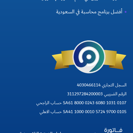
أفضل برنامج محاسبة في السعودية
السجل التجاري 4030466114
الرقم الضريبي 311297284200003
SA61 8000 0243 6080 1031 0107 حساب الراجحي
SA41 1000 0010 5724 9700 0105 حساب الاهلي