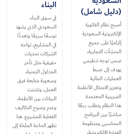
السعودية
البناء
(دليل شامل)
في سوق البناء
أصبح نظام الفاتورة
السعودي الذي يشهد
الإلكترونية السعودية
توسعًا سريعًا وتعددًا
إلزاميًا على جميع
في المشاريع، تواجه
المنشآت التجارية،
الشركات تحديات
ضمن توجه تنظيمي
حقيقية مثل تأخر
يهدف إلى ضبط
الجداول الزمنية،
العمليات المالية
وصعوبة متابعة فرق
وتعزيز الامتثال للأنظمة
العمل، وتشتت
الضريبية المعتمدة.
البيانات بين الأنظمة،
هذا النظام يتطلب ربطًا
وعدم وضوح التكاليف
مباشرًا بين البرنامج
الفعلية للمشروع. هنا
المحاسبي ومنظومة
تظهر الحاجة الملحّة إلى
الفوترة الإلكترونية،