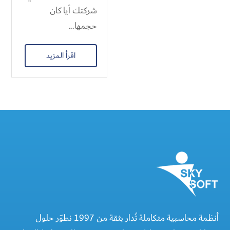
شركتك أيا كان
حجمها...
اقرأ المزيد
أنظمة محاسبية متكاملة تُدار بثقة من 1997 نطوّر حلول