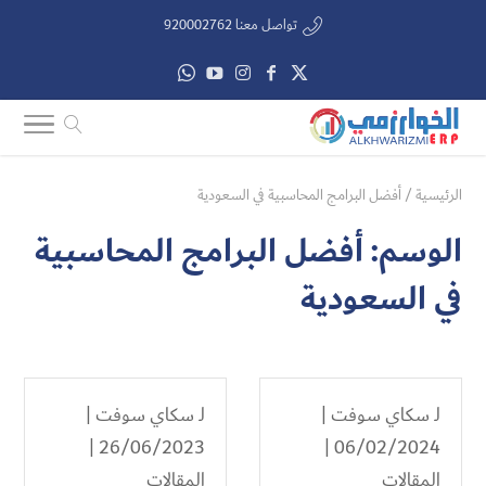
تواصل معنا 920002762
الرئيسية
/
أفضل البرامج المحاسبية في السعودية
الوسم:
أفضل البرامج المحاسبية
في السعودية
لـ
سكاي سوفت
|
لـ
سكاي سوفت
|
26/06/2023 |
06/02/2024 |
المقالات
المقالات