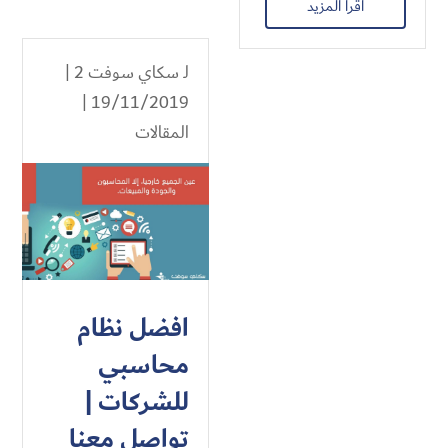
اقرأ المزيد
لـ
سكاي سوفت 2
|
19/11/2019 |
المقالات
افضل نظام
محاسبي
للشركات |
تواصل معنا