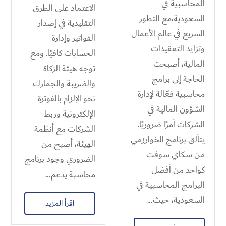
المحاسبية في
الاعتماد على الطرق
السعودية،مع التطور
التقليدية في إصدار
السريع في عالم الأعمال
الفواتير وإدارة
وتزايد التعقيدات
الحسابات كافيًا. ومع
المالية، أصبحت
توجه هيئة الزكاة
الحاجة إلى برامج
والضريبة والجمارك
محاسبية فعّالة لإدارة
نحو الإلزام بالفوترة
الشؤون المالية في
الإلكترونية وربط
الشركات أمرًا ضروريًا.
الشركات مع أنظمة
يتألق برنامج الخوارزمي
الهيئة، أصبح من
من سكاي سوفت
الضروري وجود برنامج
كواحد من أفضل
محاسبة يدعم...
البرامج المحاسبية في
السعودية، حيث...
اقرأ المزيد