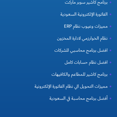
برنامج كاشير سوبر ماركت
الفاتورة الإلكترونية السعودية
مميزات وعيوب نظام ERP
نظام الخوارزمي لادارة المخزون
افضل برنامج محاسبي للشركات
افضل نظام حسابات كامل
برنامج كاشير للمطاعم والكافيهات
مميزات التحويل الي نظام الفاتورة الإلكترونية
أفضل برنامج محاسبة في السعودية