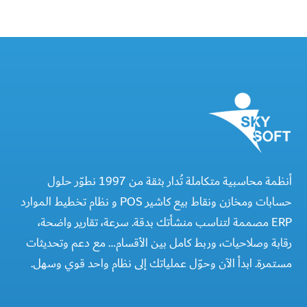
أنظمة محاسبية متكاملة تُدار بثقة من 1997 نطوّر حلول
حسابات ومخازن ونقاط بيع كاشير POS و نظام تخطيط الموارد
ERP مصممة لتناسب منشأتك بدقة. سرعة، تقارير واضحة،
رقابة وصلاحيات، وربط كامل بين الأقسام… مع دعم وتحديثات
مستمرة. ابدأ الآن وحوّل عملياتك إلى نظام واحد قوي وسهل.