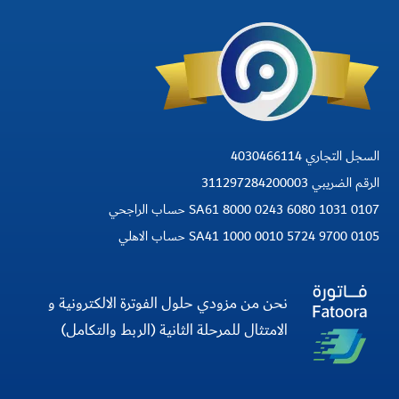
السجل التجاري 4030466114
الرقم الضريبي 311297284200003
SA61 8000 0243 6080 1031 0107 حساب الراجحي
SA41 1000 0010 5724 9700 0105 حساب الاهلي
نحن من مزودي حلول الفوترة الالكترونية و
الامتثال للمرحلة الثانية (الربط والتكامل)