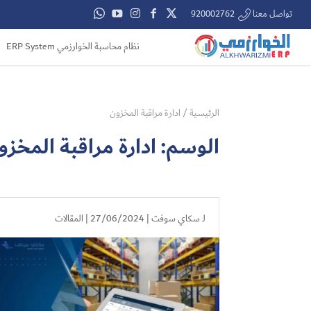
تواصل معنا 920002762
نظام محاسبة الخوارزمي ERP System
الرئيسية
/
ادارة مراقبة المخزون
الوسم:
ادارة مراقبة المخزو
لـ
سكاي سوفت
| 27/06/2024 |
المقالات