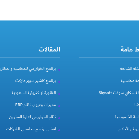
ط هامة
المقالات
ئلة الشائعة
برنامج الخوارزمي للمحاسبة والمخازن
مة محاسبية
برنامج كاشير سوبر ماركت
 سكاي سوفت Skysoft
الفاتورة الإلكترونية السعودية
ئنا
مميزات وعيوب نظام ERP
سة الخصوصية
نظام الخوارزمي لادارة المخزون
وط والأحكام
افضل برنامج محاسبي للشركات