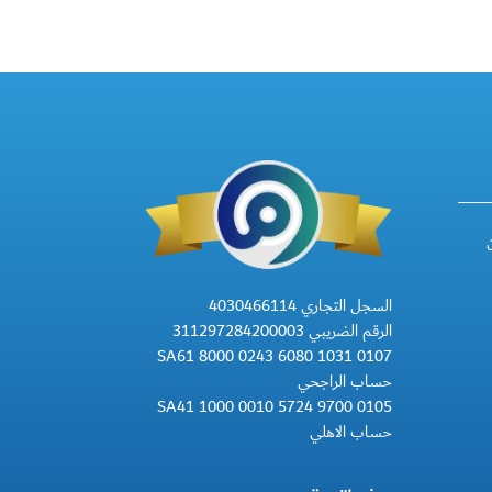
السجل التجاري 4030466114
الرقم الضريبي 311297284200003
SA61 8000 0243 6080 1031 0107
حساب الراجحي
SA41 1000 0010 5724 9700 0105
حساب الاهلي