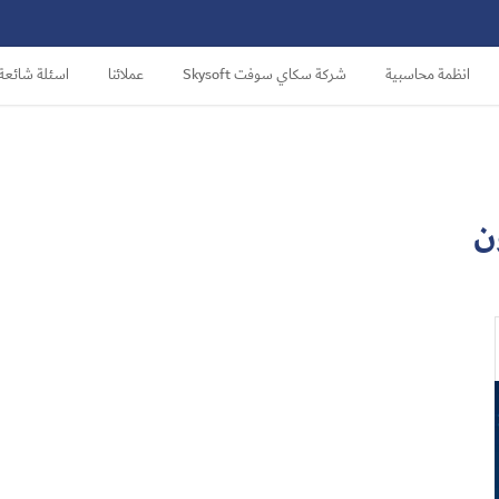
انظمة محاسبية
شركة سكاي سوفت Skysoft
عملائنا
اسئلة شائعة
ن