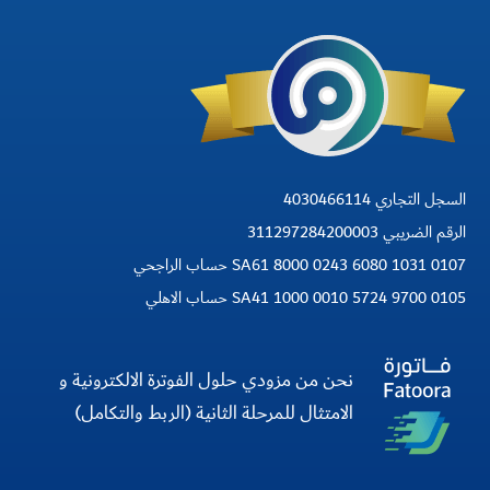
السجل التجاري 4030466114
الرقم الضريبي 311297284200003
SA61 8000 0243 6080 1031 0107 حساب الراجحي
SA41 1000 0010 5724 9700 0105 حساب الاهلي
نحن من مزودي حلول الفوترة الالكترونية و
الامتثال للمرحلة الثانية (الربط والتكامل)