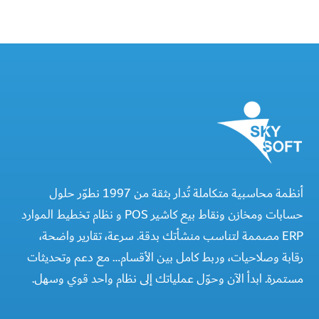
أنظمة محاسبية متكاملة تُدار بثقة من 1997 نطوّر حلول
حسابات ومخازن ونقاط بيع كاشير POS و نظام تخطيط الموارد
ERP مصممة لتناسب منشأتك بدقة. سرعة، تقارير واضحة،
رقابة وصلاحيات، وربط كامل بين الأقسام… مع دعم وتحديثات
مستمرة. ابدأ الآن وحوّل عملياتك إلى نظام واحد قوي وسهل.