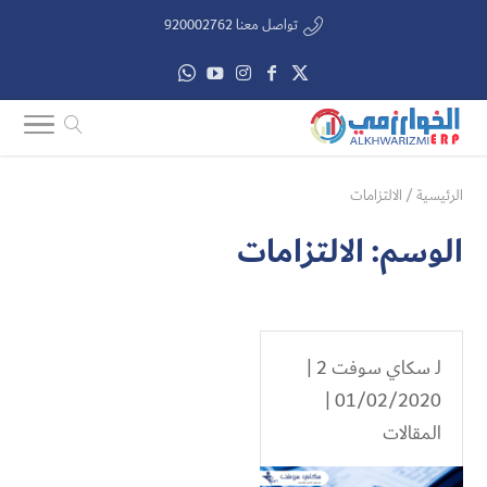
تواصل معنا 920002762
الرئيسية
/
الالتزامات
الوسم:
الالتزامات
لـ
سكاي سوفت 2
|
01/02/2020 |
المقالات