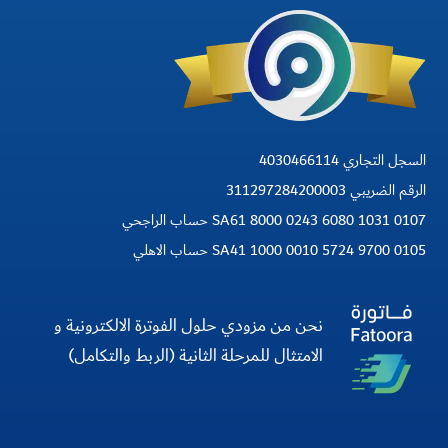
السجل التجاري 4030466114
الرقم الضريبي 311297284200003
SA61 8000 0243 6080 1031 0107 حساب الراجحي
SA41 1000 0010 5724 9700 0105 حساب الاهلي
نحن من مزودي حلول الفوترة الالكترونية و
الامتثال للمرحلة الثانية (الربط والتكامل)