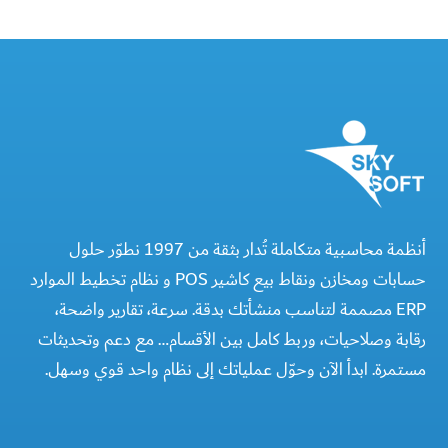
أنظمة محاسبية متكاملة تُدار بثقة من 1997 نطوّر حلول
حسابات ومخازن ونقاط بيع كاشير POS و نظام تخطيط الموارد
ERP مصممة لتناسب منشأتك بدقة. سرعة، تقارير واضحة،
رقابة وصلاحيات، وربط كامل بين الأقسام… مع دعم وتحديثات
مستمرة. ابدأ الآن وحوّل عملياتك إلى نظام واحد قوي وسهل.