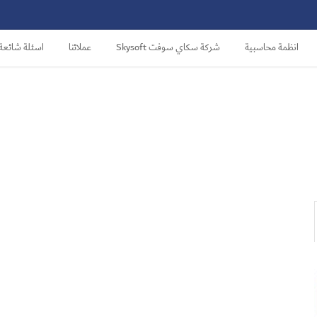
انظمة محاسبية
شركة سكاي سوفت Skysoft
عملائنا
اسئلة شائعة