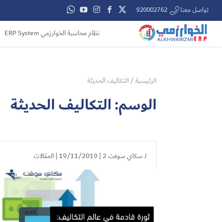
تواصل معنا 920002762
نظام محاسبة الخوارزمي ERP System
الرئيسية
/
التكاليف الحديثة
الوسم:
التكاليف الحديثة
لـ
سكاي سوفت 2
| 19/11/2019 |
المقالات