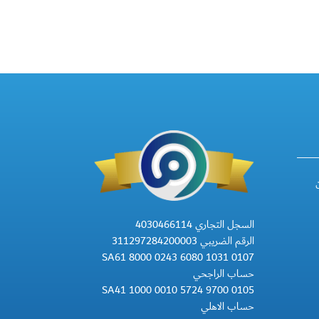
السجل التجاري 4030466114
الرقم الضريبي 311297284200003
SA61 8000 0243 6080 1031 0107
حساب الراجحي
SA41 1000 0010 5724 9700 0105
حساب الاهلي