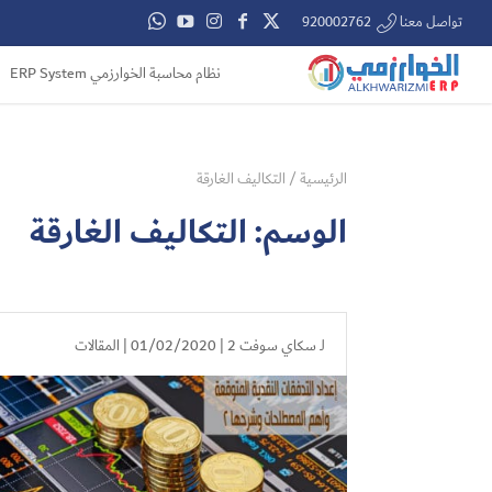
تواصل معنا 920002762
نظام محاسبة الخوارزمي ERP System
الرئيسية
/
التكاليف الغارقة
الوسم:
التكاليف الغارقة
لـ
سكاي سوفت 2
| 01/02/2020 |
المقالات