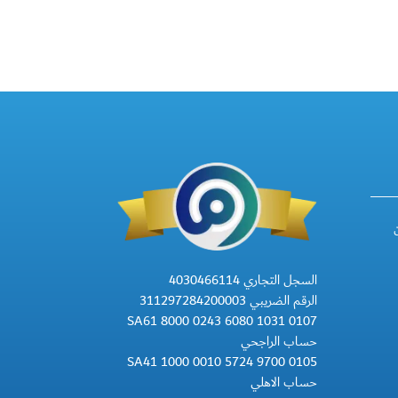
السجل التجاري 4030466114
الرقم الضريبي 311297284200003
SA61 8000 0243 6080 1031 0107
حساب الراجحي
SA41 1000 0010 5724 9700 0105
حساب الاهلي