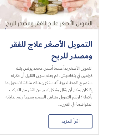
التمويل الأصغر علاج للفقر
ومصدر للربح
التمويل الأصغر بدأ عندما أسس محمد يونس بنك
غرامين في بنغلاديش ، لم يعلم سوى القليل أن فكرته
ستصبح ناجحة لدرجة أنه ستكون هناك مناقشات حول ما
إذا كان يمكن أن يقلل بشكل كبير من الفقر من الكوكب
بأكمله؟ ارتفع التمويل متناهى الصغر، بسرعة رغم بداياته
المتواضعة في القرى...
اقرأ المزيد