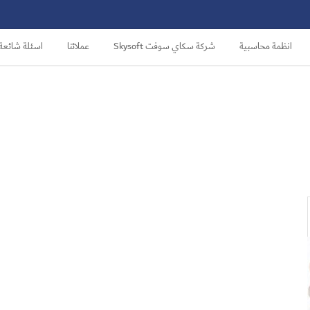
انظمة محاسبية
شركة سكاي سوفت Skysoft
عملائنا
اسئلة شائعة