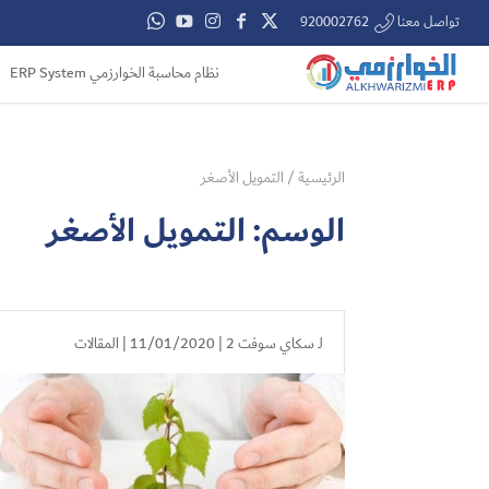
تواصل معنا 920002762
نظام محاسبة الخوارزمي ERP System
الرئيسية
/
التمويل الأصغر
الوسم:
التمويل الأصغر
لـ
سكاي سوفت 2
| 11/01/2020 |
المقالات