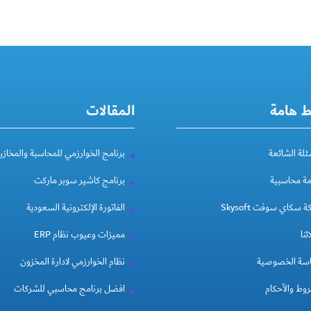
ط هامة
المقالات
ئلة الشائعة
برنامج الخوارزمي للمحاسبة والمخازن
مة محاسبية
برنامج كاشير سوبر ماركت
 سكاي سوفت Skysoft
الفاتورة الإلكترونية السعودية
ئنا
مميزات وعيوب نظام ERP
سة الخصوصية
نظام الخوارزمي لادارة المخزون
وط والأحكام
افضل برنامج محاسبي للشركات