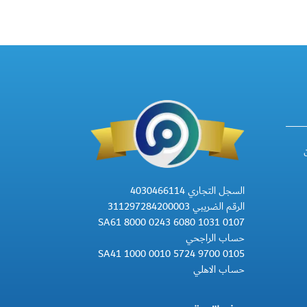
السجل التجاري 4030466114
الرقم الضريبي 311297284200003
SA61 8000 0243 6080 1031 0107
حساب الراجحي
SA41 1000 0010 5724 9700 0105
حساب الاهلي