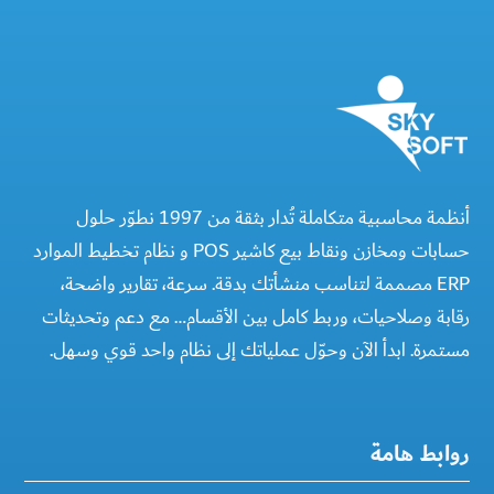
أنظمة محاسبية متكاملة تُدار بثقة من 1997 نطوّر حلول
حسابات ومخازن ونقاط بيع كاشير POS و نظام تخطيط الموارد
ERP مصممة لتناسب منشأتك بدقة. سرعة، تقارير واضحة،
رقابة وصلاحيات، وربط كامل بين الأقسام… مع دعم وتحديثات
مستمرة. ابدأ الآن وحوّل عملياتك إلى نظام واحد قوي وسهل.
روابط هامة