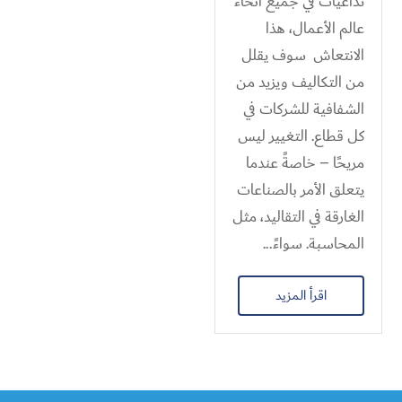
تداعيات في جميع أنحاء
عالم الأعمال، هذا
الانتعاش سوف يقلل
من التكاليف ويزيد من
الشفافية للشركات في
كل قطاع. التغيير ليس
مريحًا – خاصةً عندما
يتعلق الأمر بالصناعات
الغارقة في التقاليد، مثل
المحاسبة. سواءً...
اقرأ المزيد