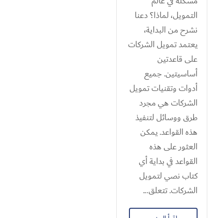
مشكلة في عالم
التمويل، لماذا؟ دعنا
نشرح من البداية،
يعتمد تمويل الشركات
على قاعدتين
أساسيتين. جميع
أدوات وتقنيات تمويل
الشركات هي مجرد
طرق ووسائل لتنفيذ
هذه القواعد. يمكن
العثور على هذه
القواعد في بداية أي
كتاب نصي لتمويل
الشركات. تتعلق...