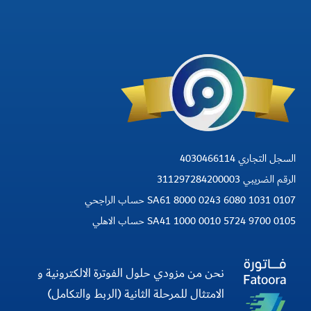
السجل التجاري 4030466114
الرقم الضريبي 311297284200003
SA61 8000 0243 6080 1031 0107 حساب الراجحي
SA41 1000 0010 5724 9700 0105 حساب الاهلي
نحن من مزودي حلول الفوترة الالكترونية و
الامتثال للمرحلة الثانية (الربط والتكامل)