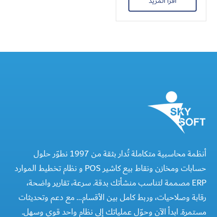
اقرأ المزيد
أنظمة محاسبية متكاملة تُدار بثقة من 1997 نطوّر حلول
حسابات ومخازن ونقاط بيع كاشير POS و نظام تخطيط الموارد
ERP مصممة لتناسب منشأتك بدقة. سرعة، تقارير واضحة،
رقابة وصلاحيات، وربط كامل بين الأقسام… مع دعم وتحديثات
مستمرة. ابدأ الآن وحوّل عملياتك إلى نظام واحد قوي وسهل.