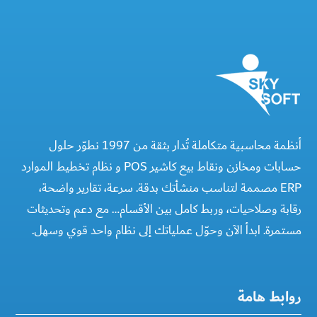
أنظمة محاسبية متكاملة تُدار بثقة من 1997 نطوّر حلول
حسابات ومخازن ونقاط بيع كاشير POS و نظام تخطيط الموارد
ERP مصممة لتناسب منشأتك بدقة. سرعة، تقارير واضحة،
رقابة وصلاحيات، وربط كامل بين الأقسام… مع دعم وتحديثات
مستمرة. ابدأ الآن وحوّل عملياتك إلى نظام واحد قوي وسهل.
روابط هامة