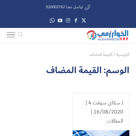
تواصل معنا 920002762
الرئيسية
/
القيمة المضاف
الوسم:
القيمة المضاف
لـ
سكاي سوفت 4
|
16/08/2020 |
المقالات