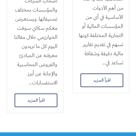
أصحاب الشركات
من أهم الأدوات
والمؤسسات بمختلف
الأساسية في أي من
تصنيفاتها. ويستعرض
المؤسسات المالية أو
معكم سكاي سوفت
التجارية المختلفة كونها
الخوارزمي خلال مقالنا
تسهم في تقديم تقارير
اليوم كل ما تريدون
مالية دقيقة وشفافة
معرفته عن المبادئ
تساعد في...
والفروض المحاسبية​
والإجابة عن أبرز
اقرأ المزيد
الاستفسارات...
اقرأ المزيد