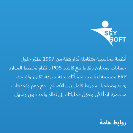
أنظمة محاسبية متكاملة تُدار بثقة من 1997 نطوّر حلول
حسابات ومخازن ونقاط بيع كاشير POS و نظام تخطيط الموارد
ERP مصممة لتناسب منشأتك بدقة. سرعة، تقارير واضحة،
رقابة وصلاحيات، وربط كامل بين الأقسام… مع دعم وتحديثات
مستمرة. ابدأ الآن وحوّل عملياتك إلى نظام واحد قوي وسهل.
روابط هامة