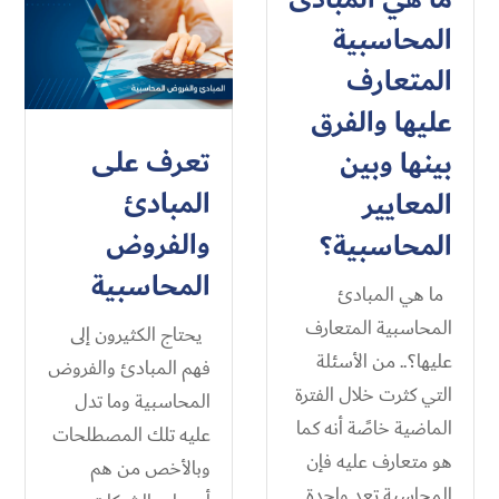
المحاسبية
المتعارف
عليها​ والفرق
تعرف على
بينها وبين
المبادئ
المعايير
والفروض
المحاسبية؟
المحاسبية​
ما هي المبادئ
المحاسبية المتعارف
يحتاج الكثيرون إلى
عليها​؟.. من الأسئلة
فهم المبادئ والفروض
التي كثرت خلال الفترة
المحاسبية​ وما تدل
الماضية خاصًة أنه كما
عليه تلك المصطلحات
هو متعارف عليه فإن
وبالأخص من هم
المحاسبة تعد واحدة