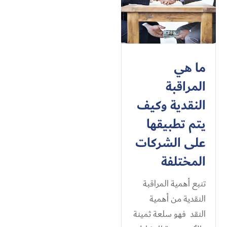
ما هي
المراقبة
النقدية وكيف
يتم تطبيقها
على الشركات
المختلفة
تنبع أهمية المراقبة
النقدية من أهمية
النقد فهو سلعة ثمينة