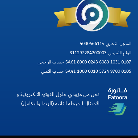
السجل التجاري 4030466114
الرقم الضريبي 311297284200003
SA61 8000 0243 6080 1031 0107 حساب الراجحي
SA41 1000 0010 5724 9700 0105 حساب الاهلي
نحن من مزودي حلول الفوترة الالكترونية و
الامتثال للمرحلة الثانية (الربط والتكامل)