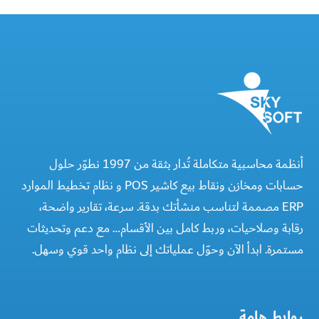
أنظمة محاسبية متكاملة تُدار بثقة من 1997 نطوّر حلول
حسابات ومخازن ونقاط بيع كاشير POS و نظام تخطيط الموارد
ERP مصممة لتناسب منشأتك بدقة. سرعة، تقارير واضحة،
رقابة وصلاحيات، وربط كامل بين الأقسام… مع دعم وتحديثات
مستمرة. ابدأ الآن وحوّل عملياتك إلى نظام واحد قوي وسهل.
روابط هامة