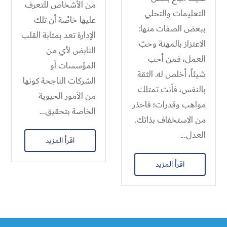
من الأشخاص للتعرف
التعليمات والتحلي
عليها خاصًة أن تلك
ببعض الصفات منها:
الإدارة تعد بمثابة القلب
الاعتزاز بالمهنة وحبّ
النابض لأي من
العمل، فمن أحب
المؤسسات أو
شيئاً، أخلص له. الثقة
الشركات الناجحة كونها
بالنفس، فأنت تمتلك
من الأمور الحيوية
مواهب وقدرات؛ فاحذر
الخاصة بتحقيق...
من الاستخفاف بذاتك.
العدل...
اقرأ المزيد
اقرأ المزيد