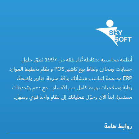
أنظمة محاسبية متكاملة تُدار بثقة من 1997 نطوّر حلول
حسابات ومخازن ونقاط بيع كاشير POS و نظام تخطيط الموارد
ERP مصممة لتناسب منشأتك بدقة. سرعة، تقارير واضحة،
رقابة وصلاحيات، وربط كامل بين الأقسام… مع دعم وتحديثات
مستمرة. ابدأ الآن وحوّل عملياتك إلى نظام واحد قوي وسهل.
روابط هامة