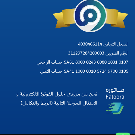
السجل التجاري 4030466114
الرقم الضريبي 311297284200003
SA61 8000 0243 6080 1031 0107 حساب الراجحي
SA41 1000 0010 5724 9700 0105 حساب الاهلي
نحن من مزودي حلول الفوترة الالكترونية و
الامتثال للمرحلة الثانية (الربط والتكامل)