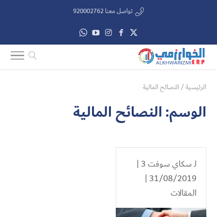
تواصل معنا 920002762
الرئيسية
/
النصائح المالية
الوسم:
النصائح المالية
لـ
سكاي سوفت 3
|
31/08/2019 |
المقالات