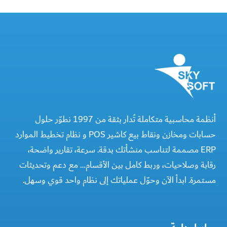
أنظمة محاسبية متكاملة تُدار بثقة من 1997 نطوّر حلول
حسابات ومخازن ونقاط بيع كاشير POS و نظام تخطيط الموارد
ERP مصممة لتناسب منشأتك بدقة. سرعة، تقارير واضحة،
رقابة وصلاحيات، وربط كامل بين الأقسام… مع دعم وتحديثات
مستمرة. ابدأ الآن وحوّل عملياتك إلى نظام واحد قوي وسهل.