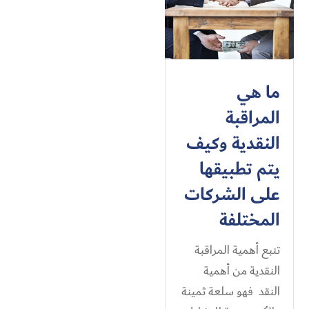
ما هي
المراقبة
النقدية وكيف
يتم تطبيقها
على الشركات
المختلفة
تنبع أهمية المراقبة
النقدية من أهمية
النقد فهو سلعة ثمينة