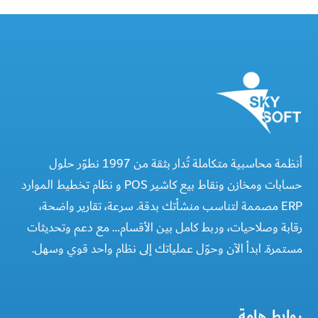
أنظمة محاسبية متكاملة تُدار بثقة من 1997 نطوّر حلول
حسابات ومخازن ونقاط بيع كاشير POS و نظام تخطيط الموارد
ERP مصممة لتناسب منشأتك بدقة. سرعة، تقارير واضحة،
رقابة وصلاحيات، وربط كامل بين الأقسام… مع دعم وتحديثات
مستمرة. ابدأ الآن وحوّل عملياتك إلى نظام واحد قوي وسهل.
روابط هامة