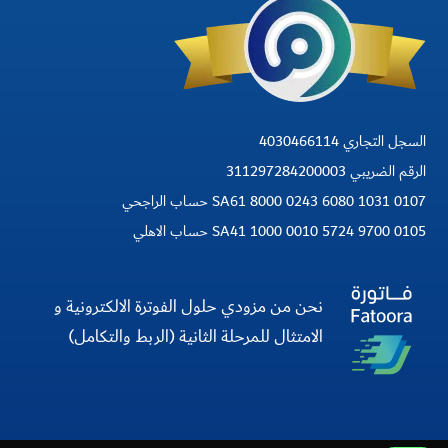
السجل التجاري 4030466114
الرقم الضريبي 311297284200003
SA61 8000 0243 6080 1031 0107 حساب الراجحي
SA41 1000 0010 5724 9700 0105 حساب الاهلي
نحن من مزودي حلول الفوترة الالكترونية و
الامتثال للمرحلة الثانية (الربط والتكامل)