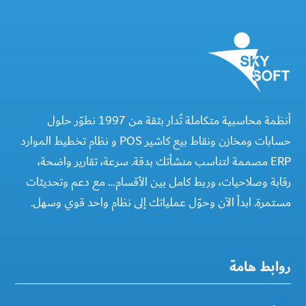
أنظمة محاسبية متكاملة تُدار بثقة من 1997 نطوّر حلول
حسابات ومخازن ونقاط بيع كاشير POS و نظام تخطيط الموارد
ERP مصممة لتناسب منشأتك بدقة. سرعة، تقارير واضحة،
رقابة وصلاحيات، وربط كامل بين الأقسام… مع دعم وتحديثات
مستمرة. ابدأ الآن وحوّل عملياتك إلى نظام واحد قوي وسهل.
روابط هامة