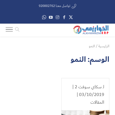
تواصل معنا 920002762
الرئيسية
/
النمو
الوسم:
النمو
لـ
سكاي سوفت 2
|
03/10/2019 |
المقالات