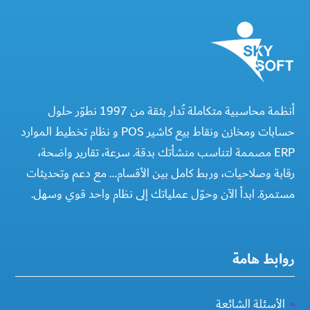
أنظمة محاسبية متكاملة تُدار بثقة من 1997 نطوّر حلول
حسابات ومخازن ونقاط بيع كاشير POS و نظام تخطيط الموارد
ERP مصممة لتناسب منشأتك بدقة. سرعة، تقارير واضحة،
رقابة وصلاحيات، وربط كامل بين الأقسام… مع دعم وتحديثات
مستمرة. ابدأ الآن وحوّل عملياتك إلى نظام واحد قوي وسهل.
روابط هامة
الأسئلة الشائعة